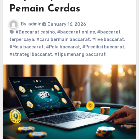
Pemain Cerdas
By
admin
January 16, 2026
#Baccarat casino
,
#baccarat online
,
#baccarat
terpercaya
,
#cara bermain baccarat
,
#live baccarat
,
#Meja baccarat
,
#Pola baccarat
,
#Prediksi baccarat
,
#strategi baccarat
,
#tips menang baccarat