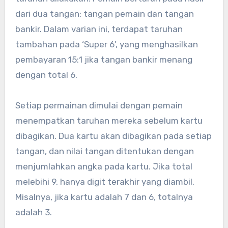
dari dua tangan: tangan pemain dan tangan
bankir. Dalam varian ini, terdapat taruhan
tambahan pada ‘Super 6’, yang menghasilkan
pembayaran 15:1 jika tangan bankir menang
dengan total 6.
Setiap permainan dimulai dengan pemain
menempatkan taruhan mereka sebelum kartu
dibagikan. Dua kartu akan dibagikan pada setiap
tangan, dan nilai tangan ditentukan dengan
menjumlahkan angka pada kartu. Jika total
melebihi 9, hanya digit terakhir yang diambil.
Misalnya, jika kartu adalah 7 dan 6, totalnya
adalah 3.