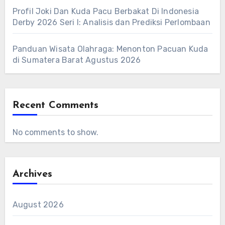
Profil Joki Dan Kuda Pacu Berbakat Di Indonesia
Derby 2026 Seri I: Analisis dan Prediksi Perlombaan
Panduan Wisata Olahraga: Menonton Pacuan Kuda
di Sumatera Barat Agustus 2026
Recent Comments
No comments to show.
Archives
August 2026