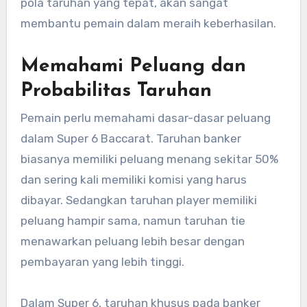
pola taruhan yang tepat, akan sangat
membantu pemain dalam meraih keberhasilan.
Memahami Peluang dan
Probabilitas Taruhan
Pemain perlu memahami dasar-dasar peluang
dalam Super 6 Baccarat. Taruhan banker
biasanya memiliki peluang menang sekitar 50%
dan sering kali memiliki komisi yang harus
dibayar. Sedangkan taruhan player memiliki
peluang hampir sama, namun taruhan tie
menawarkan peluang lebih besar dengan
pembayaran yang lebih tinggi.
Dalam Super 6, taruhan khusus pada banker