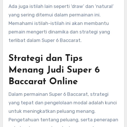
Ada juga istilah lain seperti ‘draw’ dan ‘natural’
yang sering ditemui dalam permainan ini.
Memahami istilah-istilah ini akan membantu
pemain mengerti dinamika dan strategi yang
terlibat dalam Super 6 Baccarat.
Strategi dan Tips
Menang Judi Super 6
Baccarat Online
Dalam permainan Super 6 Baccarat, strategi
yang tepat dan pengelolaan modal adalah kunci
untuk meningkatkan peluang menang.
Pengetahuan tentang peluang, serta penerapan