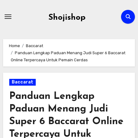
Skip
to
Shojishop
content
Home
Baccarat
Panduan Lengkap Paduan Menang Judi Super 6 Baccarat
Online Terpercaya Untuk Pemain Cerdas
Baccarat
Panduan Lengkap
Paduan Menang Judi
Super 6 Baccarat Online
Terpercaya Untuk