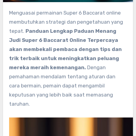
Menguasai permainan Super 6 Baccarat online
membutuhkan strategi dan pengetahuan yang
tepat.
Panduan Lengkap Paduan Menang
Judi Super 6 Baccarat Online Terpercaya
akan membekali pembaca dengan tips dan
trik terbaik untuk meningkatkan peluang
mereka meraih kemenangan.
Dengan
pemahaman mendalam tentang aturan dan
cara bermain, pemain dapat mengambil
keputusan yang lebih baik saat memasang
taruhan.