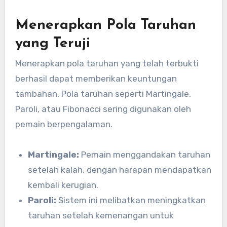
Menerapkan Pola Taruhan
yang Teruji
Menerapkan pola taruhan yang telah terbukti
berhasil dapat memberikan keuntungan
tambahan. Pola taruhan seperti Martingale,
Paroli, atau Fibonacci sering digunakan oleh
pemain berpengalaman.
Martingale:
Pemain menggandakan taruhan
setelah kalah, dengan harapan mendapatkan
kembali kerugian.
Paroli:
Sistem ini melibatkan meningkatkan
taruhan setelah kemenangan untuk