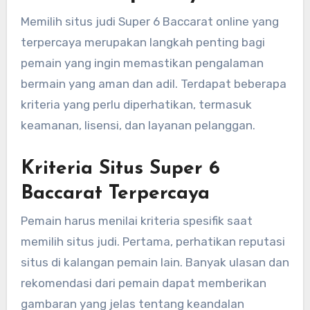
Memilih situs judi Super 6 Baccarat online yang
terpercaya merupakan langkah penting bagi
pemain yang ingin memastikan pengalaman
bermain yang aman dan adil. Terdapat beberapa
kriteria yang perlu diperhatikan, termasuk
keamanan, lisensi, dan layanan pelanggan.
Kriteria Situs Super 6
Baccarat Terpercaya
Pemain harus menilai kriteria spesifik saat
memilih situs judi. Pertama, perhatikan reputasi
situs di kalangan pemain lain. Banyak ulasan dan
rekomendasi dari pemain dapat memberikan
gambaran yang jelas tentang keandalan