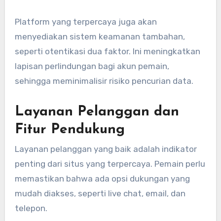
Platform yang terpercaya juga akan
menyediakan sistem keamanan tambahan,
seperti otentikasi dua faktor. Ini meningkatkan
lapisan perlindungan bagi akun pemain,
sehingga meminimalisir risiko pencurian data.
Layanan Pelanggan dan
Fitur Pendukung
Layanan pelanggan yang baik adalah indikator
penting dari situs yang terpercaya. Pemain perlu
memastikan bahwa ada opsi dukungan yang
mudah diakses, seperti live chat, email, dan
telepon.