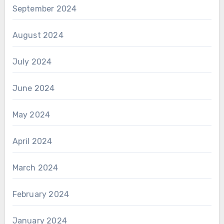
September 2024
August 2024
July 2024
June 2024
May 2024
April 2024
March 2024
February 2024
January 2024