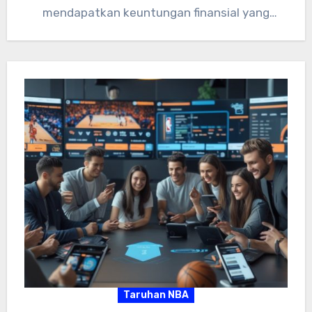
mendapatkan keuntungan finansial yang
signifikan dengan promosi…
Taruhan NBA