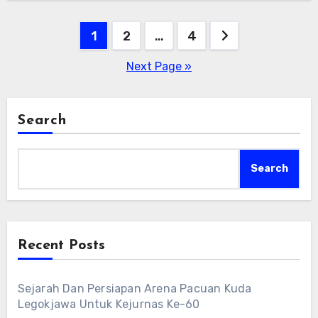
Posts
1
2
…
4
pagination
Next Page »
Search
Search
Recent Posts
Sejarah Dan Persiapan Arena Pacuan Kuda
Legokjawa Untuk Kejurnas Ke-60