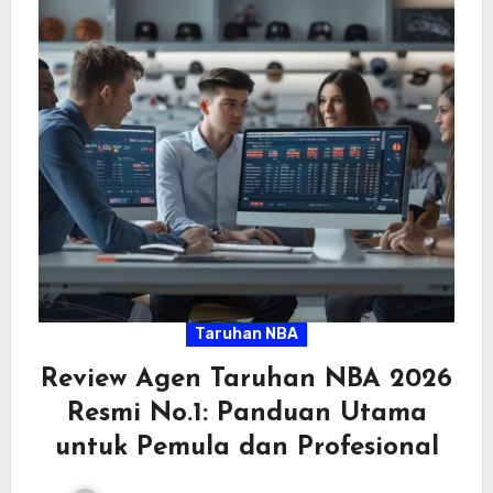
Taruhan NBA
Review Agen Taruhan NBA 2026
Resmi No.1: Panduan Utama
untuk Pemula dan Profesional