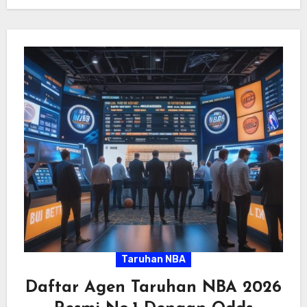
pilihan,…
Taruhan NBA
Daftar Agen Taruhan NBA 2026