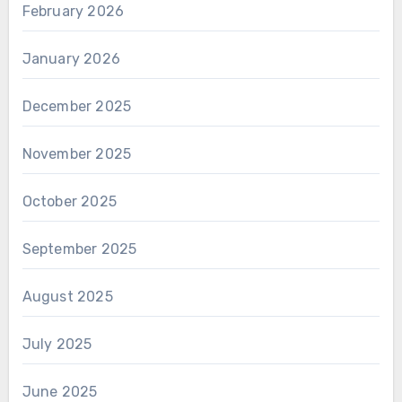
February 2026
January 2026
December 2025
November 2025
October 2025
September 2025
August 2025
July 2025
June 2025