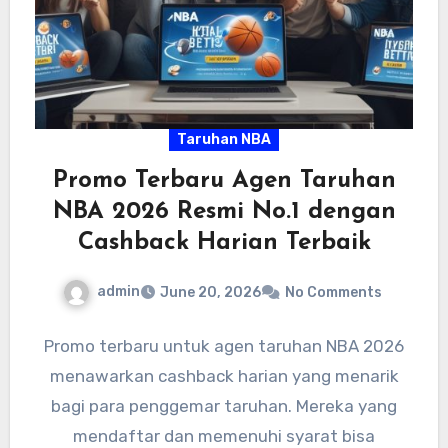
Taruhan NBA
Promo Terbaru Agen Taruhan
NBA 2026 Resmi No.1 dengan
Cashback Harian Terbaik
admin
June 20, 2026
No Comments
Promo terbaru untuk agen taruhan NBA 2026
menawarkan cashback harian yang menarik
bagi para penggemar taruhan. Mereka yang
mendaftar dan memenuhi syarat bisa