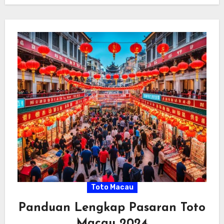
Toto Macau
Panduan Lengkap Pasaran Toto
Macau 2024