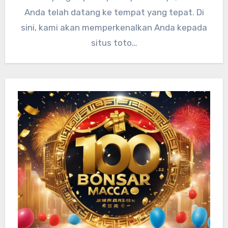
Anda telah datang ke tempat yang tepat. Di
sini, kami akan memperkenalkan Anda kepada
situs toto…