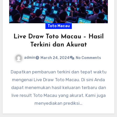
Toto Macau
Live Draw Toto Macau – Hasil
Terkini dan Akurat
admin
March 24, 2024
No Comments
Dapatkan pembaruan terkini dan tepat waktu
mengenai Live Draw Toto Macau. Di sini Anda
dapat menemukan hasil keluaran terbaru dan
live result Toto Macau yang akurat. Kami juga
menyediakan prediksi…