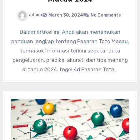
admin
March 30, 2024
No Comments
Dalam artikel ini, Anda akan menemukan
panduan lengkap tentang Pasaran Toto Macau,
termasuk informasi terkini seputar data
pengeluaran, prediksi akurat, dan tips menang
di tahun 2024. togel 4d Pasaran Toto…