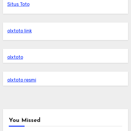
Situs Toto
olxtoto link
olxtoto
olxtoto resmi
You Missed