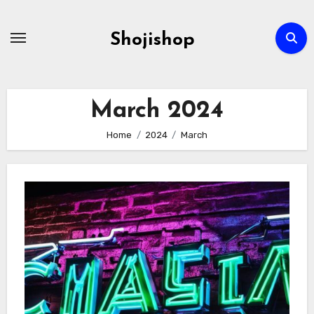
Skip
to
Shojishop
content
March 2024
Home
2024
March