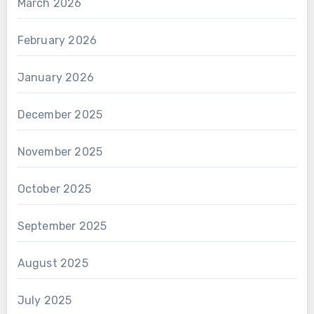
March 2026
February 2026
January 2026
December 2025
November 2025
October 2025
September 2025
August 2025
July 2025