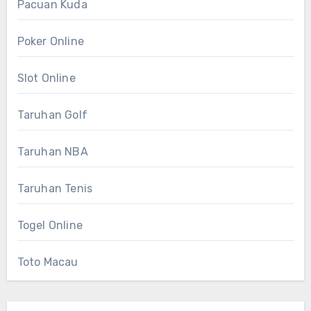
Pacuan Kuda
Poker Online
Slot Online
Taruhan Golf
Taruhan NBA
Taruhan Tenis
Togel Online
Toto Macau