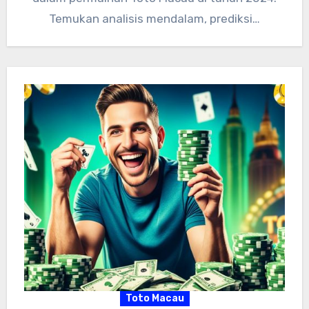
Temukan analisis mendalam, prediksi…
Toto Macau