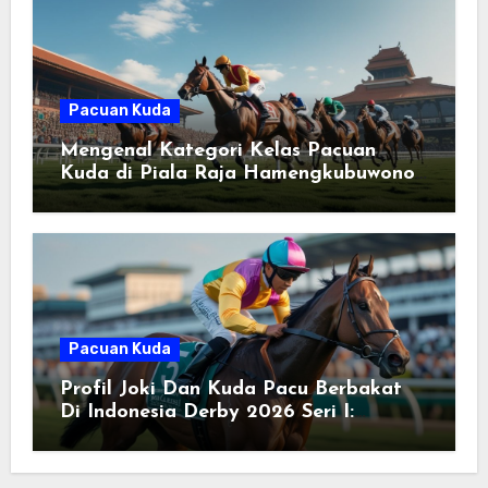
Pacuan Kuda
Mengenal Kategori Kelas Pacuan
Kuda di Piala Raja Hamengkubuwono
X 2026: Panduan Lengkap dan
Informasi Penting
Pacuan Kuda
Profil Joki Dan Kuda Pacu Berbakat
Di Indonesia Derby 2026 Seri I:
Analisis dan Prediksi Perlombaan