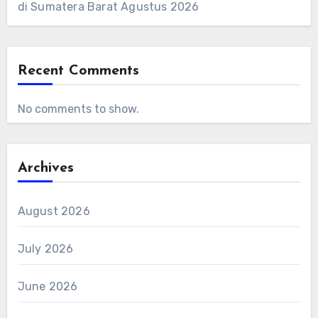
di Sumatera Barat Agustus 2026
Recent Comments
No comments to show.
Archives
August 2026
July 2026
June 2026