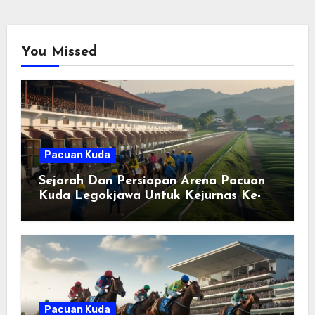
You Missed
Pacuan Kuda
Sejarah Dan Persiapan Arena Pacuan
Kuda Legokjawa Untuk Kejurnas Ke-
60
Pacuan Kuda