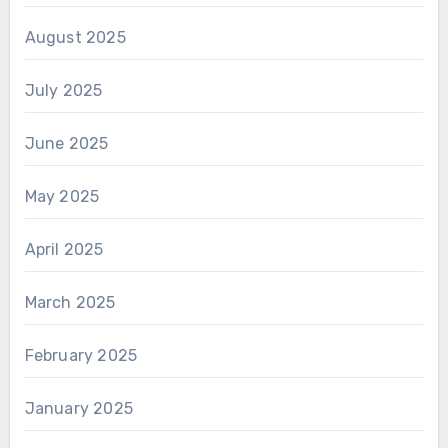
August 2025
July 2025
June 2025
May 2025
April 2025
March 2025
February 2025
January 2025