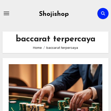
Skip
to
Shojishop
content
baccarat terpercaya
Home
baccarat terpercaya