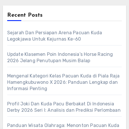
Recent Posts
Sejarah Dan Persiapan Arena Pacuan Kuda
Legokjawa Untuk Kejurnas Ke-60
Update Klasemen Poin Indonesia’s Horse Racing
2026 Jelang Penutupan Musim Balap
Mengenal Kategori Kelas Pacuan Kuda di Piala Raja
Hamengkubuwono X 2026: Panduan Lengkap dan
Informasi Penting
Profil Joki Dan Kuda Pacu Berbakat Di Indonesia
Derby 2026 Seri I: Analisis dan Prediksi Perlombaan
Panduan Wisata Olahraga: Menonton Pacuan Kuda