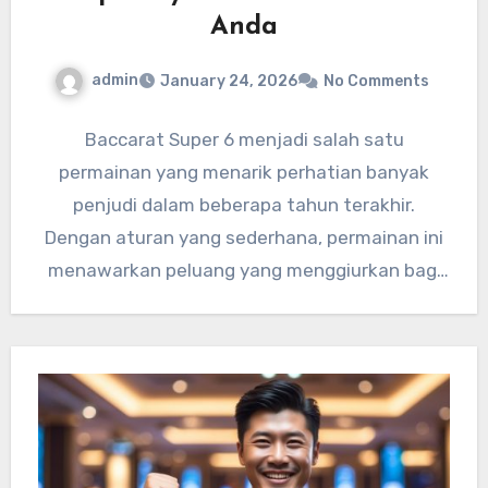
Anda
admin
January 24, 2026
No Comments
Baccarat Super 6 menjadi salah satu
permainan yang menarik perhatian banyak
penjudi dalam beberapa tahun terakhir.
Dengan aturan yang sederhana, permainan ini
menawarkan peluang yang menggiurkan bagi
mereka yang ingin…