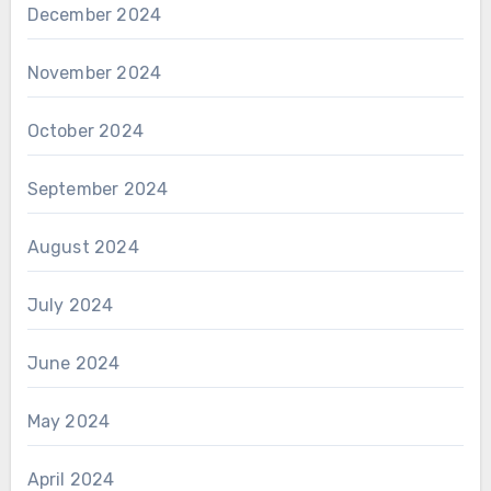
December 2024
November 2024
October 2024
September 2024
August 2024
July 2024
June 2024
May 2024
April 2024