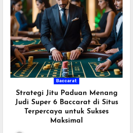
Baccarat
Strategi Jitu Paduan Menang
Judi Super 6 Baccarat di Situs
Terpercaya untuk Sukses
Maksimal