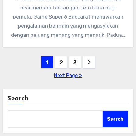
bisa menjadi tantangan, terutama bagi
pemula. Game Super 6 Baccarat menawarkan
pengalaman bermain yang mengasyikkan
dengan peluang menang yang menarik. Paduan
Menang Judi Situs…
Posts
1
2
3
pagination
Next Page »
Search
Search