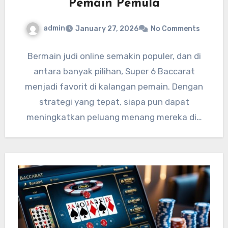
Pemain Pemula
admin
January 27, 2026
No Comments
Bermain judi online semakin populer, dan di
antara banyak pilihan, Super 6 Baccarat
menjadi favorit di kalangan pemain. Dengan
strategi yang tepat, siapa pun dapat
meningkatkan peluang menang mereka di…