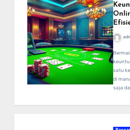
Keun
Onli
Efis
ad
Bermai
keuntun
satu k
di man
saja da
Bacca