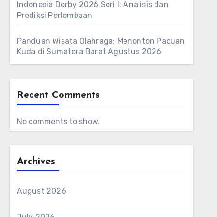
Indonesia Derby 2026 Seri I: Analisis dan
Prediksi Perlombaan
Panduan Wisata Olahraga: Menonton Pacuan
Kuda di Sumatera Barat Agustus 2026
Recent Comments
No comments to show.
Archives
August 2026
July 2026