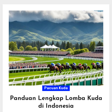
Pacuan Kuda
Panduan Lengkap Lomba Kuda
di Indonesia