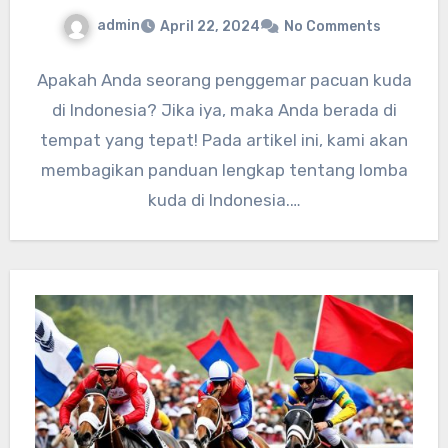
admin
April 22, 2024
No Comments
Apakah Anda seorang penggemar pacuan kuda
di Indonesia? Jika iya, maka Anda berada di
tempat yang tepat! Pada artikel ini, kami akan
membagikan panduan lengkap tentang lomba
kuda di Indonesia.…