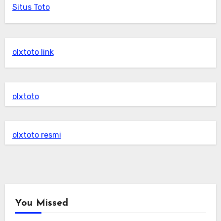
Situs Toto
olxtoto link
olxtoto
olxtoto resmi
You Missed