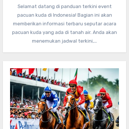
Selamat datang di panduan terkini event
pacuan kuda di Indonesia! Bagian ini akan
memberikan informasi terbaru seputar acara
pacuan kuda yang ada di tanah air. Anda akan
menemukan jadwal terkini,…