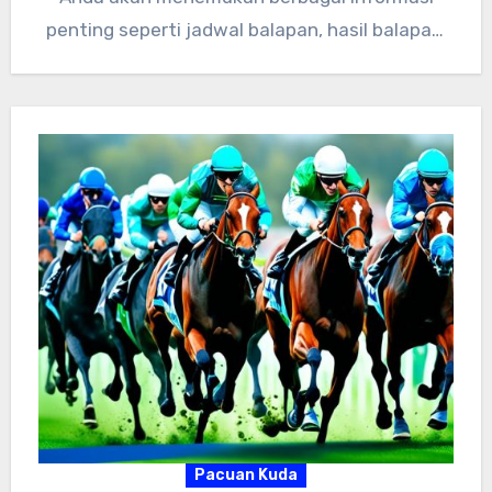
penting seperti jadwal balapan, hasil balapan,
dan…
Pacuan Kuda