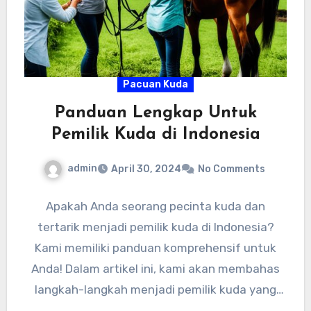
Pacuan Kuda
Panduan Lengkap Untuk
Pemilik Kuda di Indonesia
admin
April 30, 2024
No Comments
Apakah Anda seorang pecinta kuda dan
tertarik menjadi pemilik kuda di Indonesia?
Kami memiliki panduan komprehensif untuk
Anda! Dalam artikel ini, kami akan membahas
langkah-langkah menjadi pemilik kuda yang
sukses,…