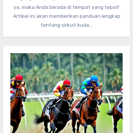
ya, maka Anda berada di tempat yang tepat!
Artikel ini akan memberikan panduan lengkap
tentang sirkuit kuda…