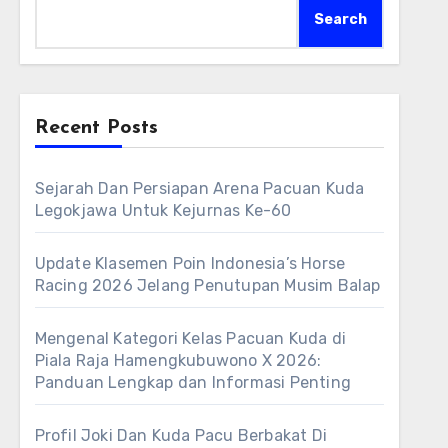
Search
Recent Posts
Sejarah Dan Persiapan Arena Pacuan Kuda
Legokjawa Untuk Kejurnas Ke-60
Update Klasemen Poin Indonesia’s Horse
Racing 2026 Jelang Penutupan Musim Balap
Mengenal Kategori Kelas Pacuan Kuda di
Piala Raja Hamengkubuwono X 2026:
Panduan Lengkap dan Informasi Penting
Profil Joki Dan Kuda Pacu Berbakat Di