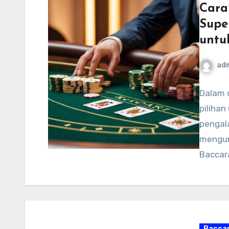
Cara
Supe
untu
ad
Dalam d
piliha
pengal
mengun
Baccar
Bacca