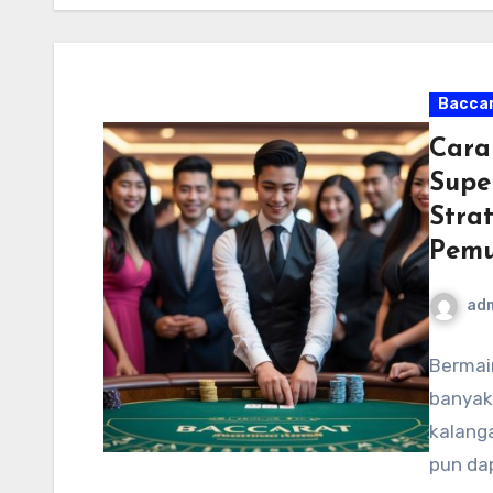
Bacca
Cara
Supe
Stra
Pemu
ad
Bermain
banyak 
kalang
pun da