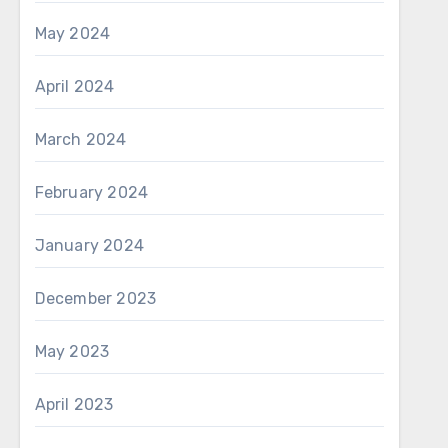
May 2024
April 2024
March 2024
February 2024
January 2024
December 2023
May 2023
April 2023