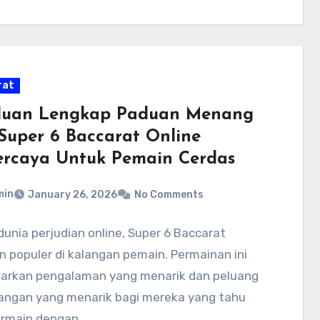
rat
uan Lengkap Paduan Menang
 Super 6 Baccarat Online
ercaya Untuk Pemain Cerdas
min
January 26, 2026
No Comments
unia perjudian online, Super 6 Baccarat
 populer di kalangan pemain. Permainan ini
rkan pengalaman yang menarik dan peluang
ngan yang menarik bagi mereka yang tahu
ermain dengan…