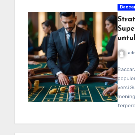
Bacca
Stra
Supe
untu
ad
Baccar
populer
versi S
mening
terper