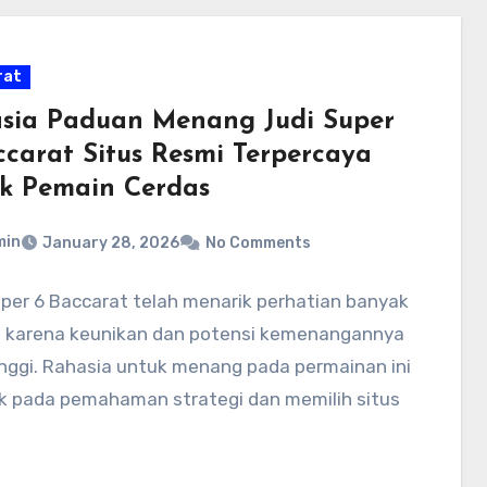
rat
sia Paduan Menang Judi Super
ccarat Situs Resmi Terpercaya
k Pemain Cerdas
min
January 28, 2026
No Comments
per 6 Baccarat telah menarik perhatian banyak
 karena keunikan dan potensi kemenangannya
inggi. Rahasia untuk menang pada permainan ini
ak pada pemahaman strategi dan memilih situs