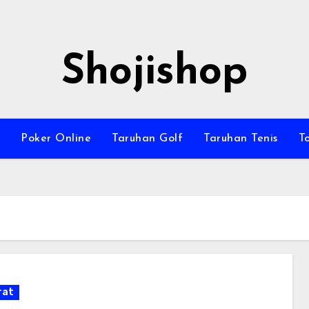
Shojishop
Poker Online
Taruhan Golf
Taruhan Tenis
T
rat