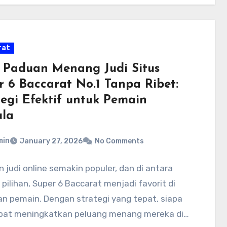
rat
 Paduan Menang Judi Situs
r 6 Baccarat No.1 Tanpa Ribet:
tegi Efektif untuk Pemain
la
min
January 27, 2026
No Comments
 judi online semakin populer, dan di antara
pilihan, Super 6 Baccarat menjadi favorit di
an pemain. Dengan strategi yang tepat, siapa
pat meningkatkan peluang menang mereka di…