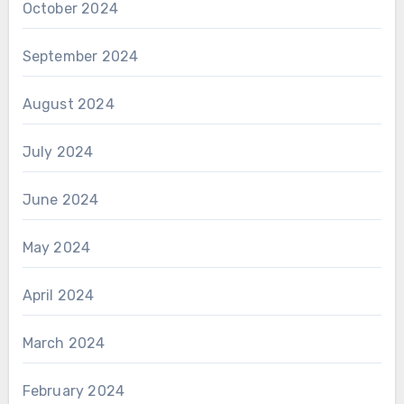
October 2024
September 2024
August 2024
July 2024
June 2024
May 2024
April 2024
March 2024
February 2024