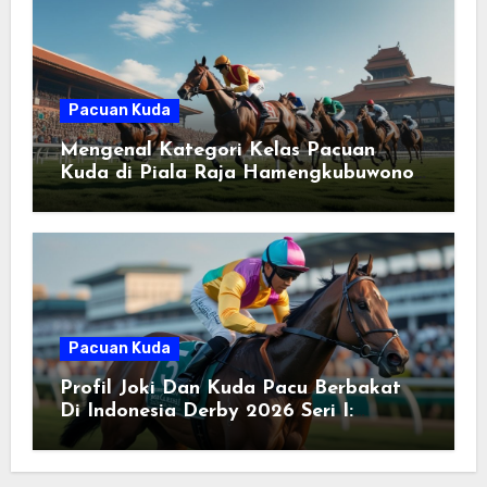
Pacuan Kuda
Mengenal Kategori Kelas Pacuan
Kuda di Piala Raja Hamengkubuwono
X 2026: Panduan Lengkap dan
Informasi Penting
Pacuan Kuda
Profil Joki Dan Kuda Pacu Berbakat
Di Indonesia Derby 2026 Seri I:
Analisis dan Prediksi Perlombaan