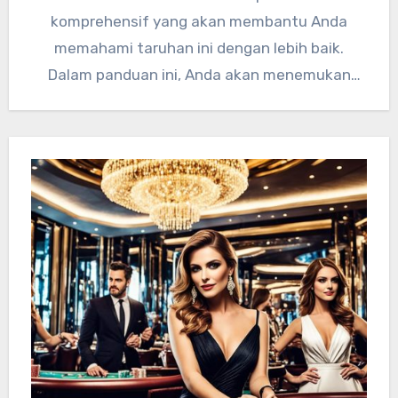
komprehensif yang akan membantu Anda
memahami taruhan ini dengan lebih baik.
Dalam panduan ini, Anda akan menemukan
strategi terbaik, jenis-jenis taruhan,…