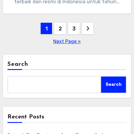
terbaik dan resmi di Indonesia untuk tahun…
Posts
1
2
3
pagination
Next Page »
Search
Search
Recent Posts