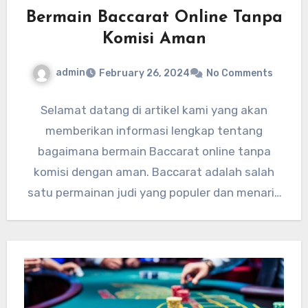
Bermain Baccarat Online Tanpa
Komisi Aman
admin
February 26, 2024
No Comments
Selamat datang di artikel kami yang akan
memberikan informasi lengkap tentang
bagaimana bermain Baccarat online tanpa
komisi dengan aman. Baccarat adalah salah
satu permainan judi yang populer dan menarik
bagi…