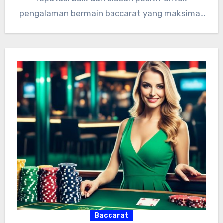
pengalaman bermain baccarat yang maksimal.
Dalam artikel…
Baccarat