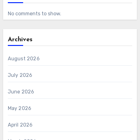
No comments to show.
Archives
August 2026
July 2026
June 2026
May 2026
April 2026