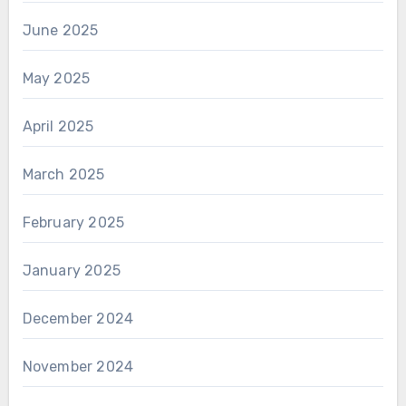
June 2025
May 2025
April 2025
March 2025
February 2025
January 2025
December 2024
November 2024