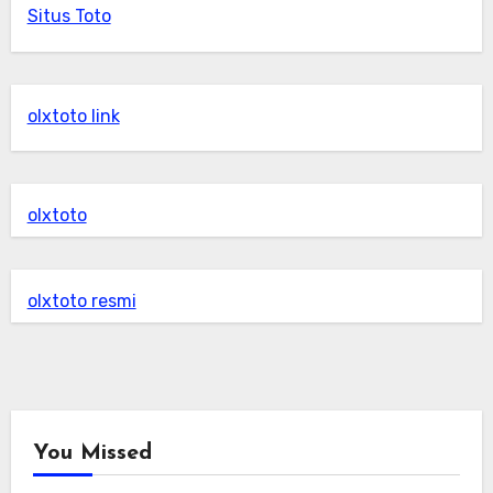
Situs Toto
olxtoto link
olxtoto
olxtoto resmi
You Missed