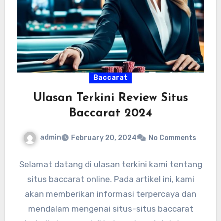
Baccarat
Ulasan Terkini Review Situs
Baccarat 2024
admin
February 20, 2024
No Comments
Selamat datang di ulasan terkini kami tentang
situs baccarat online. Pada artikel ini, kami
akan memberikan informasi terpercaya dan
mendalam mengenai situs-situs baccarat