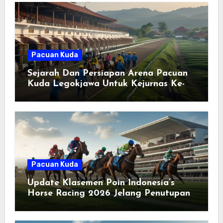
Pacuan Kuda
Sejarah Dan Persiapan Arena Pacuan
Kuda Legokjawa Untuk Kejurnas Ke-
60
Pacuan Kuda
Update Klasemen Poin Indonesia’s
Horse Racing 2026 Jelang Penutupan
Musim Balap