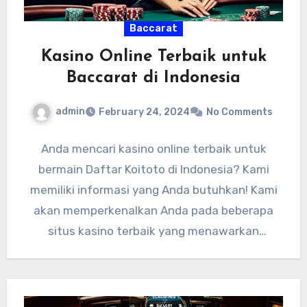
Baccarat
Kasino Online Terbaik untuk
Baccarat di Indonesia
admin
February 24, 2024
No Comments
Anda mencari kasino online terbaik untuk
bermain Daftar Koitoto di Indonesia? Kami
memiliki informasi yang Anda butuhkan! Kami
akan memperkenalkan Anda pada beberapa
situs kasino terbaik yang menawarkan
permainan baccarat…