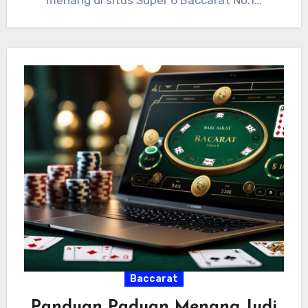
menang di situs Super 6 Baccarat No.1…
Baccarat
Panduan Paduan Menang Judi