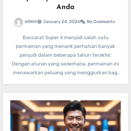
Anda
admin
January 24, 2026
No Comments
Baccarat Super 6 menjadi salah satu
permainan yang menarik perhatian banyak
penjudi dalam beberapa tahun terakhir.
Dengan aturan yang sederhana, permainan ini
menawarkan peluang yang menggiurkan bagi
mereka yang ingin…