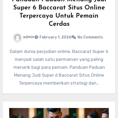
Super 6 Baccarat Situs Online
Terpercaya Untuk Pemain
Cerdas
admin
February 1, 2026
No Comments
Dalam dunia perjudian online, Baccarat Super 6
menjadi salah satu permainan yang paling
menarik bagi para pemain. Panduan Paduan
Menang Judi Super 6 Baccarat Situs Online
Terpercaya memberikan strategi dan…