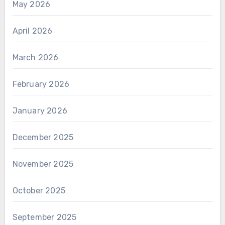
May 2026
April 2026
March 2026
February 2026
January 2026
December 2025
November 2025
October 2025
September 2025