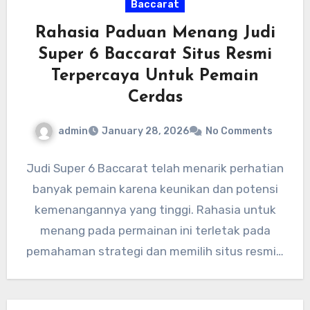
Baccarat
Rahasia Paduan Menang Judi
Super 6 Baccarat Situs Resmi
Terpercaya Untuk Pemain
Cerdas
admin
January 28, 2026
No Comments
Judi Super 6 Baccarat telah menarik perhatian
banyak pemain karena keunikan dan potensi
kemenangannya yang tinggi. Rahasia untuk
menang pada permainan ini terletak pada
pemahaman strategi dan memilih situs resmi…