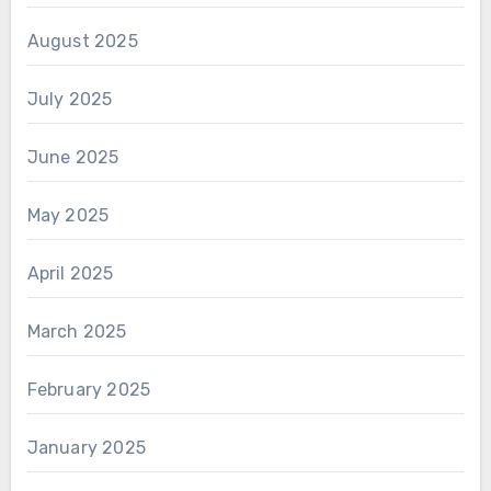
August 2025
July 2025
June 2025
May 2025
April 2025
March 2025
February 2025
January 2025