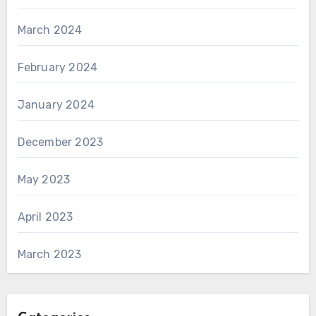
March 2024
February 2024
January 2024
December 2023
May 2023
April 2023
March 2023