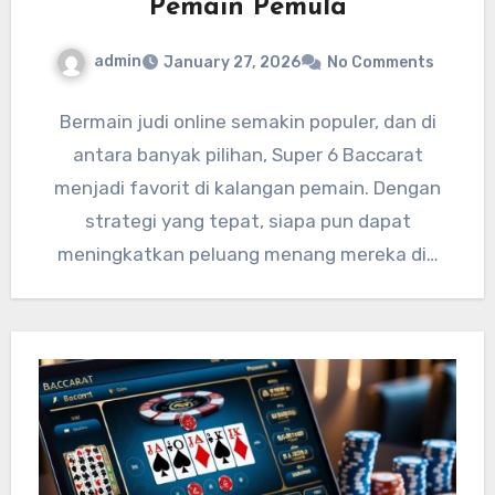
Pemain Pemula
admin
January 27, 2026
No Comments
Bermain judi online semakin populer, dan di
antara banyak pilihan, Super 6 Baccarat
menjadi favorit di kalangan pemain. Dengan
strategi yang tepat, siapa pun dapat
meningkatkan peluang menang mereka di…