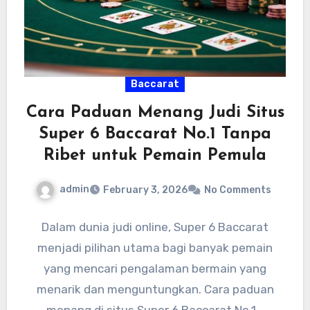
Baccarat
Cara Paduan Menang Judi Situs
Super 6 Baccarat No.1 Tanpa
Ribet untuk Pemain Pemula
admin
February 3, 2026
No Comments
Dalam dunia judi online, Super 6 Baccarat
menjadi pilihan utama bagi banyak pemain
yang mencari pengalaman bermain yang
menarik dan menguntungkan. Cara paduan