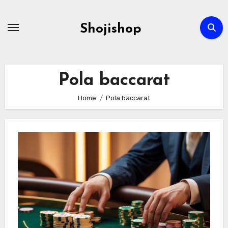
Skip
to
Shojishop
content
Pola baccarat
Home
Pola baccarat