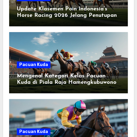
Update Klasemen Poin Indonesia’s
Horse Racing 2026 Jelang Penutupan
Musim Balap
Pacuan Kuda
Mengenal Kategori Kelas Pacuan
Kuda di Piala Raja Hamengkubuwono
X 2026: Panduan Lengkap dan
Informasi Penting
Pacuan Kuda