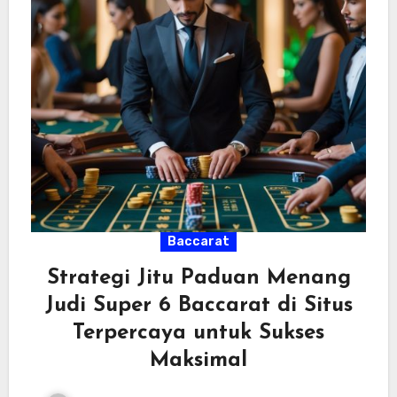
Baccarat
Strategi Jitu Paduan Menang
Judi Super 6 Baccarat di Situs
Terpercaya untuk Sukses
Maksimal