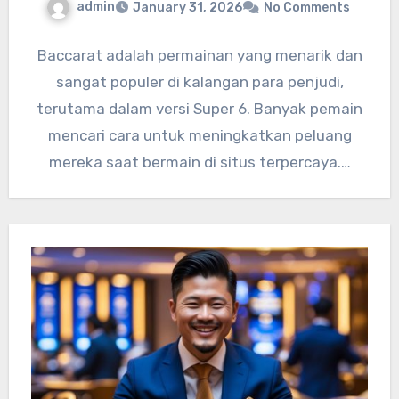
admin
January 31, 2026
No Comments
Baccarat adalah permainan yang menarik dan
sangat populer di kalangan para penjudi,
terutama dalam versi Super 6. Banyak pemain
mencari cara untuk meningkatkan peluang
mereka saat bermain di situs terpercaya.…