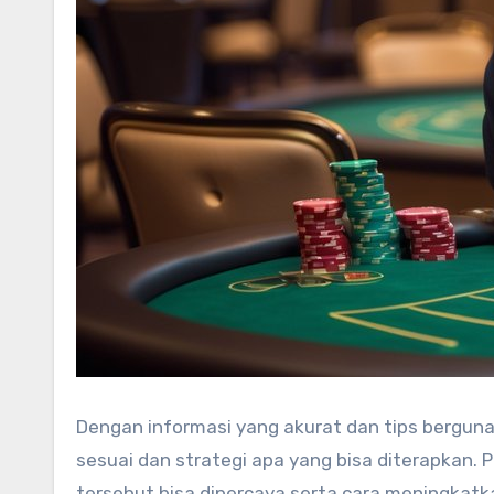
Dengan informasi yang akurat dan tips bergu
sesuai dan strategi apa yang bisa diterapkan. 
tersebut bisa dipercaya serta cara meningkat