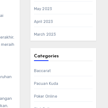
May 2023
ai
April 2023
March 2023
erakhir.
h meraih
Categories
Baccarat
aruhan
Pacuan Kuda
Poker Online
nangan
kan.