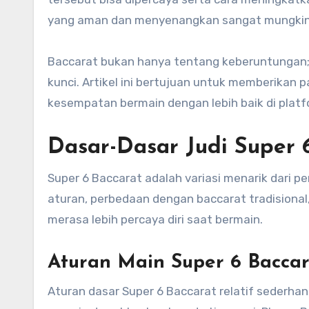
yang aman dan menyenangkan sangat mungkin 
Baccarat bukan hanya tentang keberuntungan;
kunci. Artikel ini bertujuan untuk memberika
kesempatan bermain dengan lebih baik di platfo
Dasar-Dasar Judi Super 
Super 6 Baccarat adalah variasi menarik dari
aturan, perbedaan dengan baccarat tradisional
merasa lebih percaya diri saat bermain.
Aturan Main Super 6 Baccar
Aturan dasar Super 6 Baccarat relatif sederhan