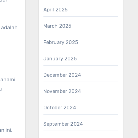
April 2025
March 2025
 adalah
February 2025
January 2025
December 2024
mahami
u
November 2024
October 2024
September 2024
 ini,