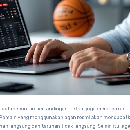
saat menonton pertandingan, tetapi juga memberikan
Pemain yang menggunakan agen resmi akan mendapat
han langsung dan taruhan tidak langsung. Selain itu, ag