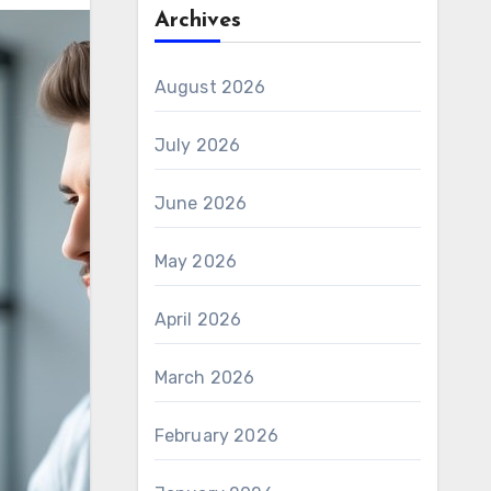
Archives
August 2026
July 2026
June 2026
May 2026
April 2026
March 2026
February 2026