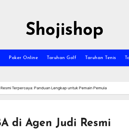
Shojishop
Poker Online
Taruhan Golf
Taruhan Tenis
T
i Resmi Terpercaya: Panduan Lengkap untuk Pemain Pemula
A di Agen Judi Resmi