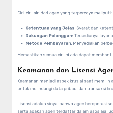
Ciri-ciri lain dari agen yang terpercaya meliputi:
Ketentuan yang Jelas
: Syarat dan keten
Dukungan Pelanggan
: Tersedianya layan
Metode Pembayaran
: Menyediakan berba
Memastikan semua ciri ini ada dapat membantu
Keamanan dan Lisensi Age
Keamanan menjadi aspek krusial saat memilih a
untuk melindungi data pribadi dan transaksi fina
Lisensi adalah sinyal bahwa agen beroperasi se
serta apakah agen terdaftar dalam asosiasi judi