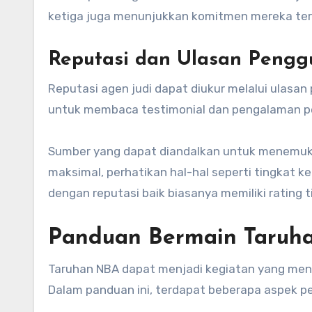
ketiga juga menunjukkan komitmen mereka te
Reputasi dan Ulasan Pengg
Reputasi agen judi dapat diukur melalui ulasa
untuk membaca testimonial dan pengalaman pe
Sumber yang dapat diandalkan untuk menemukan 
maksimal, perhatikan hal-hal seperti tingkat 
dengan reputasi baik biasanya memiliki rating t
Panduan Bermain Taruha
Taruhan NBA dapat menjadi kegiatan yang men
Dalam panduan ini, terdapat beberapa aspek pen