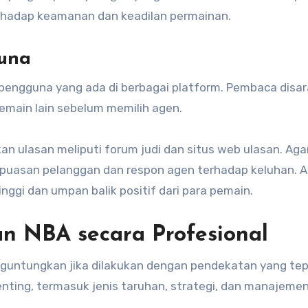
rhadap keamanan dan keadilan permainan.
una
n pengguna yang ada di berbagai platform. Pembaca disa
main lain sebelum memilih agen.
ulasan meliputi forum judi dan situs web ulasan. Agar
kepuasan pelanggan dan respon agen terhadap keluhan. 
inggi dan umpan balik positif dari para pemain.
n NBA secara Profesional
guntungkan jika dilakukan dengan pendekatan yang tep
ting, termasuk jenis taruhan, strategi, dan manajemen 