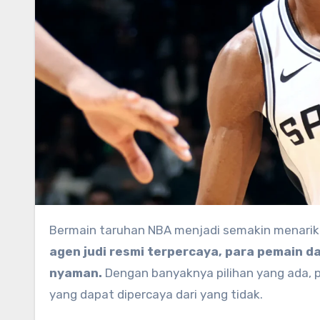
Bermain taruhan NBA menjadi semakin menarik
agen judi resmi terpercaya, para pemain 
nyaman.
Dengan banyaknya pilihan yang ada
yang dapat dipercaya dari yang tidak.