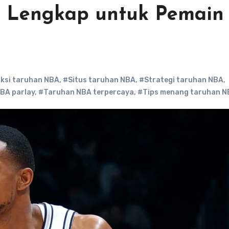
n Lengkap untuk Pemain
iksi taruhan NBA
,
#Situs taruhan NBA
,
#Strategi taruhan NBA
,
BA parlay
,
#Taruhan NBA terpercaya
,
#Tips menang taruhan N