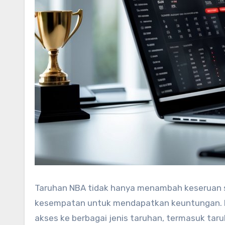
Taruhan NBA tidak hanya menambah keseruan 
kesempatan untuk mendapatkan keuntungan. 
akses ke berbagai jenis taruhan, termasuk taru