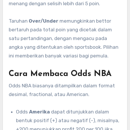
menang dengan selisih lebih dari 5 poin.
Taruhan
Over/Under
memungkinkan bettor
bertaruh pada total poin yang dicetak dalam
satu pertandingan, dengan mengacu pada
angka yang ditentukan oleh sportsbook. Pilihan
ini memberikan banyak variasi bagi pemula.
Cara Membaca Odds NBA
Odds NBA biasanya ditampilkan dalam format
desimal, fractional, atau American.
Odds
Amerika
dapat ditunjukkan dalam
bentuk positif (+) atau negatif (-), misalnya,
+200 menunjukkan profit 200 per 100 jika