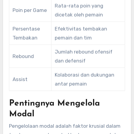
Rata-rata poin yang
Poin per Game
dicetak oleh pemain
Persentase
Efektivitas tembakan
Tembakan
pemain dan tim
Jumlah rebound ofensif
Rebound
dan defensif
Kolaborasi dan dukungan
Assist
antar pemain
Pentingnya Mengelola
Modal
Pengelolaan modal adalah faktor krusial dalam