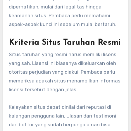
diperhatikan, mulai dari legalitas hingga
keamanan situs. Pembaca perlu memahami
aspek-aspek kunci ini sebelum mulai bertaruh.
Kriteria Situs Taruhan Resmi
Situs taruhan yang resmi harus memiliki lisensi
yang sah. Lisensi ini biasanya dikeluarkan oleh
otoritas perjudian yang diakui. Pembaca perlu
memeriksa apakah situs menampilkan informasi
lisensi tersebut dengan jelas.
Kelayakan situs dapat dinilai dari reputasi di
kalangan pengguna lain. Ulasan dan testimoni
dari bettor yang sudah berpengalaman bisa