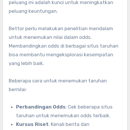
peluang ini adalah kunci untuk meningkatkan
peluang keuntungan.
Bettor perlu melakukan penelitian mendalam
untuk menemukan nilai dalam odds.
Membandingkan odds di berbagai situs taruhan
bisa membantu mengeksplorasi kesempatan
yang lebih baik.
Beberapa cara untuk menemukan taruhan
bernilai:
Perbandingan Odds
: Cek beberapa situs
taruhan untuk menemukan odds terbaik.
Kursus Riset
: Kenali berita dan