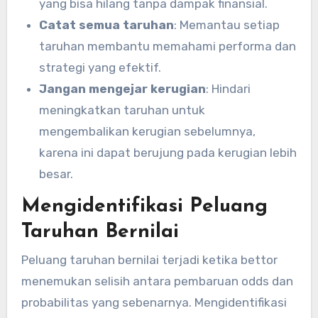
yang bisa hilang tanpa dampak finansial.
Catat semua taruhan
: Memantau setiap
taruhan membantu memahami performa dan
strategi yang efektif.
Jangan mengejar kerugian
: Hindari
meningkatkan taruhan untuk
mengembalikan kerugian sebelumnya,
karena ini dapat berujung pada kerugian lebih
besar.
Mengidentifikasi Peluang
Taruhan Bernilai
Peluang taruhan bernilai terjadi ketika bettor
menemukan selisih antara pembaruan odds dan
probabilitas yang sebenarnya. Mengidentifikasi