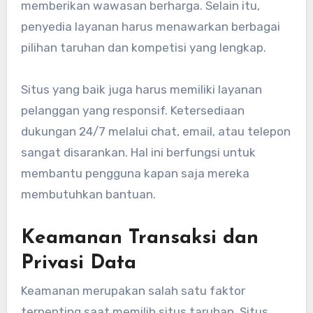
memberikan wawasan berharga. Selain itu,
penyedia layanan harus menawarkan berbagai
pilihan taruhan dan kompetisi yang lengkap.
Situs yang baik juga harus memiliki layanan
pelanggan yang responsif. Ketersediaan
dukungan 24/7 melalui chat, email, atau telepon
sangat disarankan. Hal ini berfungsi untuk
membantu pengguna kapan saja mereka
membutuhkan bantuan.
Keamanan Transaksi dan
Privasi Data
Keamanan merupakan salah satu faktor
terpenting saat memilih situs taruhan. Situs