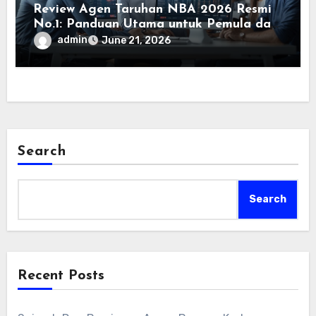
Review Agen Taruhan NBA 2026 Resmi
No.1: Panduan Utama untuk Pemula dan
Profesional
admin
June 21, 2026
Search
Search
Recent Posts