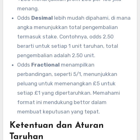
menang.
Odds
Desimal
lebih mudah dipahami, di mana
angka menunjukkan total pengembalian
termasuk stake. Contohnya, odds 2.50
berarti untuk setiap 1 unit taruhan, total
pengembalian adalah 2.50 unit.
Odds
Fractional
menampilkan
perbandingan, seperti 5/1, menunjukkan
peluang untuk memenangkan £5 untuk
setiap £1 yang dipertaruhkan. Memahami
format ini mendukung bettor dalam
membuat keputusan yang tepat.
Ketentuan dan Aturan
Taruhan