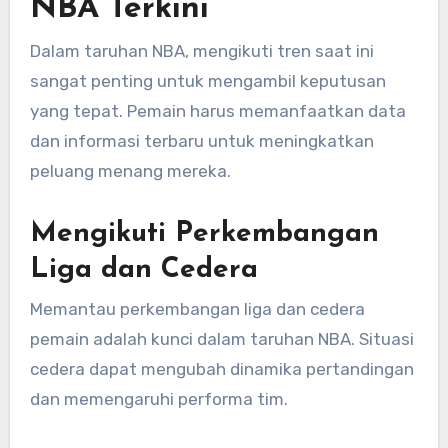
NBA Terkini
Dalam taruhan NBA, mengikuti tren saat ini
sangat penting untuk mengambil keputusan
yang tepat. Pemain harus memanfaatkan data
dan informasi terbaru untuk meningkatkan
peluang menang mereka.
Mengikuti Perkembangan
Liga dan Cedera
Memantau perkembangan liga dan cedera
pemain adalah kunci dalam taruhan NBA. Situasi
cedera dapat mengubah dinamika pertandingan
dan memengaruhi performa tim.