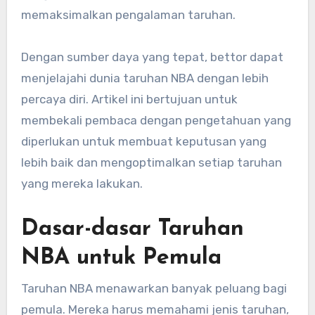
memaksimalkan pengalaman taruhan.
Dengan sumber daya yang tepat, bettor dapat
menjelajahi dunia taruhan NBA dengan lebih
percaya diri. Artikel ini bertujuan untuk
membekali pembaca dengan pengetahuan yang
diperlukan untuk membuat keputusan yang
lebih baik dan mengoptimalkan setiap taruhan
yang mereka lakukan.
Dasar-dasar Taruhan
NBA untuk Pemula
Taruhan NBA menawarkan banyak peluang bagi
pemula. Mereka harus memahami jenis taruhan,