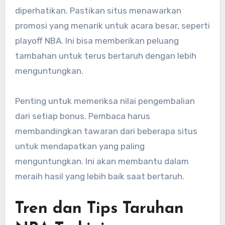
diperhatikan. Pastikan situs menawarkan
promosi yang menarik untuk acara besar, seperti
playoff NBA. Ini bisa memberikan peluang
tambahan untuk terus bertaruh dengan lebih
menguntungkan.
Penting untuk memeriksa nilai pengembalian
dari setiap bonus. Pembaca harus
membandingkan tawaran dari beberapa situs
untuk mendapatkan yang paling
menguntungkan. Ini akan membantu dalam
meraih hasil yang lebih baik saat bertaruh.
Tren dan Tips Taruhan