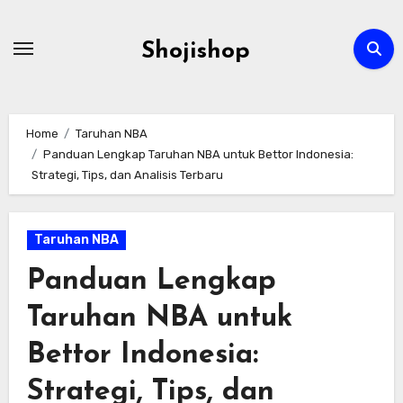
Skip
to
Shojishop
content
Home
Taruhan NBA
Panduan Lengkap Taruhan NBA untuk Bettor Indonesia:
Strategi, Tips, dan Analisis Terbaru
Taruhan NBA
Panduan Lengkap
Taruhan NBA untuk
Bettor Indonesia:
Strategi, Tips, dan