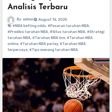
Analisis Terbaru
By
admin
August 16, 2025
#NBA betting odds
,
#Pasaran taruhan NBA
,
#Prediksi taruhan NBA
,
#Situs taruhan NBA
,
#Strategi
taruhan NBA
,
#Taruhan NBA live
,
#Taruhan NBA
online
,
#Taruhan NBA parlay
,
#Taruhan NBA
terpercaya
,
#Tips menang taruhan NBA