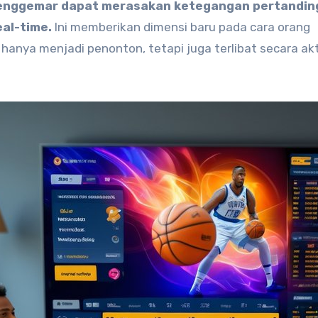
enggemar dapat merasakan ketegangan pertandin
al-time.
Ini memberikan dimensi baru pada cara orang
hanya menjadi penonton, tetapi juga terlibat secara akt