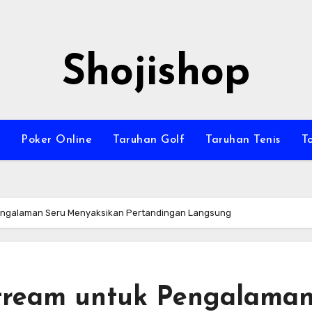
Shojishop
Poker Online
Taruhan Golf
Taruhan Tenis
T
engalaman Seru Menyaksikan Pertandingan Langsung
tream untuk Pengalama