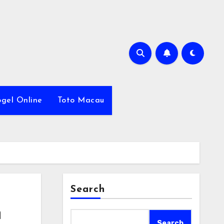
ogel Online
Toto Macau
Search
n
Search