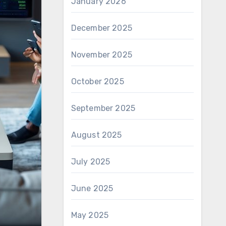
January 2026
December 2025
November 2025
October 2025
September 2025
August 2025
July 2025
June 2025
May 2025