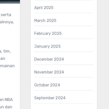
April 2025
 serta
March 2025
linnya,
February 2025
January 2025
, tim,
kan
December 2024
rmainan
November 2024
October 2024
September 2024
an NBA
un dan