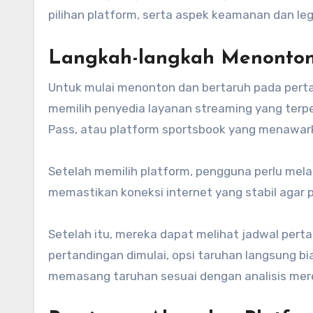
pilihan platform, serta aspek keamanan dan leg
Langkah-langkah Menonton
Untuk mulai menonton dan bertaruh pada pert
memilih penyedia layanan streaming yang terp
Pass, atau platform sportsbook yang menawar
Setelah memilih platform, pengguna perlu melak
memastikan koneksi internet yang stabil agar
Setelah itu, mereka dapat melihat jadwal pert
pertandingan dimulai, opsi taruhan langsung b
memasang taruhan sesuai dengan analisis mer