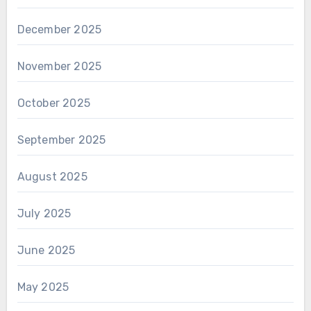
December 2025
November 2025
October 2025
September 2025
August 2025
July 2025
June 2025
May 2025