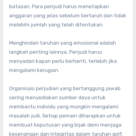
batasan. Para penjudi harus menetapkan
anggaran yang jelas sebelum bertaruh dan tidak
melebihi jumlah yang telah ditentukan.
Menghindari taruhan yang emosional adalah
langkah penting lainnya. Penjudi harus
menyadari kapan perlu berhenti, terlebih jika
mengalami kerugian.
Organisasi perjudian yang bertanggung jawab
sering menyediakan sumber daya untuk
membantu individu yang mungkin mengalami
masalah judi. Setiap pemain diharapkan untuk
membuat keputusan yang bijak demi menjaga
kesenangan dan integritas dalam taruhan golf.