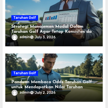
Taruhan Golf
Strategi Manajemen Modal Dalam
Taruhan Golf Agar Tetap Konsisten dan
Aman
admin
July 3, 2026
Taruhan Golf
Panduan Membaca Odds Taruhan Golf
untuk Mendapatkan Nilai Taruhan
Terbaik dan Strategi Efektif
admin
July 2, 2026