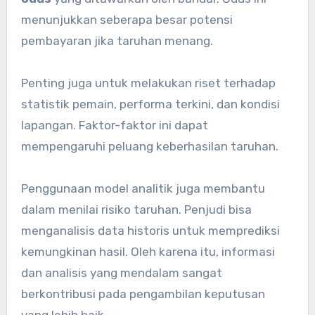
menunjukkan seberapa besar potensi
pembayaran jika taruhan menang.
Penting juga untuk melakukan riset terhadap
statistik pemain, performa terkini, dan kondisi
lapangan. Faktor-faktor ini dapat
mempengaruhi peluang keberhasilan taruhan.
Penggunaan model analitik juga membantu
dalam menilai risiko taruhan. Penjudi bisa
menganalisis data historis untuk memprediksi
kemungkinan hasil. Oleh karena itu, informasi
dan analisis yang mendalam sangat
berkontribusi pada pengambilan keputusan
yang lebih baik.