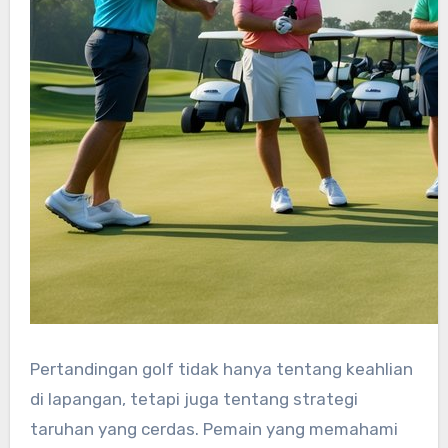
Pertandingan golf tidak hanya tentang keahlian
di lapangan, tetapi juga tentang strategi
taruhan yang cerdas. Pemain yang memahami