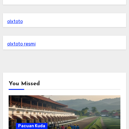
olxtoto
olxtoto resmi
You Missed
Pacuan Kuda