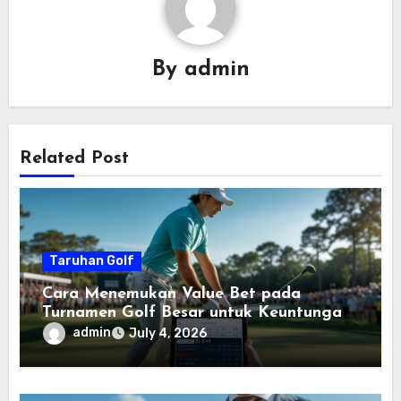
By
admin
Related Post
Taruhan Golf
Cara Menemukan Value Bet pada
Turnamen Golf Besar untuk Keuntungan
Jangka Panjang
admin
July 4, 2026