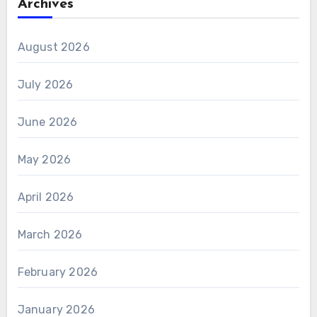
Archives
August 2026
July 2026
June 2026
May 2026
April 2026
March 2026
February 2026
January 2026