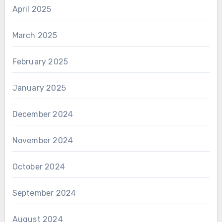
April 2025
March 2025
February 2025
January 2025
December 2024
November 2024
October 2024
September 2024
August 2024