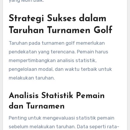
Strategi Sukses dalam
Taruhan Turnamen Golf
Taruhan pada turnamen golf memerlukan
pendekatan yang terencana. Pemain harus
mempertimbangkan analisis statistik,
pengelolaan modal, dan waktu terbaik untuk
melakukan taruhan.
Analisis Statistik Pemain
dan Turnamen
Penting untuk mengevaluasi statistik pemain
sebelum melakukan taruhan. Data seperti rata-