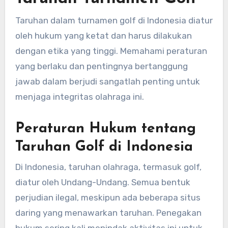
Taruhan dalam turnamen golf di Indonesia diatur
oleh hukum yang ketat dan harus dilakukan
dengan etika yang tinggi. Memahami peraturan
yang berlaku dan pentingnya bertanggung
jawab dalam berjudi sangatlah penting untuk
menjaga integritas olahraga ini.
Peraturan Hukum tentang
Taruhan Golf di Indonesia
Di Indonesia, taruhan olahraga, termasuk golf,
diatur oleh Undang-Undang. Semua bentuk
perjudian ilegal, meskipun ada beberapa situs
daring yang menawarkan taruhan. Penegakan