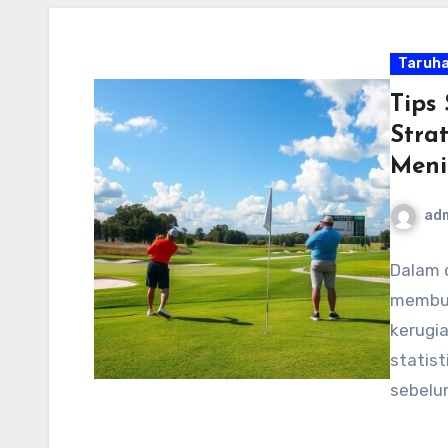
Taruha
Tips
Stra
Meni
ad
Dalam d
membua
kerugi
statist
sebelu