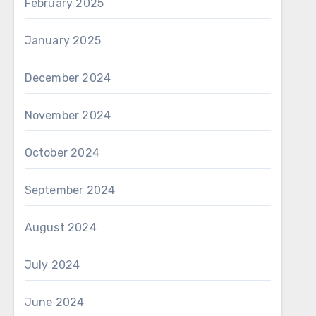
February 2025
January 2025
December 2024
November 2024
October 2024
September 2024
August 2024
July 2024
June 2024