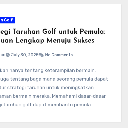
n Golf
tegi Taruhan Golf untuk Pemula:
uan Lengkap Menuju Sukses
min
July 30, 2025
No Comments
ukan hanya tentang keterampilan bermain,
 juga tentang bagaimana seorang pemula dapat
ur strategi taruhan untuk meningkatkan
aman bermain mereka. Memahami dasar-dasar
gi taruhan golf dapat membantu pemula
at…