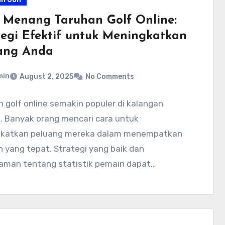
 Menang Taruhan Golf Online:
tegi Efektif untuk Meningkatkan
ang Anda
min
August 2, 2025
No Comments
 golf online semakin populer di kalangan
. Banyak orang mencari cara untuk
katkan peluang mereka dalam menempatkan
 yang tepat. Strategi yang baik dan
man tentang statistik pemain dapat…