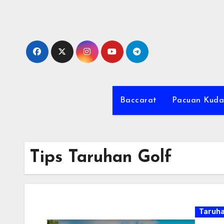
Skip
to
content
Baccarat
Pacuan Kuda
Tips Taruhan Golf
Taruha