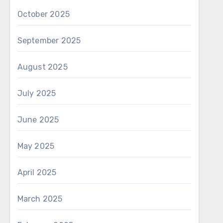
October 2025
September 2025
August 2025
July 2025
June 2025
May 2025
April 2025
March 2025