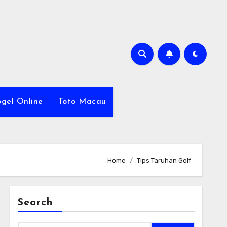
ogel Online
Toto Macau
Home
Tips Taruhan Golf
Search