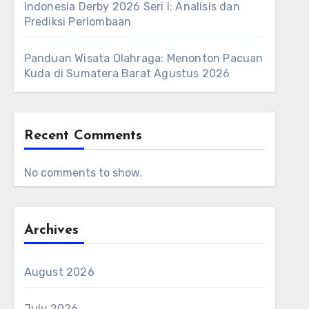
Indonesia Derby 2026 Seri I: Analisis dan
Prediksi Perlombaan
Panduan Wisata Olahraga: Menonton Pacuan
Kuda di Sumatera Barat Agustus 2026
Recent Comments
No comments to show.
Archives
August 2026
July 2026