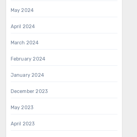
May 2024
April 2024
March 2024
February 2024
January 2024
December 2023
May 2023
April 2023