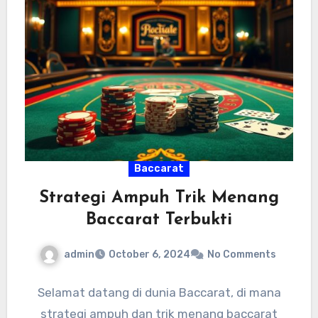
Baccarat
Strategi Ampuh Trik Menang
Baccarat Terbukti
admin
October 6, 2024
No Comments
Selamat datang di dunia Baccarat, di mana
strategi ampuh dan trik menang baccarat