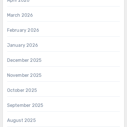
April 2026
March 2026
February 2026
January 2026
December 2025
November 2025
October 2025
September 2025
August 2025