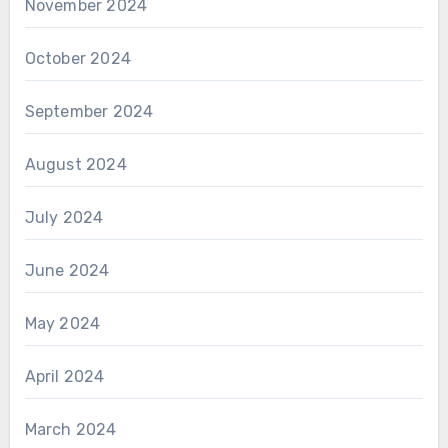
November 2024
October 2024
September 2024
August 2024
July 2024
June 2024
May 2024
April 2024
March 2024