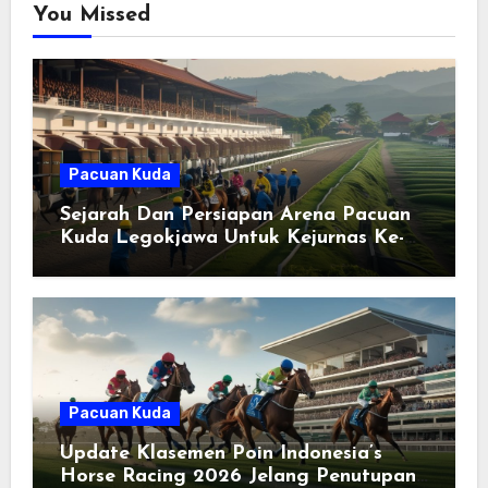
You Missed
Pacuan Kuda
Sejarah Dan Persiapan Arena Pacuan
Kuda Legokjawa Untuk Kejurnas Ke-
60
Pacuan Kuda
Update Klasemen Poin Indonesia’s
Horse Racing 2026 Jelang Penutupan