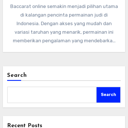
Baccarat online semakin menjadi pilihan utama
di kalangan pencinta permainan judi di
Indonesia. Dengan akses yang mudah dan
variasi taruhan yang menarik, permainan ini
memberikan pengalaman yang mendebarkan
dan autentik…
Search
Search
Recent Posts