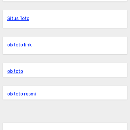
Situs Toto
olxtoto link
olxtoto
olxtoto resmi