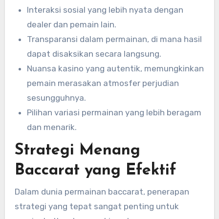
Interaksi sosial yang lebih nyata dengan
dealer dan pemain lain.
Transparansi dalam permainan, di mana hasil
dapat disaksikan secara langsung.
Nuansa kasino yang autentik, memungkinkan
pemain merasakan atmosfer perjudian
sesungguhnya.
Pilihan variasi permainan yang lebih beragam
dan menarik.
Strategi Menang
Baccarat yang Efektif
Dalam dunia permainan baccarat, penerapan
strategi yang tepat sangat penting untuk