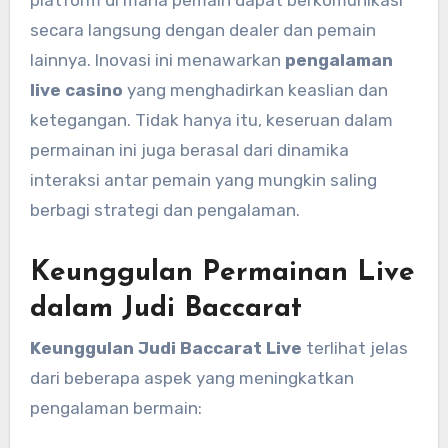
platform di mana pemain dapat berkomunikasi
secara langsung dengan dealer dan pemain
lainnya. Inovasi ini menawarkan
pengalaman
live casino
yang menghadirkan keaslian dan
ketegangan. Tidak hanya itu, keseruan dalam
permainan ini juga berasal dari dinamika
interaksi antar pemain yang mungkin saling
berbagi strategi dan pengalaman.
Keunggulan Permainan Live
dalam Judi Baccarat
Keunggulan Judi Baccarat Live
terlihat jelas
dari beberapa aspek yang meningkatkan
pengalaman bermain: