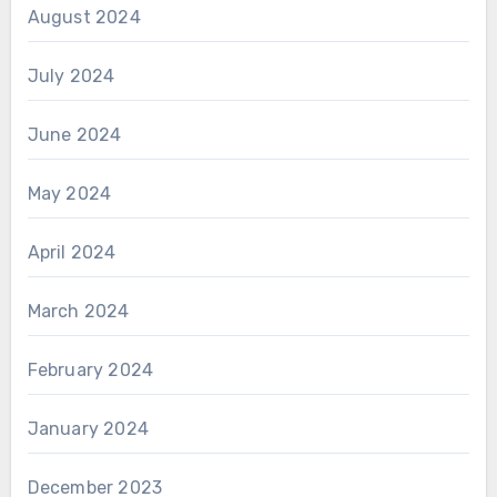
August 2024
July 2024
June 2024
May 2024
April 2024
March 2024
February 2024
January 2024
December 2023