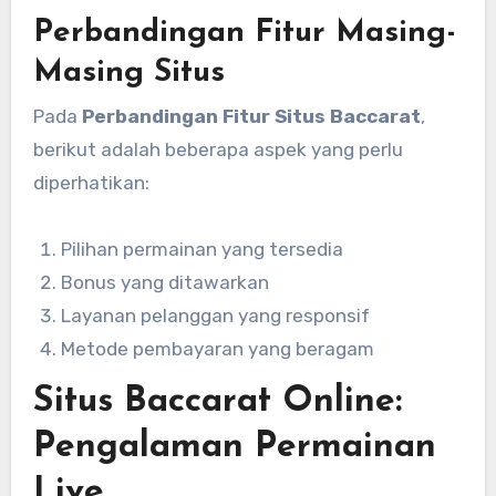
Perbandingan Fitur Masing-
Masing Situs
Pada
Perbandingan Fitur Situs Baccarat
,
berikut adalah beberapa aspek yang perlu
diperhatikan:
Pilihan permainan yang tersedia
Bonus yang ditawarkan
Layanan pelanggan yang responsif
Metode pembayaran yang beragam
Situs Baccarat Online:
Pengalaman Permainan
Live