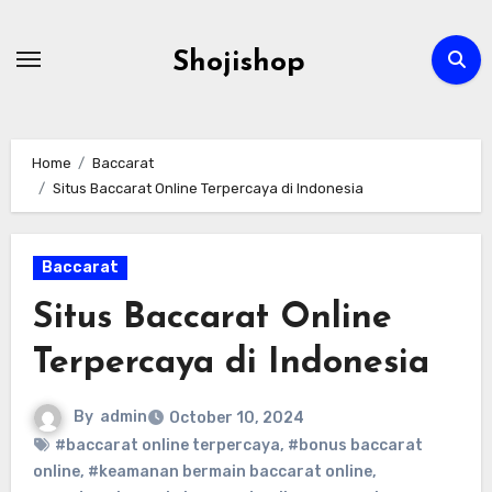
Skip
to
Shojishop
content
Home
Baccarat
Situs Baccarat Online Terpercaya di Indonesia
Baccarat
Situs Baccarat Online
Terpercaya di Indonesia
By
admin
October 10, 2024
#baccarat online terpercaya
,
#bonus baccarat
online
,
#keamanan bermain baccarat online
,