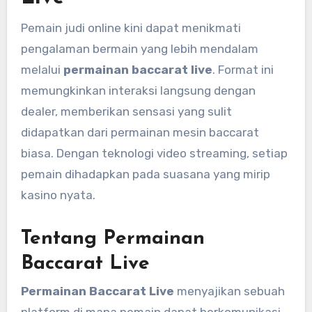
Pemain judi online kini dapat menikmati
pengalaman bermain yang lebih mendalam
melalui
permainan baccarat live
. Format ini
memungkinkan interaksi langsung dengan
dealer, memberikan sensasi yang sulit
didapatkan dari permainan mesin baccarat
biasa. Dengan teknologi video streaming, setiap
pemain dihadapkan pada suasana yang mirip
kasino nyata.
Tentang Permainan
Baccarat Live
Permainan Baccarat Live
menyajikan sebuah