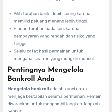
Pilih taruhan bankir lebih sering karena
memiliki peluang menang lebih tinggi.
Hindari taruhan pada seri, karena
pembayaran yang rendah dan risiko yang
tinggi.
Selalu catat hasil permainan untuk
menganalisis tren yang mungkin muncul.
Pentingnya Mengelola
Bankroll Anda
Mengelola bankroll
adalah kunci untuk
menjaga kestabilan selama permainan. Pemain
disarankan untuk mengambil langkah-langkah
berikut: