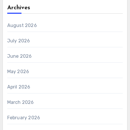
Archives
August 2026
July 2026
June 2026
May 2026
April 2026
March 2026
February 2026