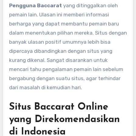
Pengguna Baccarat
yang ditinggalkan oleh
pemain lain. Ulasan ini memberi informasi
berharga yang dapat membantu pemain baru
dalam menentukan pilihan mereka. Situs dengan
banyak ulasan positif umumnya lebih bisa
dipercaya dibandingkan dengan situs yang
kurang dikenal. Sangat disarankan untuk
mencari tahu pengalaman pemain lain sebelum
bergabung dengan suatu situs, agar terhindar
dari masalah di kemudian hari.
Situs Baccarat Online
yang Direkomendasikan
di Indonesia