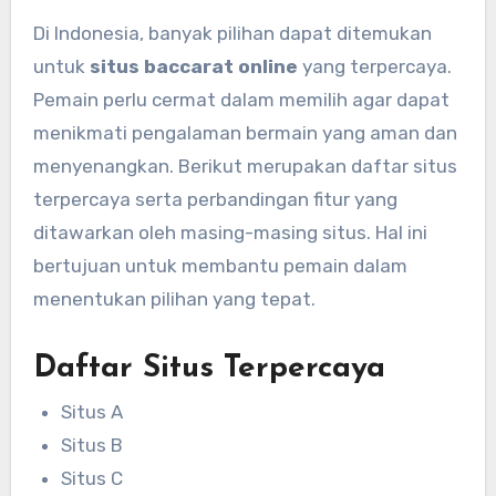
Di Indonesia, banyak pilihan dapat ditemukan
untuk
situs baccarat online
yang terpercaya.
Pemain perlu cermat dalam memilih agar dapat
menikmati pengalaman bermain yang aman dan
menyenangkan. Berikut merupakan daftar situs
terpercaya serta perbandingan fitur yang
ditawarkan oleh masing-masing situs. Hal ini
bertujuan untuk membantu pemain dalam
menentukan pilihan yang tepat.
Daftar Situs Terpercaya
Situs A
Situs B
Situs C