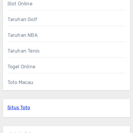
Slot Online
Taruhan Golf
Taruhan NBA
Taruhan Tenis
Togel Online
Toto Macau
Situs Toto