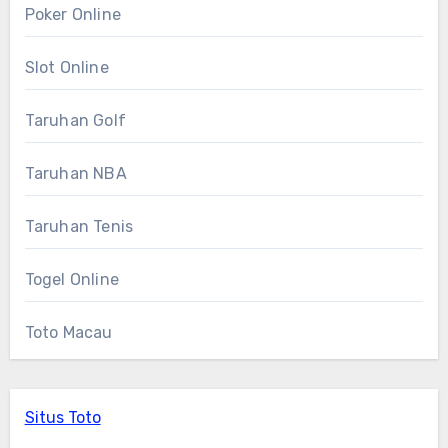
Poker Online
Slot Online
Taruhan Golf
Taruhan NBA
Taruhan Tenis
Togel Online
Toto Macau
Situs Toto