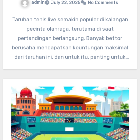
admin
July 22, 2025
No Comments
Taruhan tenis live semakin populer di kalangan
pecinta olahraga, terutama di saat
pertandingan berlangsung. Banyak bettor
berusaha mendapatkan keuntungan maksimal
dari taruhan ini, dan untuk itu, penting untuk
memahami cara…