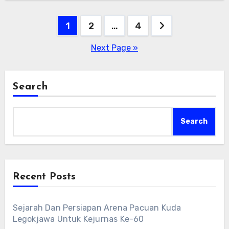
Posts
1
2
…
4
pagination
Next Page »
Search
Search
Recent Posts
Sejarah Dan Persiapan Arena Pacuan Kuda
Legokjawa Untuk Kejurnas Ke-60