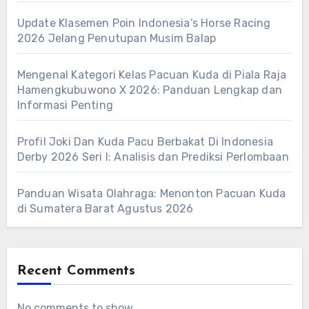
Update Klasemen Poin Indonesia’s Horse Racing
2026 Jelang Penutupan Musim Balap
Mengenal Kategori Kelas Pacuan Kuda di Piala Raja
Hamengkubuwono X 2026: Panduan Lengkap dan
Informasi Penting
Profil Joki Dan Kuda Pacu Berbakat Di Indonesia
Derby 2026 Seri I: Analisis dan Prediksi Perlombaan
Panduan Wisata Olahraga: Menonton Pacuan Kuda
di Sumatera Barat Agustus 2026
Recent Comments
No comments to show.