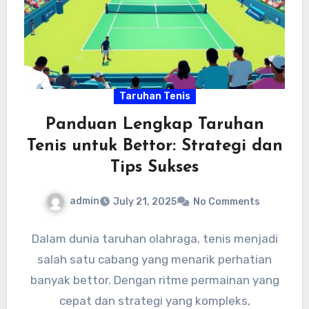
Taruhan Tenis
Panduan Lengkap Taruhan
Tenis untuk Bettor: Strategi dan
Tips Sukses
admin
July 21, 2025
No Comments
Dalam dunia taruhan olahraga, tenis menjadi
salah satu cabang yang menarik perhatian
banyak bettor. Dengan ritme permainan yang
cepat dan strategi yang kompleks,