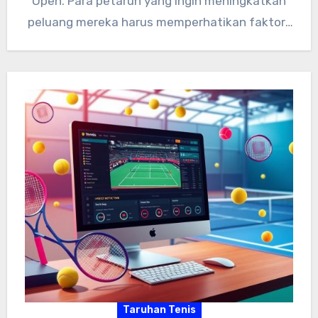
Open. Para petaruh yang ingin meningkatkan
peluang mereka harus memperhatikan faktor-
faktor seperti…
Taruhan Tenis