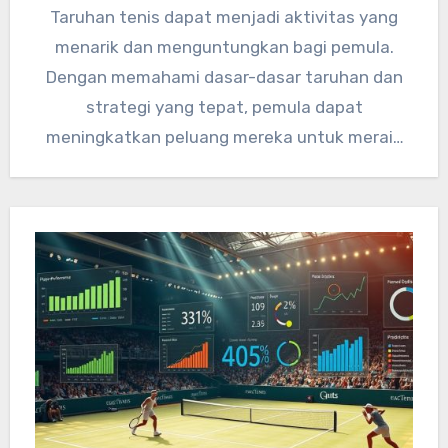
Taruhan tenis dapat menjadi aktivitas yang
menarik dan menguntungkan bagi pemula.
Dengan memahami dasar-dasar taruhan dan
strategi yang tepat, pemula dapat
meningkatkan peluang mereka untuk meraih
kemenangan. Pengetahuan tentang cara…