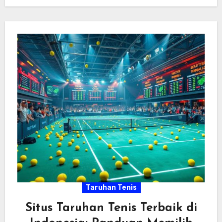
menarik. Dengan…
Taruhan Tenis
Situs Taruhan Tenis Terbaik di