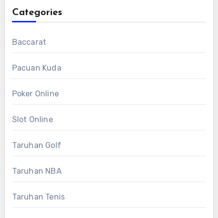
Categories
Baccarat
Pacuan Kuda
Poker Online
Slot Online
Taruhan Golf
Taruhan NBA
Taruhan Tenis