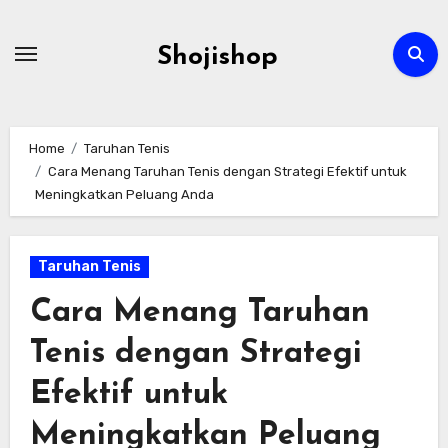
Skip
to
Shojishop
content
Home
Taruhan Tenis
Cara Menang Taruhan Tenis dengan Strategi Efektif untuk
Meningkatkan Peluang Anda
Taruhan Tenis
Cara Menang Taruhan
Tenis dengan Strategi
Efektif untuk
Meningkatkan Peluang