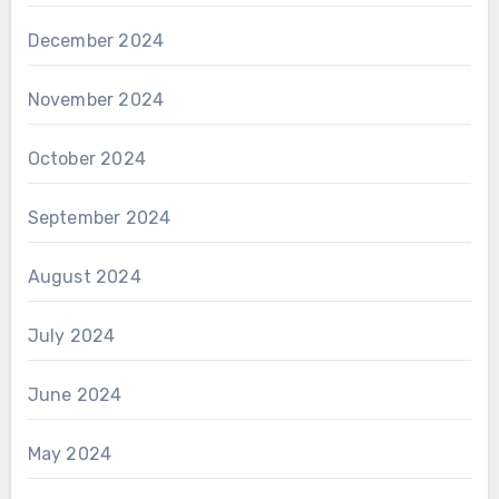
December 2024
November 2024
October 2024
September 2024
August 2024
July 2024
June 2024
May 2024