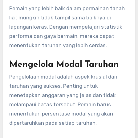
Pemain yang lebih baik dalam permainan tanah
liat mungkin tidak tampil sama baiknya di
lapangan keras. Dengan mempelajari statistik
performa dan gaya bermain, mereka dapat
menentukan taruhan yang lebih cerdas.
Mengelola Modal Taruhan
Pengelolaan modal adalah aspek krusial dari
taruhan yang sukses. Penting untuk
menetapkan anggaran yang jelas dan tidak
melampaui batas tersebut. Pemain harus
menentukan persentase modal yang akan
dipertaruhkan pada setiap taruhan.