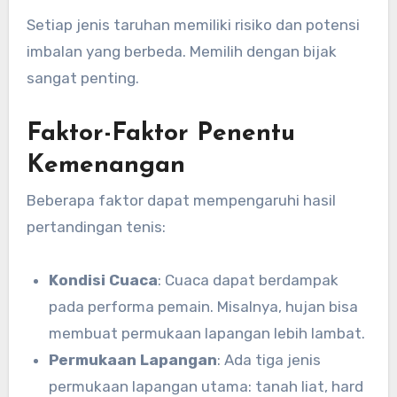
Setiap jenis taruhan memiliki risiko dan potensi
imbalan yang berbeda. Memilih dengan bijak
sangat penting.
Faktor-Faktor Penentu
Kemenangan
Beberapa faktor dapat mempengaruhi hasil
pertandingan tenis:
Kondisi Cuaca
: Cuaca dapat berdampak
pada performa pemain. Misalnya, hujan bisa
membuat permukaan lapangan lebih lambat.
Permukaan Lapangan
: Ada tiga jenis
permukaan lapangan utama: tanah liat, hard