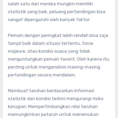
salah satu dari mereka mungkin memiliki
statistik yang baik, peluang pertandingan bisa
sangat dipengaruhi oleh banyak faktor.
Pemain dengan peringkat lebih rendah bisa saja
tampil baik dalam situasi tertentu, force
majeure, atau kondisi cuaca yang tidak
menguntungkan pemain favorit. Oleh karena itu,
penting untuk menganalisis masing-masing
pertandingan secara mendalam.
Membuat taruhan berdasarkan informasi
statistik dan kondisi terkini mengurangi risiko
kerugian. Mempertimbangkan nilai taruhan
memungkinkan petaruh untuk menemukan