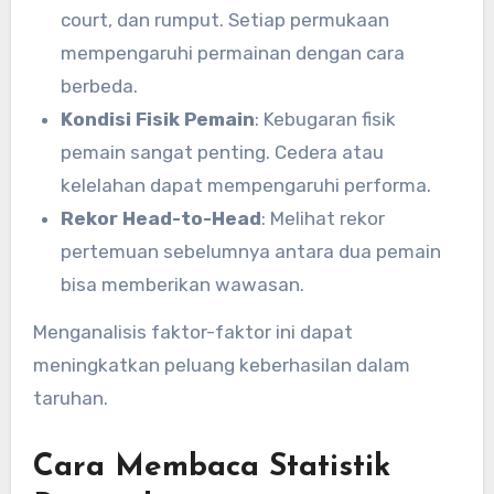
court, dan rumput. Setiap permukaan
mempengaruhi permainan dengan cara
berbeda.
Kondisi Fisik Pemain
: Kebugaran fisik
pemain sangat penting. Cedera atau
kelelahan dapat mempengaruhi performa.
Rekor Head-to-Head
: Melihat rekor
pertemuan sebelumnya antara dua pemain
bisa memberikan wawasan.
Menganalisis faktor-faktor ini dapat
meningkatkan peluang keberhasilan dalam
taruhan.
Cara Membaca Statistik