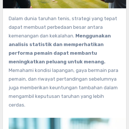
Dalam dunia taruhan tenis, strategi yang tepat
dapat membuat perbedaan besar antara
kemenangan dan kekalahan.
Menggunakan
analisis statistik dan memperhatikan
performa pemain dapat membantu
meningkatkan peluang untuk menang.
Memahami kondisi lapangan, gaya bermain para
pemain, dan riwayat pertandingan sebelumnya
juga memberikan keuntungan tambahan dalam
mengambil keputusan taruhan yang lebih
cerdas.