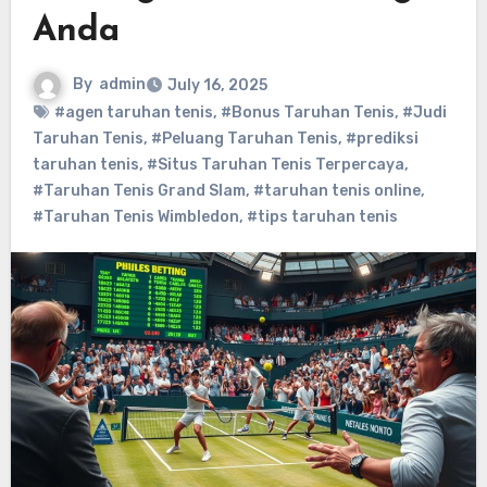
Anda
By
admin
July 16, 2025
#agen taruhan tenis
,
#Bonus Taruhan Tenis
,
#Judi
Taruhan Tenis
,
#Peluang Taruhan Tenis
,
#prediksi
taruhan tenis
,
#Situs Taruhan Tenis Terpercaya
,
#Taruhan Tenis Grand Slam
,
#taruhan tenis online
,
#Taruhan Tenis Wimbledon
,
#tips taruhan tenis