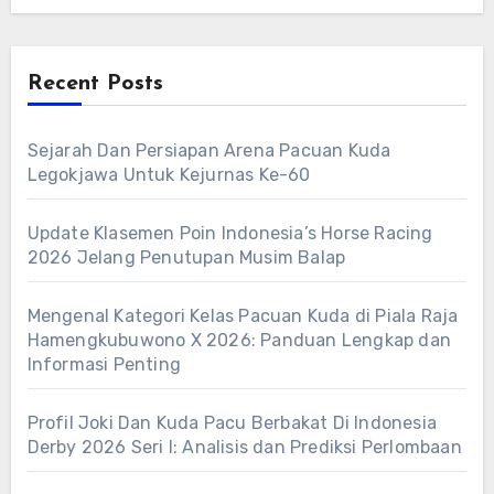
Recent Posts
Sejarah Dan Persiapan Arena Pacuan Kuda
Legokjawa Untuk Kejurnas Ke-60
Update Klasemen Poin Indonesia’s Horse Racing
2026 Jelang Penutupan Musim Balap
Mengenal Kategori Kelas Pacuan Kuda di Piala Raja
Hamengkubuwono X 2026: Panduan Lengkap dan
Informasi Penting
Profil Joki Dan Kuda Pacu Berbakat Di Indonesia
Derby 2026 Seri I: Analisis dan Prediksi Perlombaan