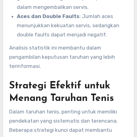
dalam mengembalikan servis.
Aces dan Double Faults
: Jumlah aces
menunjukkan kekuatan servis, sedangkan
double faults dapat menjadi negatif.
Analisis statistik ini membantu dalam
pengambilan keputusan taruhan yang lebih
terinformasi.
Strategi Efektif untuk
Menang Taruhan Tenis
Dalam taruhan tenis, penting untuk memiliki
pendekatan yang sistematis dan terencana.
Beberapa strategi kunci dapat membantu