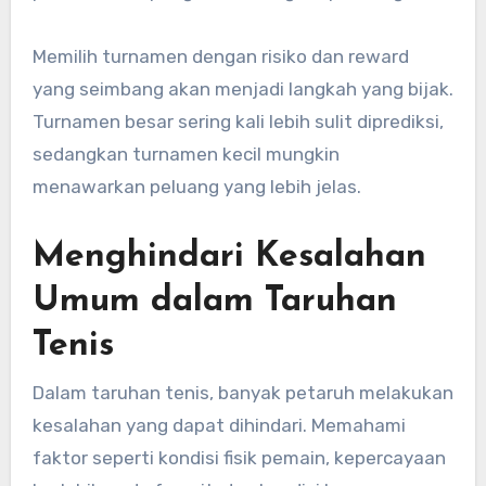
Memilih turnamen dengan risiko dan reward
yang seimbang akan menjadi langkah yang bijak.
Turnamen besar sering kali lebih sulit diprediksi,
sedangkan turnamen kecil mungkin
menawarkan peluang yang lebih jelas.
Menghindari Kesalahan
Umum dalam Taruhan
Tenis
Dalam taruhan tenis, banyak petaruh melakukan
kesalahan yang dapat dihindari. Memahami
faktor seperti kondisi fisik pemain, kepercayaan