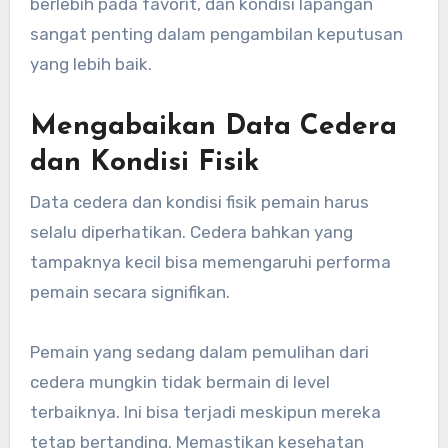
berlebih pada favorit, dan kondisi lapangan
sangat penting dalam pengambilan keputusan
yang lebih baik.
Mengabaikan Data Cedera
dan Kondisi Fisik
Data cedera dan kondisi fisik pemain harus
selalu diperhatikan. Cedera bahkan yang
tampaknya kecil bisa memengaruhi performa
pemain secara signifikan.
Pemain yang sedang dalam pemulihan dari
cedera mungkin tidak bermain di level
terbaiknya. Ini bisa terjadi meskipun mereka
tetap bertanding. Memastikan kesehatan