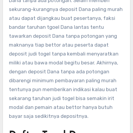
Dana tanpa ada potongan. Selain memberi
sekurang-kurangnya deposit Dana paling murah
atau dapat dijangkau buat pesertanya, faksi
bandar taruhan tgoel Dana lantas tentu
tawarkan deposit Dana tanpa potongan yang
maknanya tiap bettor atau peserta dapat
deposit judi togel tanpa kembali menyaratkan
miliki atau bawa modal begitu besar. Akhirnya,
dengan deposit Dana tanpa ada potongan
dibarengi minimum pembayaran paling murah
tentunya pun memberikan indikasi kalau buat
sekarang taruhan judi togel bisa semakin irit
modal dan pemain atau bettor hanya butuh
bayar saja sedikitnya depositnya.