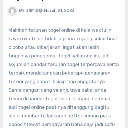
By
admin
March 31, 2023
Mainkan taruhan togel online di kala waktu ini
kayaknya telah tidak lagi suatu yang sukar buat
dicoba atau dikerjakan. Ingat akan lebih
tingginya penggemar togel sekarang ini, jadi
sejumlah bandar taruhan togel terpercaya serta
terbaik mendatangkan beberapa penawaran
terkini yang dapat dicicip tiap anggotanya.
Sama dengan yang selanjutnya bakal anda
temui di bandar togel Dana, di mana bermain
judi togel online pastinya ditanggung begitu
lebih membantu lantaran bettor cuman perlu
deposit lewat pembayaran Dana saja jadi satu