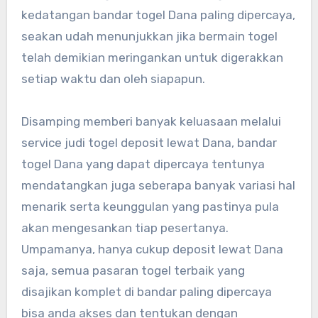
kedatangan bandar togel Dana paling dipercaya,
seakan udah menunjukkan jika bermain togel
telah demikian meringankan untuk digerakkan
setiap waktu dan oleh siapapun.
Disamping memberi banyak keluasaan melalui
service judi togel deposit lewat Dana, bandar
togel Dana yang dapat dipercaya tentunya
mendatangkan juga seberapa banyak variasi hal
menarik serta keunggulan yang pastinya pula
akan mengesankan tiap pesertanya.
Umpamanya, hanya cukup deposit lewat Dana
saja, semua pasaran togel terbaik yang
disajikan komplet di bandar paling dipercaya
bisa anda akses dan tentukan dengan