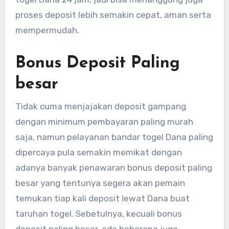
proses deposit lebih semakin cepat, aman serta
mempermudah.
Bonus Deposit Paling
besar
Tidak cuma menjajakan deposit gampang
dengan minimum pembayaran paling murah
saja, namun pelayanan bandar togel Dana paling
dipercaya pula semakin memikat dengan
adanya banyak penawaran bonus deposit paling
besar yang tentunya segera akan pemain
temukan tiap kali deposit lewat Dana buat
taruhan togel. Sebetulnya, kecuali bonus
deposit paling besar, ada beberapa juga