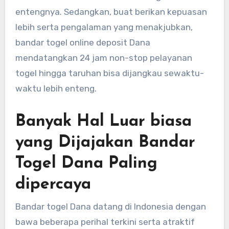
entengnya. Sedangkan, buat berikan kepuasan
lebih serta pengalaman yang menakjubkan,
bandar togel online deposit Dana
mendatangkan 24 jam non-stop pelayanan
togel hingga taruhan bisa dijangkau sewaktu-
waktu lebih enteng.
Banyak Hal Luar biasa
yang Dijajakan Bandar
Togel Dana Paling
dipercaya
Bandar togel Dana datang di Indonesia dengan
bawa beberapa perihal terkini serta atraktif