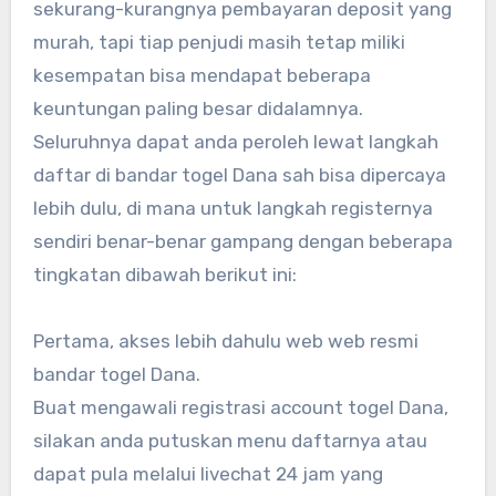
sekurang-kurangnya pembayaran deposit yang
murah, tapi tiap penjudi masih tetap miliki
kesempatan bisa mendapat beberapa
keuntungan paling besar didalamnya.
Seluruhnya dapat anda peroleh lewat langkah
daftar di bandar togel Dana sah bisa dipercaya
lebih dulu, di mana untuk langkah registernya
sendiri benar-benar gampang dengan beberapa
tingkatan dibawah berikut ini:
Pertama, akses lebih dahulu web web resmi
bandar togel Dana.
Buat mengawali registrasi account togel Dana,
silakan anda putuskan menu daftarnya atau
dapat pula melalui livechat 24 jam yang