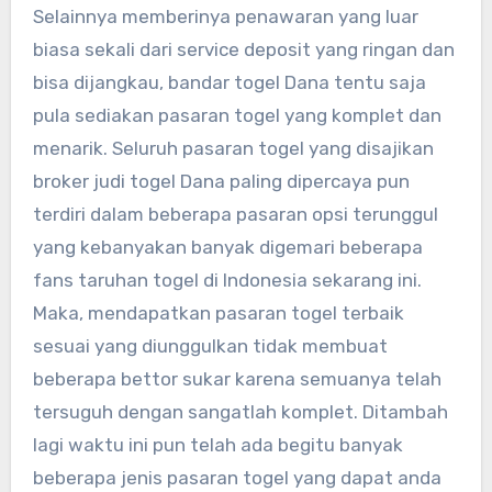
Selainnya memberinya penawaran yang luar
biasa sekali dari service deposit yang ringan dan
bisa dijangkau, bandar togel Dana tentu saja
pula sediakan pasaran togel yang komplet dan
menarik. Seluruh pasaran togel yang disajikan
broker judi togel Dana paling dipercaya pun
terdiri dalam beberapa pasaran opsi terunggul
yang kebanyakan banyak digemari beberapa
fans taruhan togel di Indonesia sekarang ini.
Maka, mendapatkan pasaran togel terbaik
sesuai yang diunggulkan tidak membuat
beberapa bettor sukar karena semuanya telah
tersuguh dengan sangatlah komplet. Ditambah
lagi waktu ini pun telah ada begitu banyak
beberapa jenis pasaran togel yang dapat anda