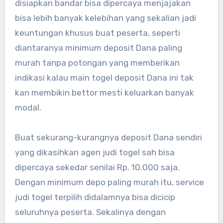
disiapkan bandar bisa dipercaya menjajakan
bisa lebih banyak kelebihan yang sekalian jadi
keuntungan khusus buat peserta, seperti
diantaranya minimum deposit Dana paling
murah tanpa potongan yang memberikan
indikasi kalau main togel deposit Dana ini tak
kan membikin bettor mesti keluarkan banyak
modal.
Buat sekurang-kurangnya deposit Dana sendiri
yang dikasihkan agen judi togel sah bisa
dipercaya sekedar senilai Rp. 10.000 saja.
Dengan minimum depo paling murah itu, service
judi togel terpilih didalamnya bisa dicicip
seluruhnya peserta. Sekalinya dengan