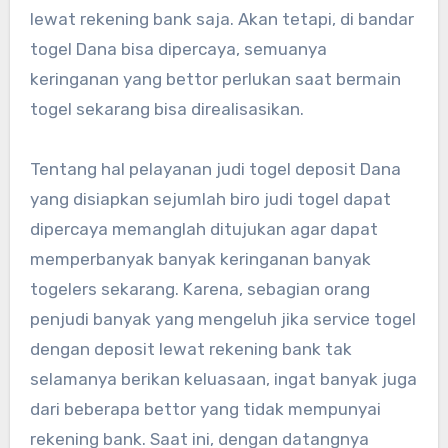
lewat rekening bank saja. Akan tetapi, di bandar
togel Dana bisa dipercaya, semuanya
keringanan yang bettor perlukan saat bermain
togel sekarang bisa direalisasikan.
Tentang hal pelayanan judi togel deposit Dana
yang disiapkan sejumlah biro judi togel dapat
dipercaya memanglah ditujukan agar dapat
memperbanyak banyak keringanan banyak
togelers sekarang. Karena, sebagian orang
penjudi banyak yang mengeluh jika service togel
dengan deposit lewat rekening bank tak
selamanya berikan keluasaan, ingat banyak juga
dari beberapa bettor yang tidak mempunyai
rekening bank. Saat ini, dengan datangnya