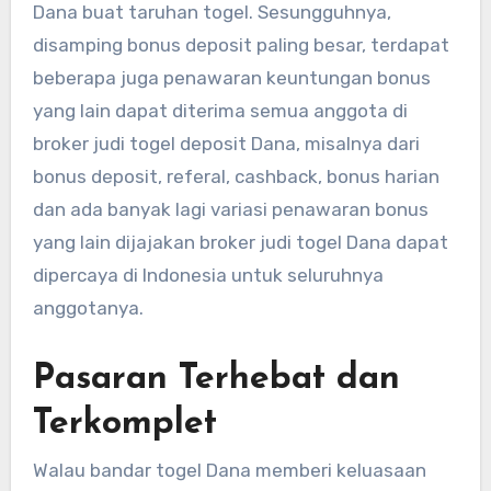
Dana buat taruhan togel. Sesungguhnya,
disamping bonus deposit paling besar, terdapat
beberapa juga penawaran keuntungan bonus
yang lain dapat diterima semua anggota di
broker judi togel deposit Dana, misalnya dari
bonus deposit, referal, cashback, bonus harian
dan ada banyak lagi variasi penawaran bonus
yang lain dijajakan broker judi togel Dana dapat
dipercaya di Indonesia untuk seluruhnya
anggotanya.
Pasaran Terhebat dan
Terkomplet
Walau bandar togel Dana memberi keluasaan