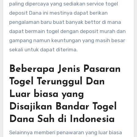
paling dipercaya yang sediakan service togel
deposit Dana ini mestinya dapat berikan
pengalaman baru buat banyak bettor di mana
dapat bermain togel dengan deposit murah dan
gampang namun keuntungan yang masih besar
sekali untuk dapat diterima.
Beberapa Jenis Pasaran
Togel Terunggul Dan
Luar biasa yang
Disajikan Bandar Togel
Dana Sah di Indonesia
Selainnya memberi penawaran yang luar biasa