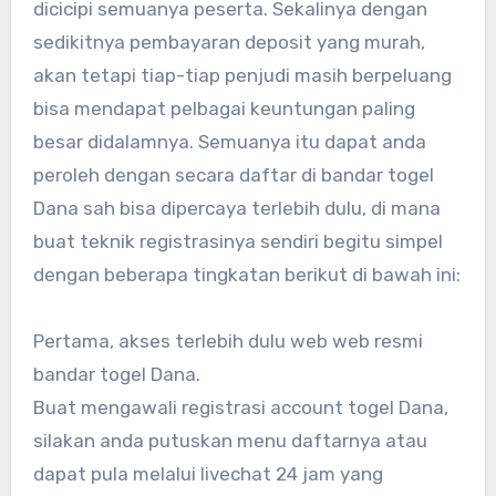
dicicipi semuanya peserta. Sekalinya dengan
sedikitnya pembayaran deposit yang murah,
akan tetapi tiap-tiap penjudi masih berpeluang
bisa mendapat pelbagai keuntungan paling
besar didalamnya. Semuanya itu dapat anda
peroleh dengan secara daftar di bandar togel
Dana sah bisa dipercaya terlebih dulu, di mana
buat teknik registrasinya sendiri begitu simpel
dengan beberapa tingkatan berikut di bawah ini:
Pertama, akses terlebih dulu web web resmi
bandar togel Dana.
Buat mengawali registrasi account togel Dana,
silakan anda putuskan menu daftarnya atau
dapat pula melalui livechat 24 jam yang