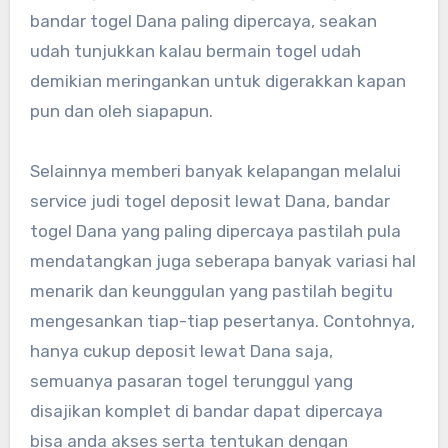
bandar togel Dana paling dipercaya, seakan
udah tunjukkan kalau bermain togel udah
demikian meringankan untuk digerakkan kapan
pun dan oleh siapapun.
Selainnya memberi banyak kelapangan melalui
service judi togel deposit lewat Dana, bandar
togel Dana yang paling dipercaya pastilah pula
mendatangkan juga seberapa banyak variasi hal
menarik dan keunggulan yang pastilah begitu
mengesankan tiap-tiap pesertanya. Contohnya,
hanya cukup deposit lewat Dana saja,
semuanya pasaran togel terunggul yang
disajikan komplet di bandar dapat dipercaya
bisa anda akses serta tentukan dengan