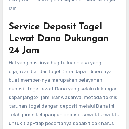
lain.
Service Deposit Togel
Lewat Dana Dukungan
24 Jam
Hal yang pastinya begitu luar biasa yang
dijajakan bandar togel Dana dapat dipercaya
buat member-nya merupakan pelayanan
deposit togel lewat Dana yang selalu dukungan
sepanjang 24 jam. Bahwasanya, metoda teknik
taruhan togel dengan deposit melalui Dana ini
telah jamin kelapangan deposit sewaktu-waktu
untuk tiap-tiap pesertanya sebab tidak harus