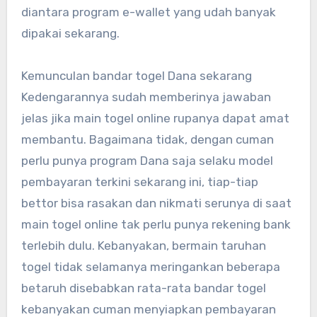
diantara program e-wallet yang udah banyak
dipakai sekarang.
Kemunculan bandar togel Dana sekarang
Kedengarannya sudah memberinya jawaban
jelas jika main togel online rupanya dapat amat
membantu. Bagaimana tidak, dengan cuman
perlu punya program Dana saja selaku model
pembayaran terkini sekarang ini, tiap-tiap
bettor bisa rasakan dan nikmati serunya di saat
main togel online tak perlu punya rekening bank
terlebih dulu. Kebanyakan, bermain taruhan
togel tidak selamanya meringankan beberapa
betaruh disebabkan rata-rata bandar togel
kebanyakan cuman menyiapkan pembayaran