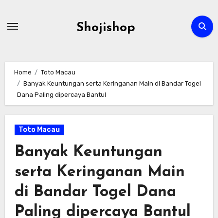
Skip
to
Shojishop
content
Home
Toto Macau
Banyak Keuntungan serta Keringanan Main di Bandar Togel
Dana Paling dipercaya Bantul
Toto Macau
Banyak Keuntungan
serta Keringanan Main
di Bandar Togel Dana
Paling dipercaya Bantul