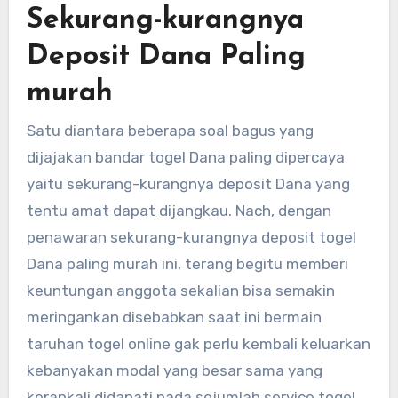
Sekurang-kurangnya
Deposit Dana Paling
murah
Satu diantara beberapa soal bagus yang
dijajakan bandar togel Dana paling dipercaya
yaitu sekurang-kurangnya deposit Dana yang
tentu amat dapat dijangkau. Nach, dengan
penawaran sekurang-kurangnya deposit togel
Dana paling murah ini, terang begitu memberi
keuntungan anggota sekalian bisa semakin
meringankan disebabkan saat ini bermain
taruhan togel online gak perlu kembali keluarkan
kebanyakan modal yang besar sama yang
kerapkali didapati pada sejumlah service togel