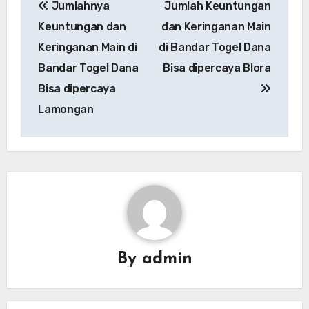
Jumlahnya
Jumlah Keuntungan
navigation
Keuntungan dan
dan Keringanan Main
Keringanan Main di
di Bandar Togel Dana
Bandar Togel Dana
Bisa dipercaya Blora
Bisa dipercaya
Lamongan
By
admin