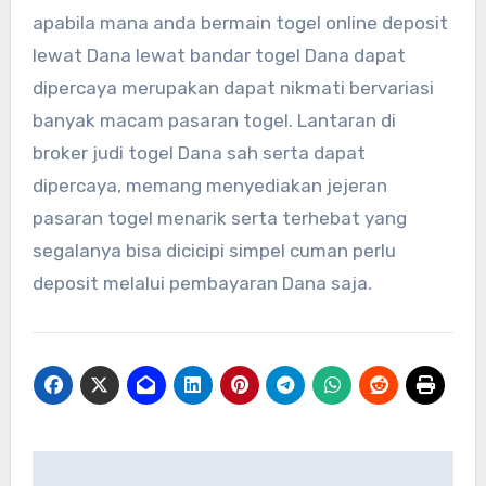
apabila mana anda bermain togel online deposit
lewat Dana lewat bandar togel Dana dapat
dipercaya merupakan dapat nikmati bervariasi
banyak macam pasaran togel. Lantaran di
broker judi togel Dana sah serta dapat
dipercaya, memang menyediakan jejeran
pasaran togel menarik serta terhebat yang
segalanya bisa dicicipi simpel cuman perlu
deposit melalui pembayaran Dana saja.
Post