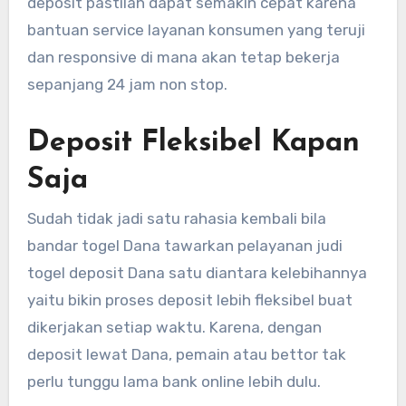
deposit pastilah dapat semakin cepat karena
bantuan service layanan konsumen yang teruji
dan responsive di mana akan tetap bekerja
sepanjang 24 jam non stop.
Deposit Fleksibel Kapan
Saja
Sudah tidak jadi satu rahasia kembali bila
bandar togel Dana tawarkan pelayanan judi
togel deposit Dana satu diantara kelebihannya
yaitu bikin proses deposit lebih fleksibel buat
dikerjakan setiap waktu. Karena, dengan
deposit lewat Dana, pemain atau bettor tak
perlu tunggu lama bank online lebih dulu.