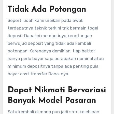
Tidak Ada Potongan
Seperti udah kami uraikan pada awal,
terdapatnya teknik terkini trik bermain togel
deposit Dana ini memberinya keuntungan
berwujud deposit yang tidak ada kembali
potongan. Karenanya demikian, tiap bettor
hanya perlu bayar saja berapakah nominal atau
minimum depositnya tanpa ada penting pula
bayar cost transfer Dana-nya.
Dapat Nikmati Bervariasi
Banyak Model Pasaran
Satu kembali di mana pun jadi satu kelebihan