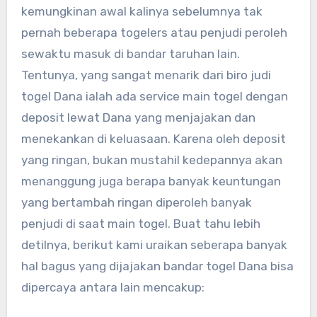
kemungkinan awal kalinya sebelumnya tak
pernah beberapa togelers atau penjudi peroleh
sewaktu masuk di bandar taruhan lain.
Tentunya, yang sangat menarik dari biro judi
togel Dana ialah ada service main togel dengan
deposit lewat Dana yang menjajakan dan
menekankan di keluasaan. Karena oleh deposit
yang ringan, bukan mustahil kedepannya akan
menanggung juga berapa banyak keuntungan
yang bertambah ringan diperoleh banyak
penjudi di saat main togel. Buat tahu lebih
detilnya, berikut kami uraikan seberapa banyak
hal bagus yang dijajakan bandar togel Dana bisa
dipercaya antara lain mencakup: