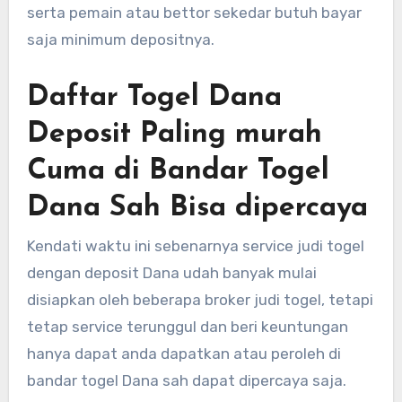
serta pemain atau bettor sekedar butuh bayar
saja minimum depositnya.
Daftar Togel Dana
Deposit Paling murah
Cuma di Bandar Togel
Dana Sah Bisa dipercaya
Kendati waktu ini sebenarnya service judi togel
dengan deposit Dana udah banyak mulai
disiapkan oleh beberapa broker judi togel, tetapi
tetap service terunggul dan beri keuntungan
hanya dapat anda dapatkan atau peroleh di
bandar togel Dana sah dapat dipercaya saja.