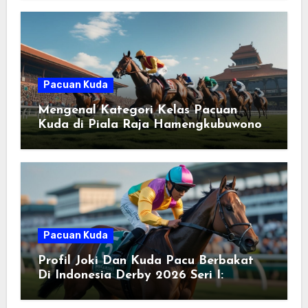
Pacuan Kuda
Mengenal Kategori Kelas Pacuan
Kuda di Piala Raja Hamengkubuwono
X 2026: Panduan Lengkap dan
Informasi Penting
Pacuan Kuda
Profil Joki Dan Kuda Pacu Berbakat
Di Indonesia Derby 2026 Seri I:
Analisis dan Prediksi Perlombaan