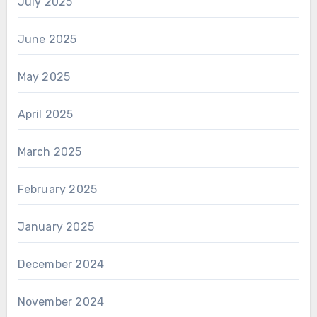
July 2025
June 2025
May 2025
April 2025
March 2025
February 2025
January 2025
December 2024
November 2024