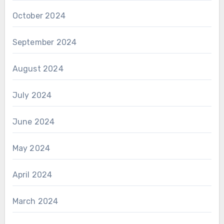
October 2024
September 2024
August 2024
July 2024
June 2024
May 2024
April 2024
March 2024