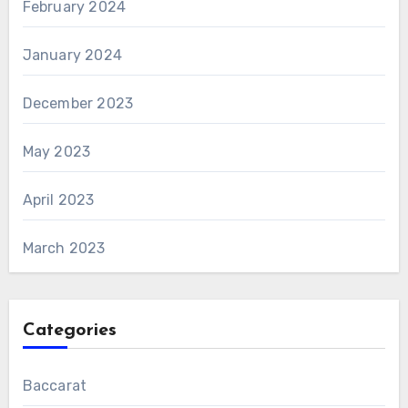
February 2024
January 2024
December 2023
May 2023
April 2023
March 2023
Categories
Baccarat