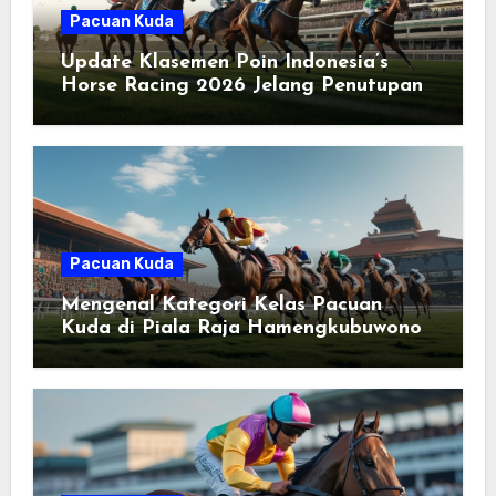
Pacuan Kuda
Update Klasemen Poin Indonesia’s
Horse Racing 2026 Jelang Penutupan
Musim Balap
Pacuan Kuda
Mengenal Kategori Kelas Pacuan
Kuda di Piala Raja Hamengkubuwono
X 2026: Panduan Lengkap dan
Informasi Penting