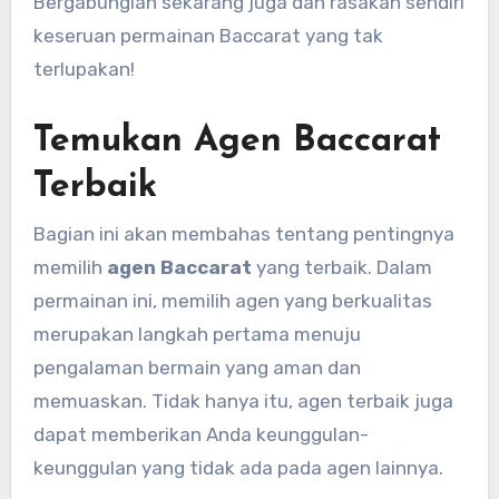
Bergabunglah sekarang juga dan rasakan sendiri
keseruan permainan Baccarat yang tak
terlupakan!
Temukan Agen Baccarat
Terbaik
Bagian ini akan membahas tentang pentingnya
memilih
agen Baccarat
yang terbaik. Dalam
permainan ini, memilih agen yang berkualitas
merupakan langkah pertama menuju
pengalaman bermain yang aman dan
memuaskan. Tidak hanya itu, agen terbaik juga
dapat memberikan Anda keunggulan-
keunggulan yang tidak ada pada agen lainnya.