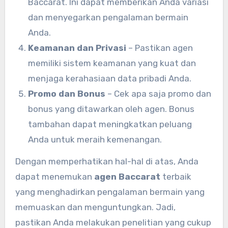
Baccarat. Ini dapat memberikan Anda variasi
dan menyegarkan pengalaman bermain
Anda.
Keamanan dan Privasi
– Pastikan agen
memiliki sistem keamanan yang kuat dan
menjaga kerahasiaan data pribadi Anda.
Promo dan Bonus
– Cek apa saja promo dan
bonus yang ditawarkan oleh agen. Bonus
tambahan dapat meningkatkan peluang
Anda untuk meraih kemenangan.
Dengan memperhatikan hal-hal di atas, Anda
dapat menemukan
agen Baccarat
terbaik
yang menghadirkan pengalaman bermain yang
memuaskan dan menguntungkan. Jadi,
pastikan Anda melakukan penelitian yang cukup