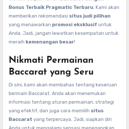
Bonus Terbaik Pragmatic Terbaru
. Kami akan
memberikan rekomendasi
situs judi pilihan
yang menawarkan
promosi eksklusif
untuk
Anda. Jadi, jangan lewatkan kesempatan untuk
meraih
kemenangan besar
!
Nikmati Permainan
Baccarat yang Seru
Di sini, kami akan membahas tentang keseruan
bermain Baccarat. Anda akan menemukan
informasi tentang aturan permainan, strategi
yang efektif, dan juga cara memilih
situs
Baccarat
yang terpercaya. Jadi, siapkan diri
Anda untuk mengalami sensasi menegangkan