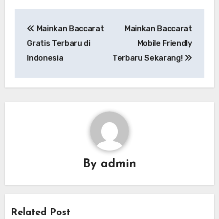
Post
Mainkan Baccarat
Mainkan Baccarat
navigation
Gratis Terbaru di
Mobile Friendly
Indonesia
Terbaru Sekarang!
By
admin
Related Post