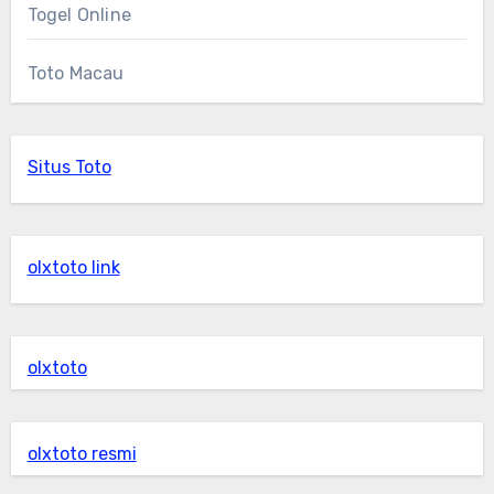
Togel Online
Toto Macau
Situs Toto
olxtoto link
olxtoto
olxtoto resmi