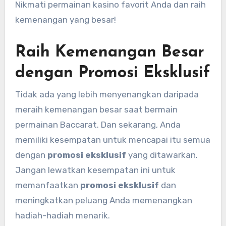
Nikmati permainan kasino favorit Anda dan raih
kemenangan yang besar!
Raih Kemenangan Besar
dengan Promosi Eksklusif
Tidak ada yang lebih menyenangkan daripada
meraih kemenangan besar saat bermain
permainan Baccarat. Dan sekarang, Anda
memiliki kesempatan untuk mencapai itu semua
dengan
promosi eksklusif
yang ditawarkan.
Jangan lewatkan kesempatan ini untuk
memanfaatkan
promosi eksklusif
dan
meningkatkan peluang Anda memenangkan
hadiah-hadiah menarik.