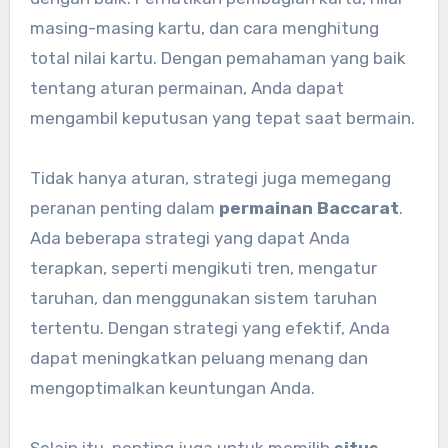
masing-masing kartu, dan cara menghitung
total nilai kartu. Dengan pemahaman yang baik
tentang aturan permainan, Anda dapat
mengambil keputusan yang tepat saat bermain.
Tidak hanya aturan, strategi juga memegang
peranan penting dalam
permainan Baccarat
.
Ada beberapa strategi yang dapat Anda
terapkan, seperti mengikuti tren, mengatur
taruhan, dan menggunakan sistem taruhan
tertentu. Dengan strategi yang efektif, Anda
dapat meningkatkan peluang menang dan
mengoptimalkan keuntungan Anda.
Selain itu, penting juga untuk memilih
situs