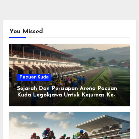
You Missed
Pacuan Kuda
Sejarah Dan Persiapan Arena Pacuan
Kuda Legokjawa Untuk Kejurnas Ke-
60