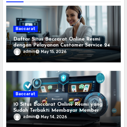
Baccarat
Daftar Situs Baccarat Online Resmi
dengan Pelayanan Customer Service 24
Jam yang Terpercaya
admin
May 15, 2026
Baccarat
10 Situs Baccarat Online Resmi yang
Sudah Terbukti Membayar Member
Secara Konsisten
admin
May 14, 2026