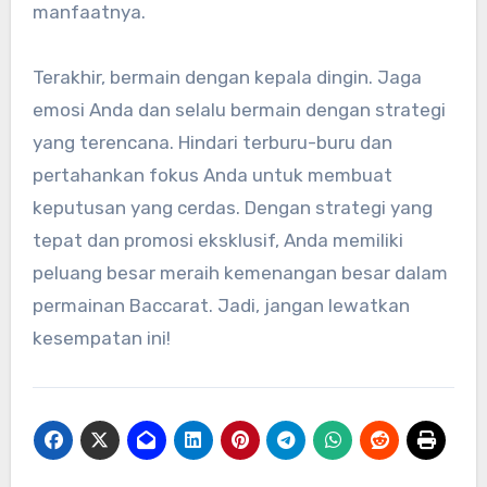
manfaatnya.
Terakhir, bermain dengan kepala dingin. Jaga
emosi Anda dan selalu bermain dengan strategi
yang terencana. Hindari terburu-buru dan
pertahankan fokus Anda untuk membuat
keputusan yang cerdas. Dengan strategi yang
tepat dan promosi eksklusif, Anda memiliki
peluang besar meraih kemenangan besar dalam
permainan Baccarat. Jadi, jangan lewatkan
kesempatan ini!