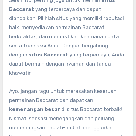
Baccarat
yang terpercaya dan dapat
diandalkan. Pilihlah situs yang memiliki reputasi
baik, menyediakan permainan Baccarat
berkualitas, dan memastikan keamanan data
serta transaksi Anda. Dengan bergabung
dengan
situs Baccarat
yang terpercaya, Anda
dapat bermain dengan nyaman dan tanpa
khawatir.
Ayo, jangan ragu untuk merasakan keseruan
permainan Baccarat dan dapatkan
kemenangan besar
di situs Baccarat terbaik!
Nikmati sensasi menegangkan dan peluang
memenangkan hadiah-hadiah menggiurkan.