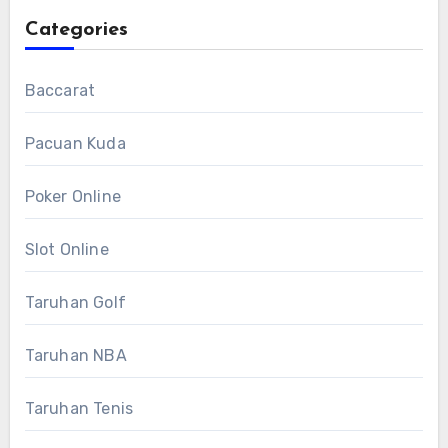
Categories
Baccarat
Pacuan Kuda
Poker Online
Slot Online
Taruhan Golf
Taruhan NBA
Taruhan Tenis