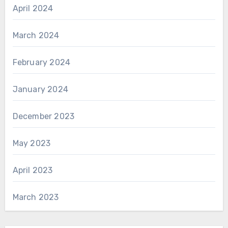
April 2024
March 2024
February 2024
January 2024
December 2023
May 2023
April 2023
March 2023