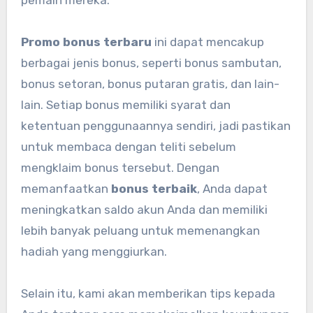
pemain mereka.
Promo bonus terbaru
ini dapat mencakup
berbagai jenis bonus, seperti bonus sambutan,
bonus setoran, bonus putaran gratis, dan lain-
lain. Setiap bonus memiliki syarat dan
ketentuan penggunaannya sendiri, jadi pastikan
untuk membaca dengan teliti sebelum
mengklaim bonus tersebut. Dengan
memanfaatkan
bonus terbaik
, Anda dapat
meningkatkan saldo akun Anda dan memiliki
lebih banyak peluang untuk memenangkan
hadiah yang menggiurkan.
Selain itu, kami akan memberikan tips kepada