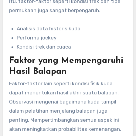
itu, faktor-faktor seperti kondisi trek dan tipe
permukaan juga sangat berpengaruh.
Analisis data historis kuda
Performa jockey
Kondisi trek dan cuaca
Faktor yang Mempengaruhi
Hasil Balapan
Faktor-faktor lain seperti kondisi fisik kuda
dapat menentukan hasil akhir suatu balapan.
Observasi mengenai bagaimana kuda tampil
dalam pelatihan menjelang balapan juga
penting. Mempertimbangkan semua aspek ini
akan meningkatkan probabilitas kemenangan.