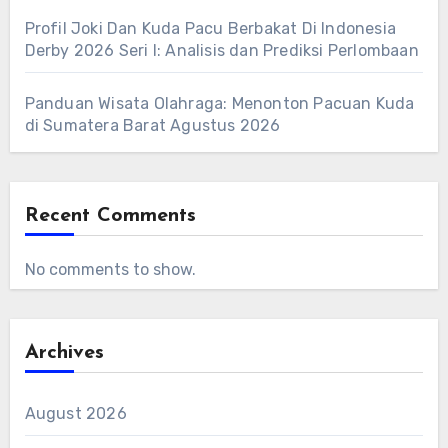
Profil Joki Dan Kuda Pacu Berbakat Di Indonesia
Derby 2026 Seri I: Analisis dan Prediksi Perlombaan
Panduan Wisata Olahraga: Menonton Pacuan Kuda
di Sumatera Barat Agustus 2026
Recent Comments
No comments to show.
Archives
August 2026