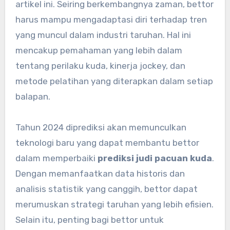
artikel ini. Seiring berkembangnya zaman, bettor
harus mampu mengadaptasi diri terhadap tren
yang muncul dalam industri taruhan. Hal ini
mencakup pemahaman yang lebih dalam
tentang perilaku kuda, kinerja jockey, dan
metode pelatihan yang diterapkan dalam setiap
balapan.
Tahun 2024 diprediksi akan memunculkan
teknologi baru yang dapat membantu bettor
dalam memperbaiki
prediksi judi pacuan kuda
.
Dengan memanfaatkan data historis dan
analisis statistik yang canggih, bettor dapat
merumuskan strategi taruhan yang lebih efisien.
Selain itu, penting bagi bettor untuk