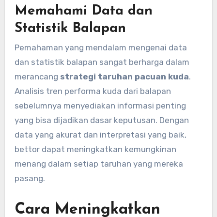
Memahami Data dan
Statistik Balapan
Pemahaman yang mendalam mengenai data
dan statistik balapan sangat berharga dalam
merancang
strategi taruhan pacuan kuda
.
Analisis tren performa kuda dari balapan
sebelumnya menyediakan informasi penting
yang bisa dijadikan dasar keputusan. Dengan
data yang akurat dan interpretasi yang baik,
bettor dapat meningkatkan kemungkinan
menang dalam setiap taruhan yang mereka
pasang.
Cara Meningkatkan