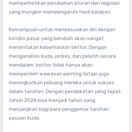
memperhatikan perubahan aturan dan regulasi
yang mungkin mempengaruhi hasil balapan.
Kemampuan untuk menyesuaikan diri dengan
kondisi pasar yang berubah akan sangat
menentukan keberhasilan bettor. Dengan
menganalisis kuda, jockey, dan pelatih secara
mendalam, bettor tidak hanya akan
memperoleh wawasan penting tetapi juga
meningkatkan peluang mereka untuk sukses
dalam taruhan. Dengan pendekatan yang tepat,
tahun 2024 bisa menjadi tahun yang
menjanjikan bagi para penggemar taruhan
pacuan kuda.