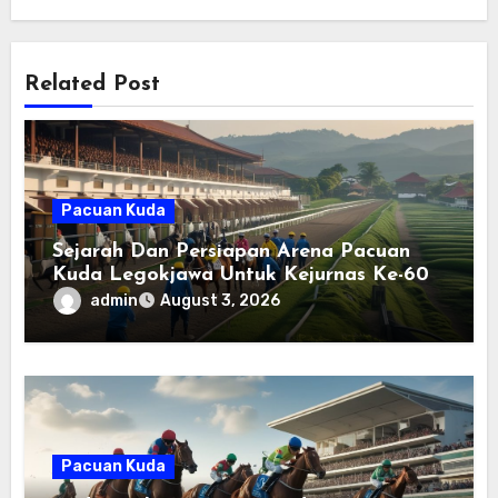
Related Post
Pacuan Kuda
Sejarah Dan Persiapan Arena Pacuan
Kuda Legokjawa Untuk Kejurnas Ke-60
admin
August 3, 2026
Pacuan Kuda