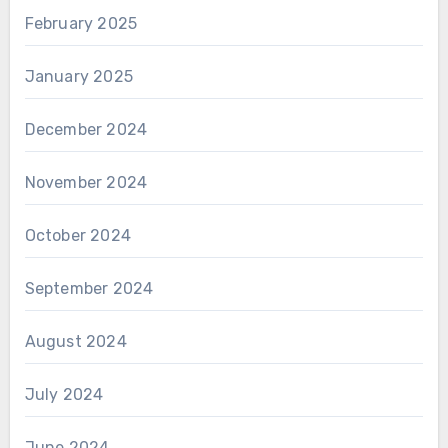
February 2025
January 2025
December 2024
November 2024
October 2024
September 2024
August 2024
July 2024
June 2024