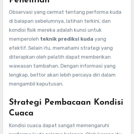
Penelitian
Observasi yang cermat tentang performa kuda
di balapan sebelumnya, latihan terkini, dan
kondisi fisik mereka adalah kunci untuk
memperoleh
teknik prediksi kuda
yang
efektif. Selain itu, memahami strategi yang
diterapkan oleh pelatih dapat memberikan
wawasan tambahan. Dengan informasi yang
lengkap, bettor akan lebih percaya diri dalam
mengambil keputusan.
Strategi Pembacaan Kondisi
Cuaca
Kondisi cuaca dapat sangat memengaruhi