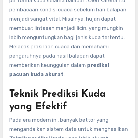
performa kuda selama balapan. Oleh karena itu,
pembacaan kondisi cuaca sebelum hari balapan
menjadi sangat vital. Misalnya, hujan dapat
membuat lintasan menjadi licin, yang mungkin
lebih menguntungkan bagi jenis kuda tertentu.
Melacak prakiraan cuaca dan memahami
pengaruhnya pada hasil balapan dapat
memberikan keunggulan dalam
prediksi
pacuan kuda akurat
.
Teknik Prediksi Kuda
yang Efektif
Pada era modern ini, banyak bettor yang
mengandalkan sistem data untuk menghasilkan