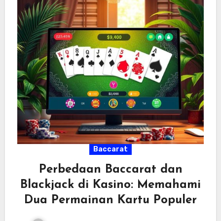
Baccarat
Perbedaan Baccarat dan
Blackjack di Kasino: Memahami
Dua Permainan Kartu Populer