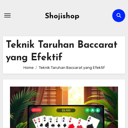
Skip
to
Shojishop
content
Teknik Taruhan Baccarat
yang Efektif
Home
Teknik Taruhan Baccarat yang Efektif