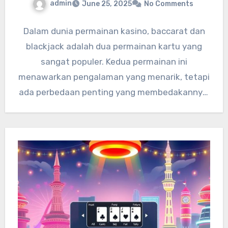
admin
June 25, 2025
No Comments
Dalam dunia permainan kasino, baccarat dan
blackjack adalah dua permainan kartu yang
sangat populer. Kedua permainan ini
menawarkan pengalaman yang menarik, tetapi
ada perbedaan penting yang membedakannya.
Baccarat lebih berfokus…