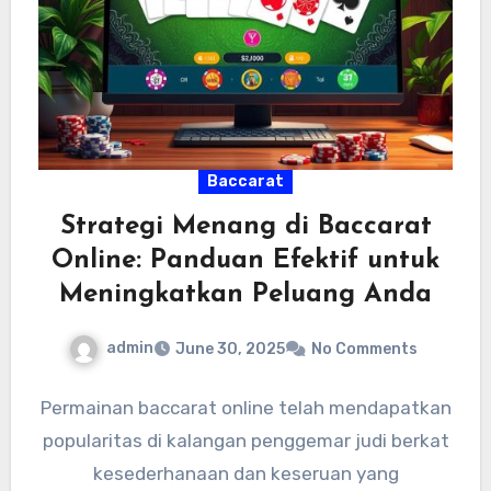
Baccarat
Strategi Menang di Baccarat
Online: Panduan Efektif untuk
Meningkatkan Peluang Anda
admin
June 30, 2025
No Comments
Permainan baccarat online telah mendapatkan
popularitas di kalangan penggemar judi berkat
kesederhanaan dan keseruan yang