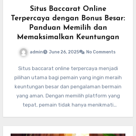
Situs Baccarat Online
Terpercaya dengan Bonus Besar:
Panduan Memilih dan
Memaksimalkan Keuntungan
admin
June 26, 2025
No Comments
Situs baccarat online terpercaya menjadi
pilihan utama bagi pemain yang ingin meraih
keuntungan besar dan pengalaman bermain
yang aman. Dengan memilih platform yang
tepat, pemain tidak hanya menikmati
permainan yang…