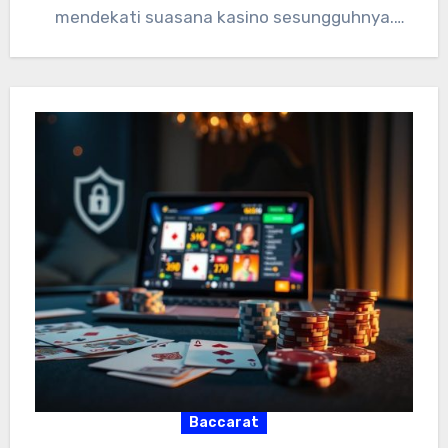
mendekati suasana kasino sesungguhnya.
Untuk menemukan baccarat…
Baccarat