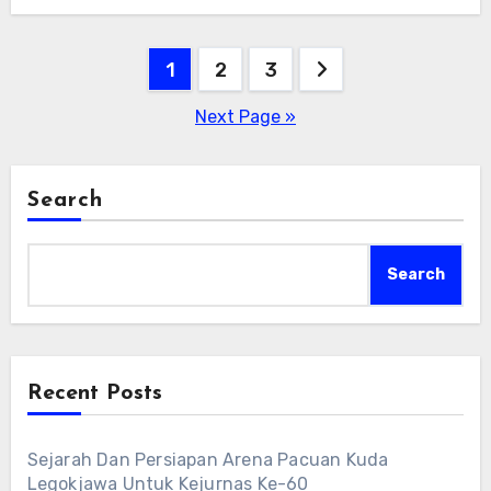
Posts
1
2
3
pagination
Next Page »
Search
Search
Recent Posts
Sejarah Dan Persiapan Arena Pacuan Kuda
Legokjawa Untuk Kejurnas Ke-60