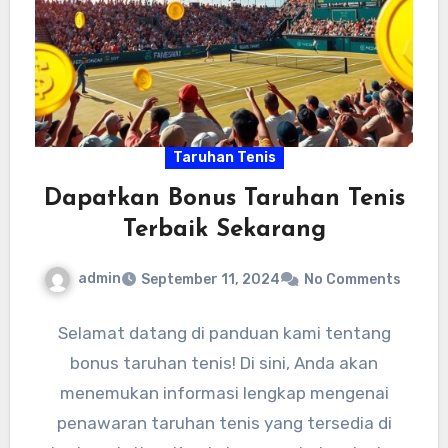
Taruhan Tenis
Dapatkan Bonus Taruhan Tenis
Terbaik Sekarang
admin
September 11, 2024
No Comments
Selamat datang di panduan kami tentang
bonus taruhan tenis! Di sini, Anda akan
menemukan informasi lengkap mengenai
penawaran taruhan tenis yang tersedia di