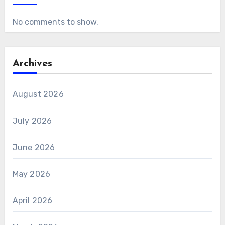
No comments to show.
Archives
August 2026
July 2026
June 2026
May 2026
April 2026