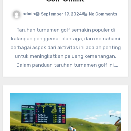
admin
September 19, 2024
No Comments
Taruhan turnamen golf semakin populer di
kalangan penggemar olahraga, dan memahami
berbagai aspek dari aktivitas ini adalah penting
untuk meningkatkan peluang kemenangan.
Dalam panduan taruhan turnamen golf ini,
Anda akan…