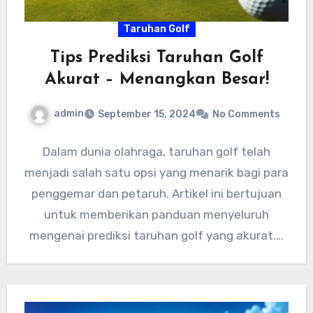
Taruhan Golf
Tips Prediksi Taruhan Golf
Akurat – Menangkan Besar!
admin
September 15, 2024
No Comments
Dalam dunia olahraga, taruhan golf telah
menjadi salah satu opsi yang menarik bagi para
penggemar dan petaruh. Artikel ini bertujuan
untuk memberikan panduan menyeluruh
mengenai prediksi taruhan golf yang akurat.…