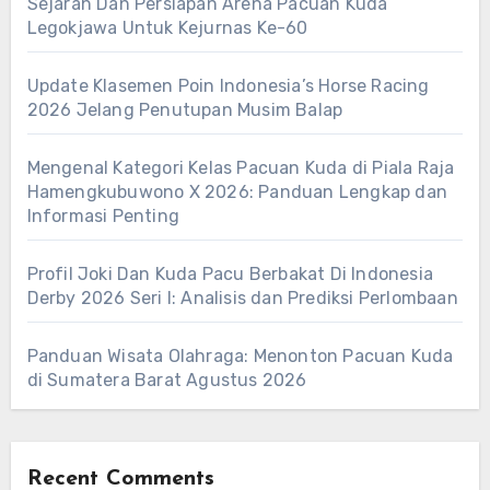
Sejarah Dan Persiapan Arena Pacuan Kuda
Legokjawa Untuk Kejurnas Ke-60
Update Klasemen Poin Indonesia’s Horse Racing
2026 Jelang Penutupan Musim Balap
Mengenal Kategori Kelas Pacuan Kuda di Piala Raja
Hamengkubuwono X 2026: Panduan Lengkap dan
Informasi Penting
Profil Joki Dan Kuda Pacu Berbakat Di Indonesia
Derby 2026 Seri I: Analisis dan Prediksi Perlombaan
Panduan Wisata Olahraga: Menonton Pacuan Kuda
di Sumatera Barat Agustus 2026
Recent Comments