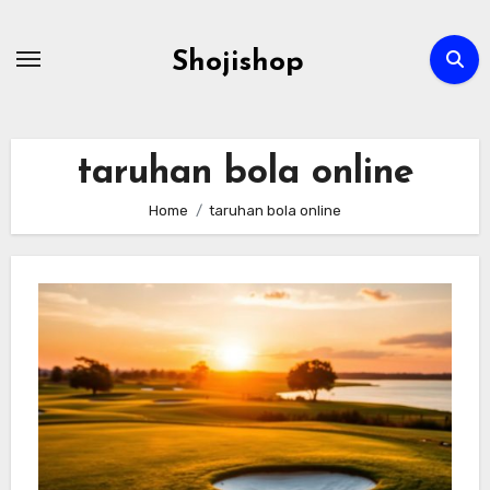
Skip
to
Shojishop
content
taruhan bola online
Home
taruhan bola online