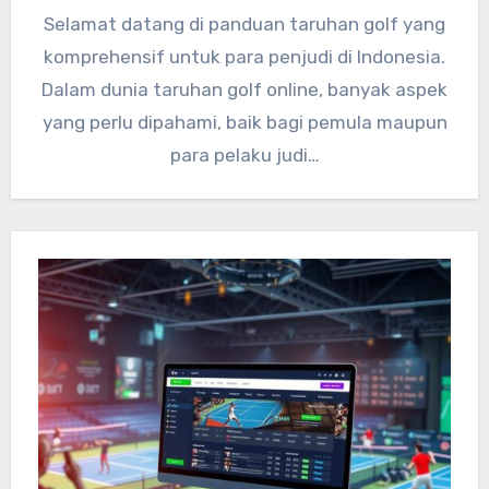
Selamat datang di panduan taruhan golf yang
komprehensif untuk para penjudi di Indonesia.
Dalam dunia taruhan golf online, banyak aspek
yang perlu dipahami, baik bagi pemula maupun
para pelaku judi…