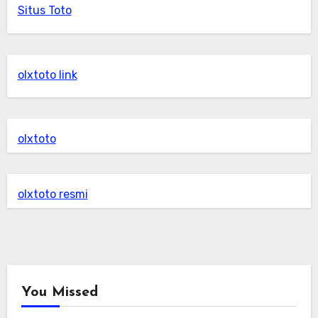
Situs Toto
olxtoto link
olxtoto
olxtoto resmi
You Missed