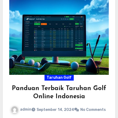
Taruhan Golf
Panduan Terbaik Taruhan Golf
Online Indonesia
admin
September 14, 2024
No Comments