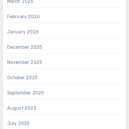
March 2026
February 2026
January 2026
December 2025
November 2025
October 2025
September 2025
August 2025
July 2025