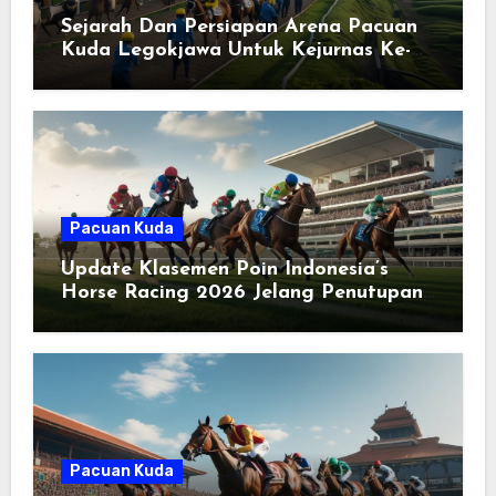
Sejarah Dan Persiapan Arena Pacuan
Kuda Legokjawa Untuk Kejurnas Ke-
60
Pacuan Kuda
Update Klasemen Poin Indonesia’s
Horse Racing 2026 Jelang Penutupan
Musim Balap
Pacuan Kuda