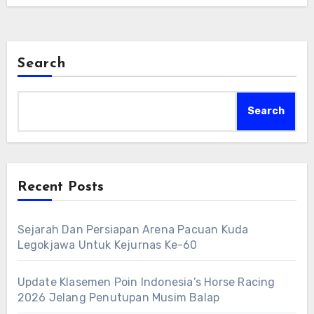
Search
Search
Recent Posts
Sejarah Dan Persiapan Arena Pacuan Kuda
Legokjawa Untuk Kejurnas Ke-60
Update Klasemen Poin Indonesia’s Horse Racing
2026 Jelang Penutupan Musim Balap