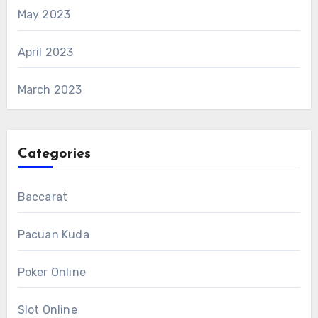
May 2023
April 2023
March 2023
Categories
Baccarat
Pacuan Kuda
Poker Online
Slot Online