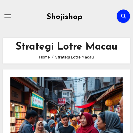
Skip
to
Shojishop
content
Strategi Lotre Macau
Home
Strategi Lotre Macau