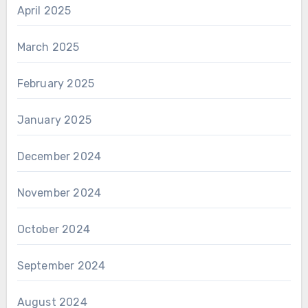
April 2025
March 2025
February 2025
January 2025
December 2024
November 2024
October 2024
September 2024
August 2024