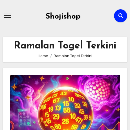
Skip
to
Shojishop
content
Ramalan Togel Terkini
Home
Ramalan Togel Terkini