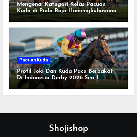
Mengenal Kategori Kelas Pacuan
Kuda di Piala Raja Hamengkubuwono
X 2026: Panduan Lengkap dan
Informasi Penting
Pacuan Kuda
Profil Joki Dan Kuda Pacu Berbakat
Di Indonesia Derby 2026 Seri I:
Analisis dan Prediksi Perlombaan
Shojishop