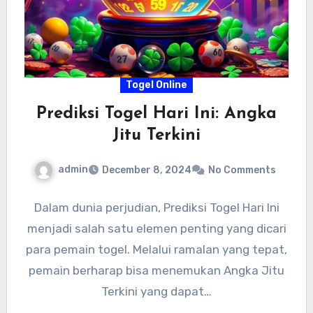
Togel Online
Prediksi Togel Hari Ini: Angka
Jitu Terkini
admin
December 8, 2024
No Comments
Dalam dunia perjudian, Prediksi Togel Hari Ini
menjadi salah satu elemen penting yang dicari
para pemain togel. Melalui ramalan yang tepat,
pemain berharap bisa menemukan Angka Jitu
Terkini yang dapat…