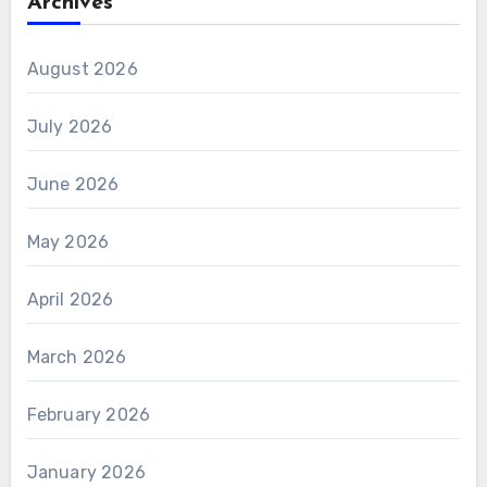
Archives
August 2026
July 2026
June 2026
May 2026
April 2026
March 2026
February 2026
January 2026