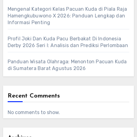
Mengenal Kategori Kelas Pacuan Kuda di Piala Raja
Hamengkubuwono X 2026: Panduan Lengkap dan
Informasi Penting
Profil Joki Dan Kuda Pacu Berbakat Di Indonesia
Derby 2026 Seri I: Analisis dan Prediksi Perlombaan
Panduan Wisata Olahraga: Menonton Pacuan Kuda
di Sumatera Barat Agustus 2026
Recent Comments
No comments to show.