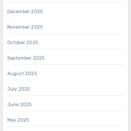
December 2025
November 2025
October 2025
September 2025
August 2025
July 2025
June 2025
May 2025