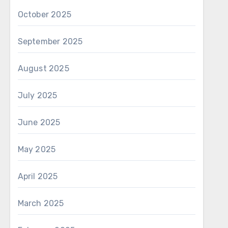
October 2025
September 2025
August 2025
July 2025
June 2025
May 2025
April 2025
March 2025