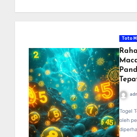
Toto 
Raha
Maca
Pand
Tepa
ad
Togel T
oleh p
diperha