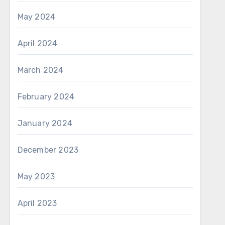
May 2024
April 2024
March 2024
February 2024
January 2024
December 2023
May 2023
April 2023