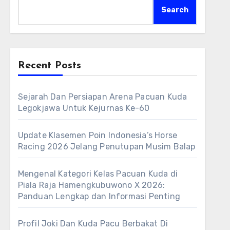
Search
Recent Posts
Sejarah Dan Persiapan Arena Pacuan Kuda
Legokjawa Untuk Kejurnas Ke-60
Update Klasemen Poin Indonesia’s Horse
Racing 2026 Jelang Penutupan Musim Balap
Mengenal Kategori Kelas Pacuan Kuda di
Piala Raja Hamengkubuwono X 2026:
Panduan Lengkap dan Informasi Penting
Profil Joki Dan Kuda Pacu Berbakat Di