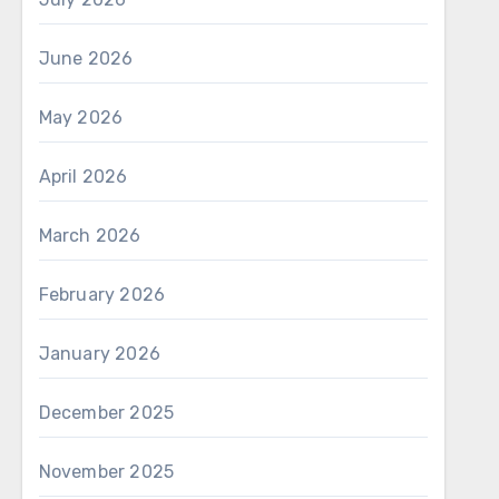
June 2026
May 2026
April 2026
March 2026
February 2026
January 2026
December 2025
November 2025