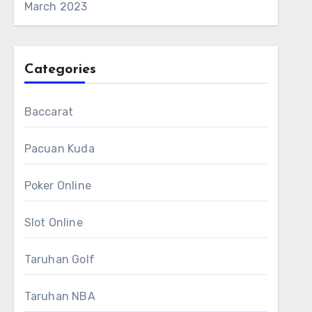
March 2023
Categories
Baccarat
Pacuan Kuda
Poker Online
Slot Online
Taruhan Golf
Taruhan NBA