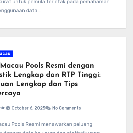
kurat untuk pemula terletak pada pemahaman
penggunaan data…
Macau
 Macau Pools Resmi dengan
istik Lengkap dan RTP Tinggi:
uan Lengkap dan Tips
ercaya
min
October 6, 2025
No Comments
acau Pools Resmi menawarkan peluang