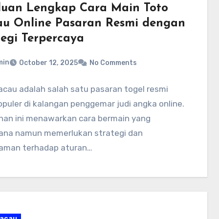
uan Lengkap Cara Main Toto
u Online Pasaran Resmi dengan
tegi Terpercaya
min
October 12, 2025
No Comments
acau adalah salah satu pasaran togel resmi
puler di kalangan penggemar judi angka online.
nan ini menawarkan cara bermain yang
ana namun memerlukan strategi dan
man terhadap aturan…
Macau