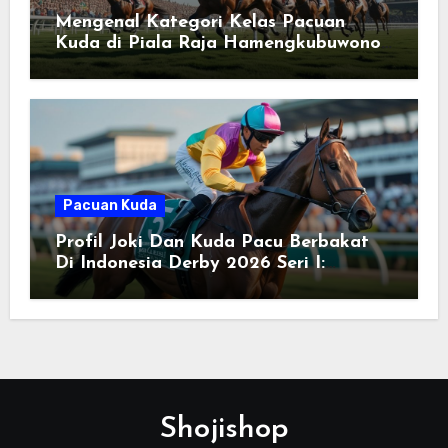
Mengenal Kategori Kelas Pacuan
Kuda di Piala Raja Hamengkubuwono
X 2026: Panduan Lengkap dan
Informasi Penting
Pacuan Kuda
Profil Joki Dan Kuda Pacu Berbakat
Di Indonesia Derby 2026 Seri I:
Analisis dan Prediksi Perlombaan
Shojishop