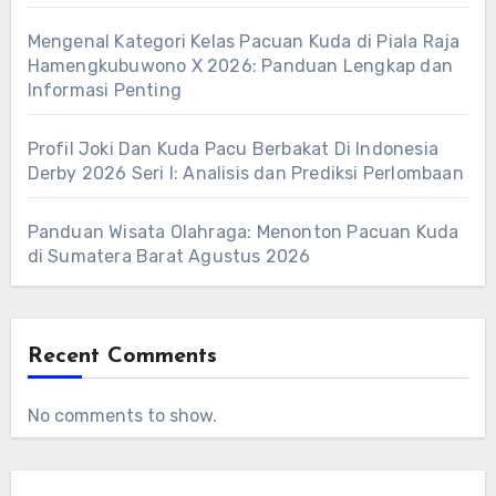
Mengenal Kategori Kelas Pacuan Kuda di Piala Raja
Hamengkubuwono X 2026: Panduan Lengkap dan
Informasi Penting
Profil Joki Dan Kuda Pacu Berbakat Di Indonesia
Derby 2026 Seri I: Analisis dan Prediksi Perlombaan
Panduan Wisata Olahraga: Menonton Pacuan Kuda
di Sumatera Barat Agustus 2026
Recent Comments
No comments to show.