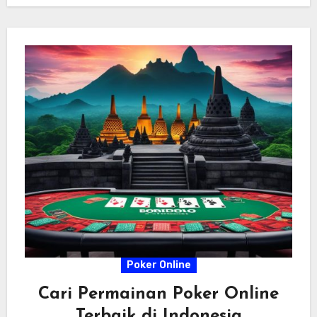
Poker Online
Cari Permainan Poker Online
Terbaik di Indonesia