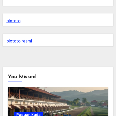
olxtoto
olxtoto resmi
You Missed
Pacuan Kuda