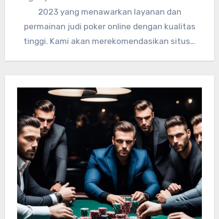
2023 yang menawarkan layanan dan
permainan judi poker online dengan kualitas
tinggi. Kami akan merekomendasikan situs…