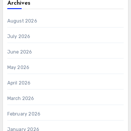
Archives
August 2026
July 2026
June 2026
May 2026
April 2026
March 2026
February 2026
January 2026