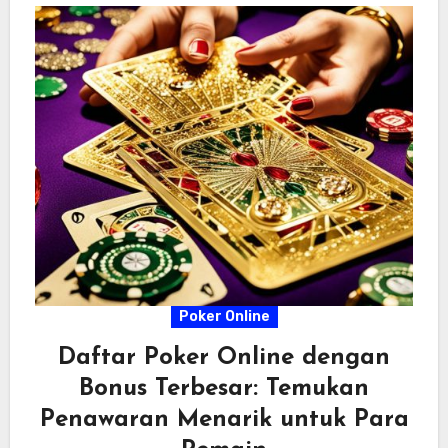
Poker Online
Daftar Poker Online dengan
Bonus Terbesar: Temukan
Penawaran Menarik untuk Para