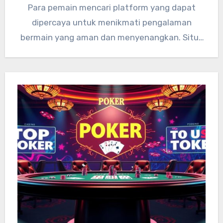
Para pemain mencari platform yang dapat
dipercaya untuk menikmati pengalaman
bermain yang aman dan menyenangkan. Situs
poker online…