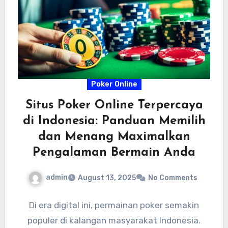
Poker Online
Situs Poker Online Terpercaya
di Indonesia: Panduan Memilih
dan Menang Maximalkan
Pengalaman Bermain Anda
admin
August 13, 2025
No Comments
Di era digital ini, permainan poker semakin
populer di kalangan masyarakat Indonesia.