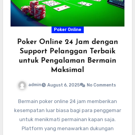
Poker Online
Poker Online 24 Jam dengan
Support Pelanggan Terbaik
untuk Pengalaman Bermain
Maksimal
admin
August 6, 2025
No Comments
Bermain poker online 24 jam memberikan
kesempatan luar biasa bagi para penggemar
untuk menikmati permainan kapan saja.
Platform yang menawarkan dukungan