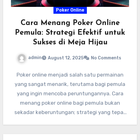
Poker Online
Cara Menang Poker Online
Pemula: Strategi Efektif untuk
Sukses di Meja Hijau
admin
August 12, 2025
No Comments
Poker online menjadi salah satu permainan
yang sangat menarik, terutama bagi pemula
yang ingin mencoba peruntungannya. Cara
menang poker online bagi pemula bukan
sekadar keberuntungan; strategi yang tepat
dan pemahaman…