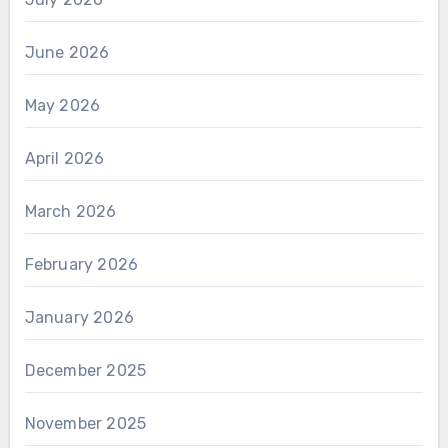
June 2026
May 2026
April 2026
March 2026
February 2026
January 2026
December 2025
November 2025