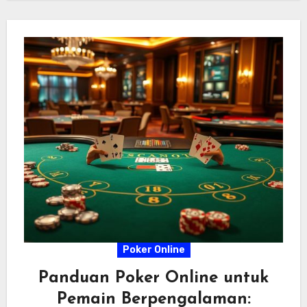
Poker Online
Panduan Poker Online untuk
Pemain Berpengalaman: