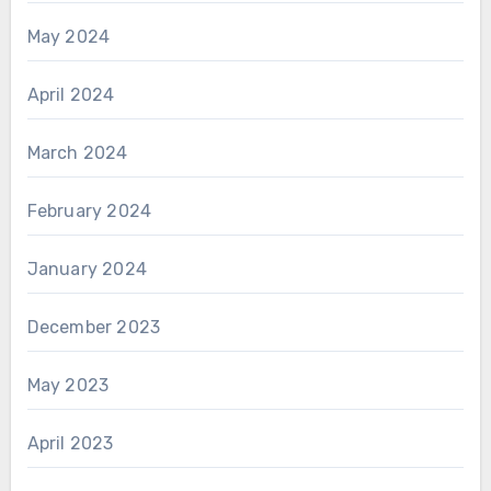
May 2024
April 2024
March 2024
February 2024
January 2024
December 2023
May 2023
April 2023