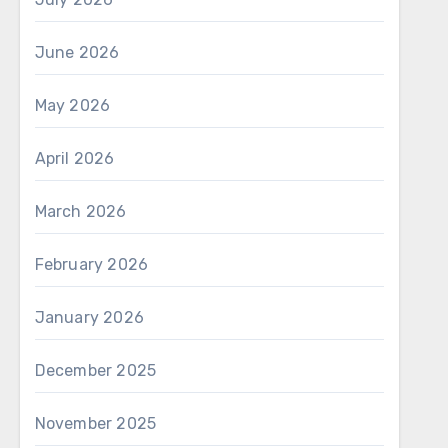
June 2026
May 2026
April 2026
March 2026
February 2026
January 2026
December 2025
November 2025