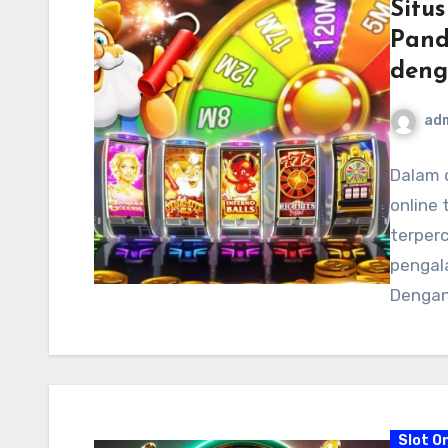
Situs
Pand
den
ad
Dalam d
online 
terper
pengal
Dengan
Slot On