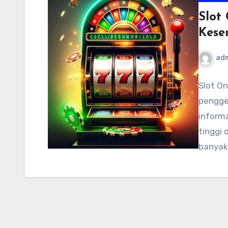
Slot
Kese
ad
Slot On
pengge
inform
tinggi 
banya