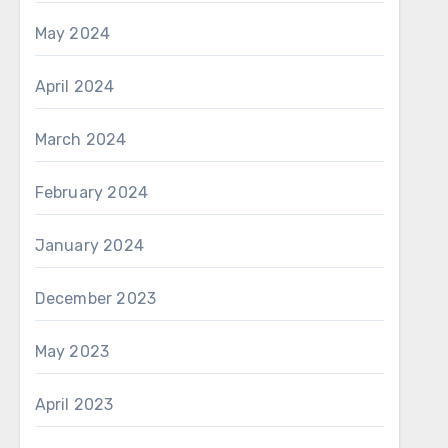
May 2024
April 2024
March 2024
February 2024
January 2024
December 2023
May 2023
April 2023