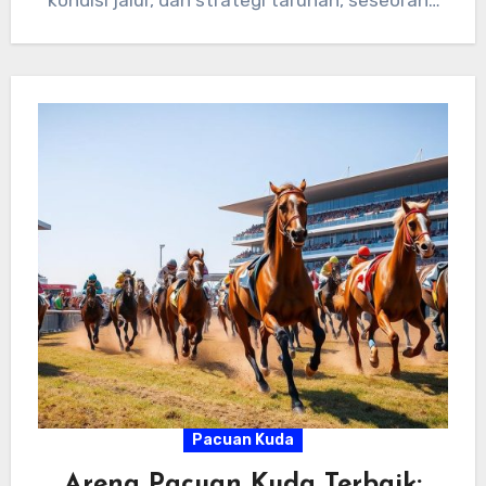
dapat meningkatkan peluang…
Pacuan Kuda
Arena Pacuan Kuda Terbaik: