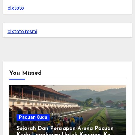
olxtoto
olxtoto resmi
You Missed
Pacuan Kuda
Sejarah Dan Persiapan Arena Pacuan
Kuda Legokjawa Untuk Kejurnas Ke-