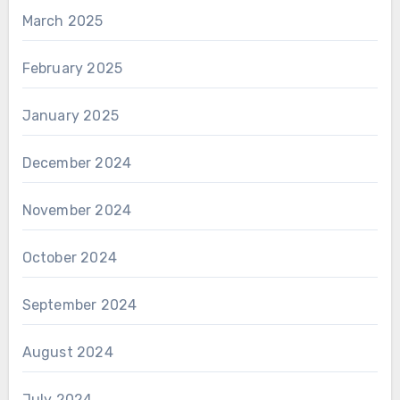
March 2025
February 2025
January 2025
December 2024
November 2024
October 2024
September 2024
August 2024
July 2024