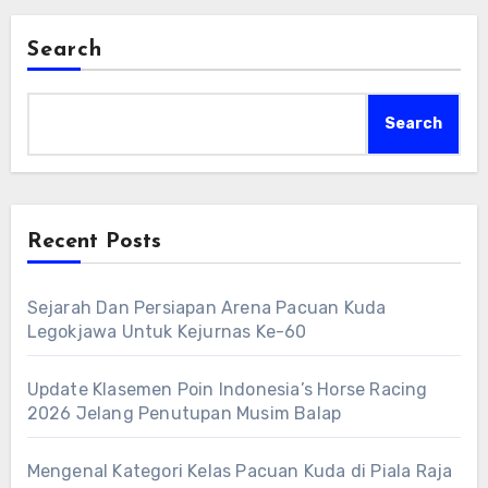
Search
Search
Recent Posts
Sejarah Dan Persiapan Arena Pacuan Kuda
Legokjawa Untuk Kejurnas Ke-60
Update Klasemen Poin Indonesia’s Horse Racing
2026 Jelang Penutupan Musim Balap
Mengenal Kategori Kelas Pacuan Kuda di Piala Raja