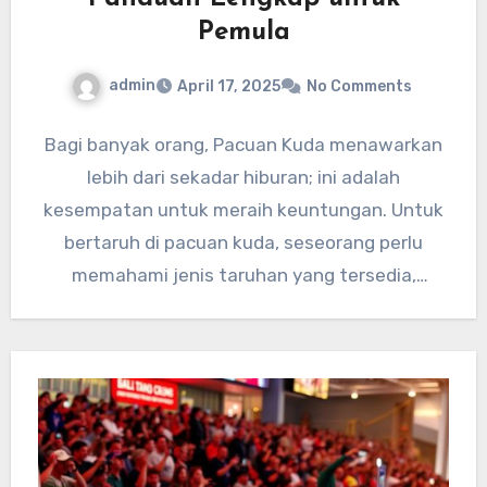
Pemula
admin
April 17, 2025
No Comments
Bagi banyak orang, Pacuan Kuda menawarkan
lebih dari sekadar hiburan; ini adalah
kesempatan untuk meraih keuntungan. Untuk
bertaruh di pacuan kuda, seseorang perlu
memahami jenis taruhan yang tersedia,
memilih kuda…