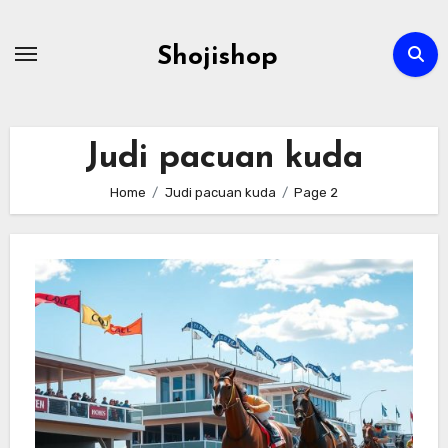
Skip
to
Shojishop
content
Judi pacuan kuda
Home
Judi pacuan kuda
Page 2