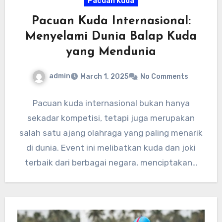
Pacuan Kuda
Pacuan Kuda Internasional:
Menyelami Dunia Balap Kuda
yang Mendunia
admin
March 1, 2025
No Comments
Pacuan kuda internasional bukan hanya
sekadar kompetisi, tetapi juga merupakan
salah satu ajang olahraga yang paling menarik
di dunia. Event ini melibatkan kuda dan joki
terbaik dari berbagai negara, menciptakan…