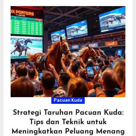
Pacuan Kuda
Strategi Taruhan Pacuan Kuda:
Tips dan Teknik untuk
Meningkatkan Peluang Menang