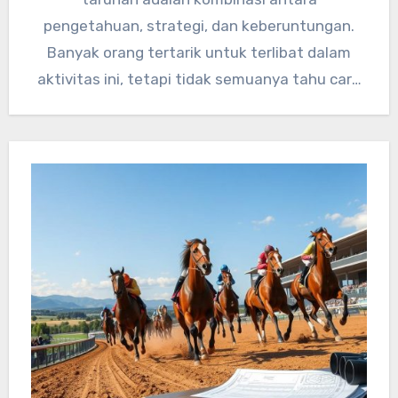
pengetahuan, strategi, dan keberuntungan.
Banyak orang tertarik untuk terlibat dalam
aktivitas ini, tetapi tidak semuanya tahu cara
yang tepat untuk meningkatkan…