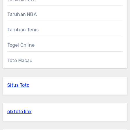
Taruhan NBA
Taruhan Tenis
Togel Online
Toto Macau
Situs Toto
olxtoto link