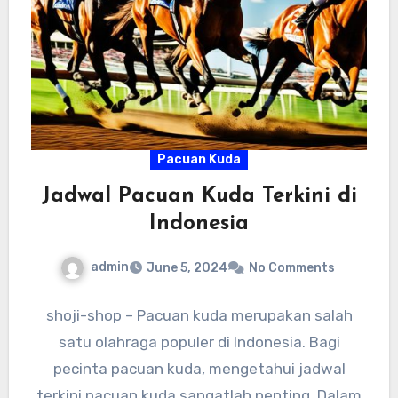
Pacuan Kuda
Jadwal Pacuan Kuda Terkini di
Indonesia
admin
June 5, 2024
No Comments
shoji-shop – Pacuan kuda merupakan salah
satu olahraga populer di Indonesia. Bagi
pecinta pacuan kuda, mengetahui jadwal
terkini pacuan kuda sangatlah penting. Dalam