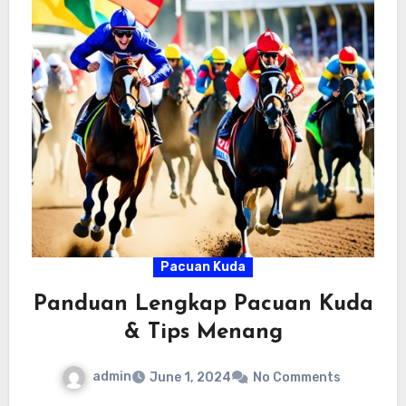
Pacuan Kuda
Panduan Lengkap Pacuan Kuda
& Tips Menang
admin
June 1, 2024
No Comments