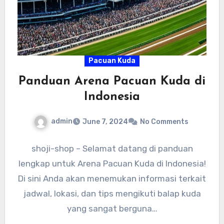
Pacuan Kuda
Panduan Arena Pacuan Kuda di
Indonesia
admin
June 7, 2024
No Comments
shoji-shop – Selamat datang di panduan
lengkap untuk Arena Pacuan Kuda di Indonesia!
Di sini Anda akan menemukan informasi terkait
jadwal, lokasi, dan tips mengikuti balap kuda
yang sangat berguna…