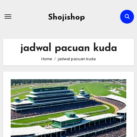
Skip
to
Shojishop
content
jadwal pacuan kuda
Home
jadwal pacuan kuda