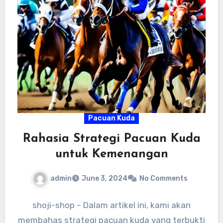
Pacuan Kuda
Rahasia Strategi Pacuan Kuda
untuk Kemenangan
admin
June 3, 2024
No Comments
shoji-shop – Dalam artikel ini, kami akan
membahas strategi pacuan kuda yang terbukti