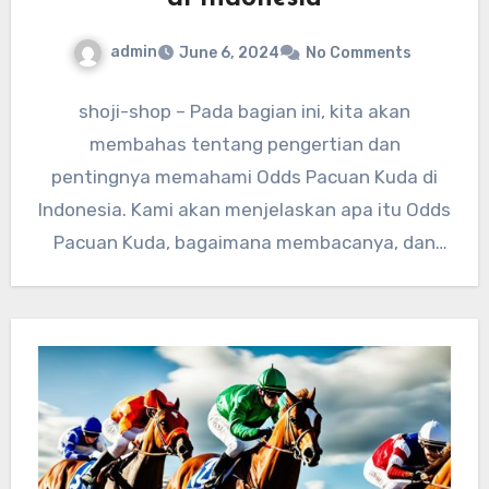
admin
June 6, 2024
No Comments
shoji-shop – Pada bagian ini, kita akan
membahas tentang pengertian dan
pentingnya memahami Odds Pacuan Kuda di
Indonesia. Kami akan menjelaskan apa itu Odds
Pacuan Kuda, bagaimana membacanya, dan
mengapa…