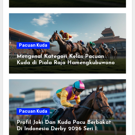
Musim Balap
Pacuan Kuda
Mengenal Kategori Kelas Pacuan
Kuda di Piala Raja Hamengkubuwono
X 2026: Panduan Lengkap dan
Informasi Penting
Pacuan Kuda
Profil Joki Dan Kuda Pacu Berbakat
Di Indonesia Derby 2026 Seri I: