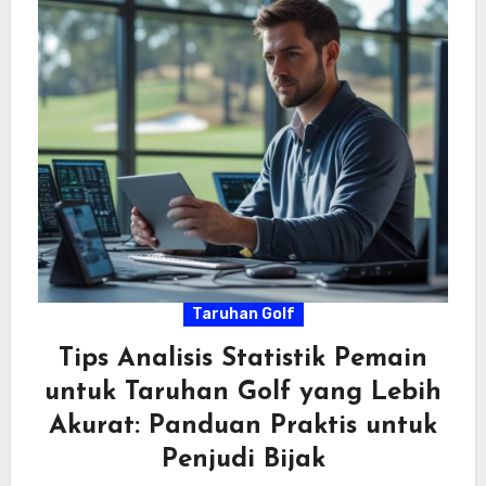
Taruhan Golf
Tips Analisis Statistik Pemain
untuk Taruhan Golf yang Lebih
Akurat: Panduan Praktis untuk
Penjudi Bijak