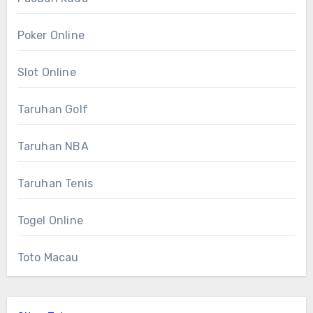
Poker Online
Slot Online
Taruhan Golf
Taruhan NBA
Taruhan Tenis
Togel Online
Toto Macau