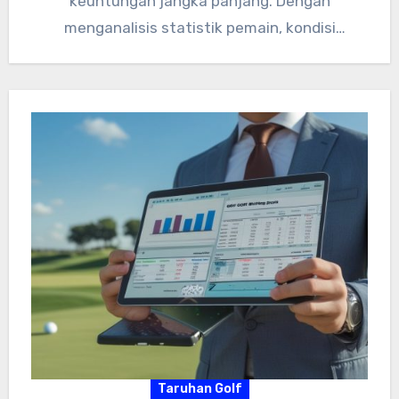
keuntungan jangka panjang. Dengan
menganalisis statistik pemain, kondisi
lapangan, dan faktor-faktor lain yang…
Taruhan Golf