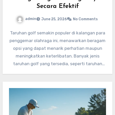
Secara Efektif
admin
June 25, 2026
No Comments
Taruhan golf semakin populer di kalangan para
penggemar olahraga ini, menawarkan beragam
opsi yang dapat menarik perhatian maupun
meningkatkan keterlibatan. Banyak jenis
taruhan golf yang tersedia, seperti taruhan
langsung, taruhan…