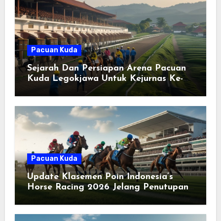
Pacuan Kuda
Sejarah Dan Persiapan Arena Pacuan
Kuda Legokjawa Untuk Kejurnas Ke-
60
Pacuan Kuda
Update Klasemen Poin Indonesia’s
Horse Racing 2026 Jelang Penutupan
Musim Balap