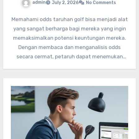
admin
July 2, 2026
No Comments
Memahami odds taruhan golf bisa menjadi alat
yang sangat berharga bagi mereka yang ingin
memaksimalkan potensi keuntungan mereka.
Dengan membaca dan menganalisis odds
secara cermat, petaruh dapat menemukan
nilai taruhan…