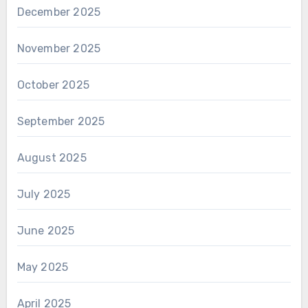
December 2025
November 2025
October 2025
September 2025
August 2025
July 2025
June 2025
May 2025
April 2025