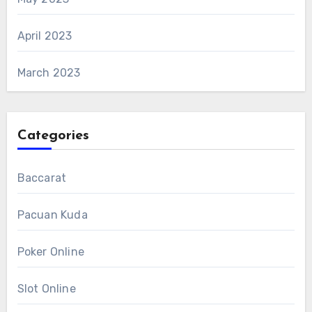
April 2023
March 2023
Categories
Baccarat
Pacuan Kuda
Poker Online
Slot Online