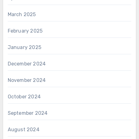
March 2025
February 2025
January 2025
December 2024
November 2024
October 2024
September 2024
August 2024