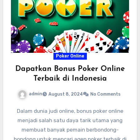
Poker Online
Dapatkan Bonus Poker Online
Terbaik di Indonesia
admin
August 8, 2024
No Comments
Dalam dunia judi online, bonus poker online
menjadi salah satu daya tarik utama yang
membuat banyak pemain berbondong-
bondong untuk mencari agen poker terbaik di