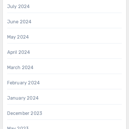
July 2024
June 2024
May 2024
April 2024
March 2024
February 2024
January 2024
December 2023
May 2023