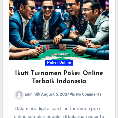
Poker Online
Ikuti Turnamen Poker Online
Terbaik Indonesia
admin
August 6, 2024
No Comments
Dalam era digital saat ini, turnamen poker
online semakin populer di kalangan pecinta