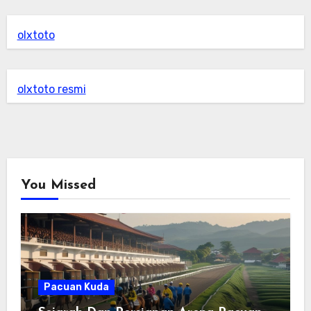
olxtoto
olxtoto resmi
You Missed
Pacuan Kuda