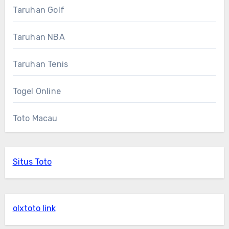
Taruhan Golf
Taruhan NBA
Taruhan Tenis
Togel Online
Toto Macau
Situs Toto
olxtoto link