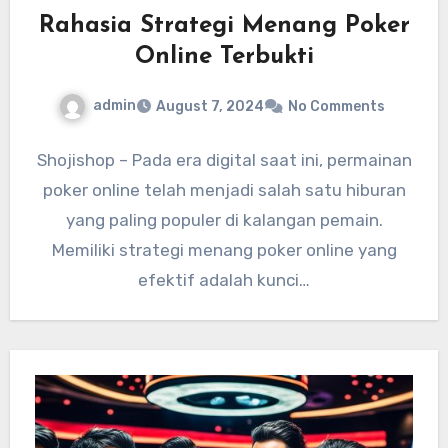
Rahasia Strategi Menang Poker
Online Terbukti
admin
August 7, 2024
No Comments
Shojishop – Pada era digital saat ini, permainan
poker online telah menjadi salah satu hiburan
yang paling populer di kalangan pemain.
Memiliki strategi menang poker online yang
efektif adalah kunci…