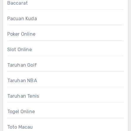
Baccarat
Pacuan Kuda
Poker Online
Slot Online
Taruhan Golf
Taruhan NBA
Taruhan Tenis
Togel Online
Toto Macau