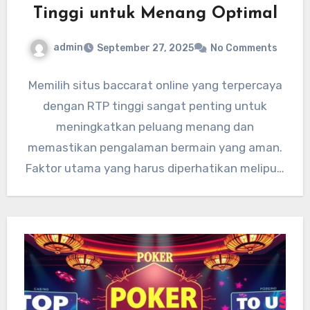
Tinggi untuk Menang Optimal
admin
September 27, 2025
No Comments
Memilih situs baccarat online yang terpercaya
dengan RTP tinggi sangat penting untuk
meningkatkan peluang menang dan
memastikan pengalaman bermain yang aman.
Faktor utama yang harus diperhatikan meliputi
lisensi resmi, reputasi…