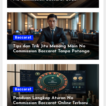
Panduan Lengkap
Baccarat
Tips dan Trik Jitu Menang Main No
Commission Baccarat Tanpa Potongan
untuk Pemula
Baccarat
Panduan Lengkap Aturan No
Commission Baccarat Online Terbaru