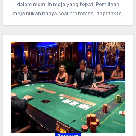
dalam memilih meja yang tepat. Pemilihan
meja bukan hanya soal preferensi, tapi faktor
penting yang dapat memengaruhi…