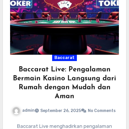
Baccarat
Baccarat Live: Pengalaman
Bermain Kasino Langsung dari
Rumah dengan Mudah dan
Aman
admin
September 26, 2025
No Comments
Baccarat Live menghadirkan pengalaman