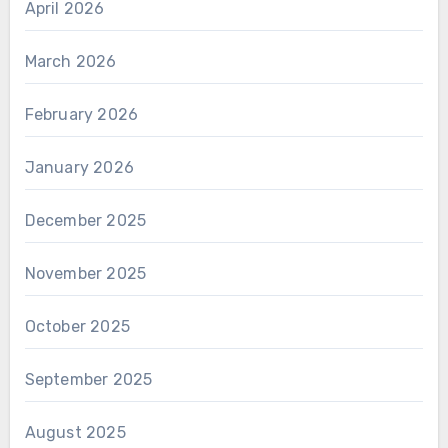
April 2026
March 2026
February 2026
January 2026
December 2025
November 2025
October 2025
September 2025
August 2025