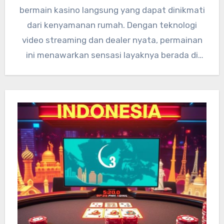
bermain kasino langsung yang dapat dinikmati
dari kenyamanan rumah. Dengan teknologi
video streaming dan dealer nyata, permainan
ini menawarkan sensasi layaknya berada di
meja kasino asli…