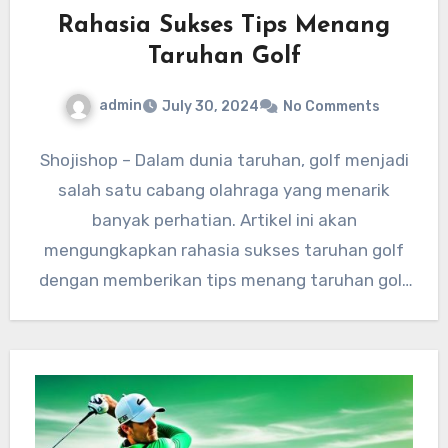
Rahasia Sukses Tips Menang
Taruhan Golf
admin
July 30, 2024
No Comments
Shojishop – Dalam dunia taruhan, golf menjadi
salah satu cabang olahraga yang menarik
banyak perhatian. Artikel ini akan
mengungkapkan rahasia sukses taruhan golf
dengan memberikan tips menang taruhan golf
yang…