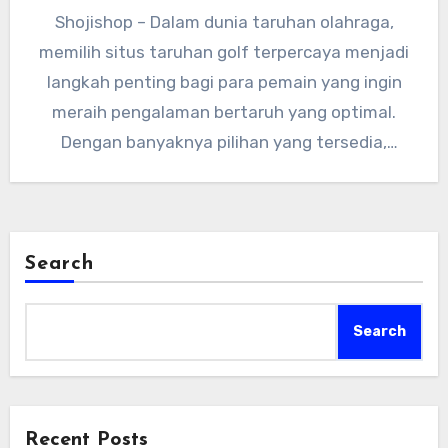
Shojishop – Dalam dunia taruhan olahraga,
memilih situs taruhan golf terpercaya menjadi
langkah penting bagi para pemain yang ingin
meraih pengalaman bertaruh yang optimal.
Dengan banyaknya pilihan yang tersedia,
pemain…
Search
Search
Recent Posts