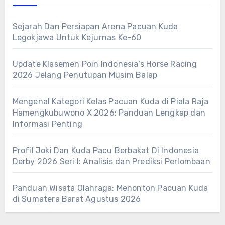
Sejarah Dan Persiapan Arena Pacuan Kuda
Legokjawa Untuk Kejurnas Ke-60
Update Klasemen Poin Indonesia’s Horse Racing
2026 Jelang Penutupan Musim Balap
Mengenal Kategori Kelas Pacuan Kuda di Piala Raja
Hamengkubuwono X 2026: Panduan Lengkap dan
Informasi Penting
Profil Joki Dan Kuda Pacu Berbakat Di Indonesia
Derby 2026 Seri I: Analisis dan Prediksi Perlombaan
Panduan Wisata Olahraga: Menonton Pacuan Kuda
di Sumatera Barat Agustus 2026