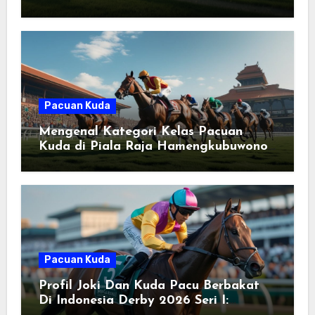
Musim Balap
Pacuan Kuda
Mengenal Kategori Kelas Pacuan
Kuda di Piala Raja Hamengkubuwono
X 2026: Panduan Lengkap dan
Informasi Penting
Pacuan Kuda
Profil Joki Dan Kuda Pacu Berbakat
Di Indonesia Derby 2026 Seri I: