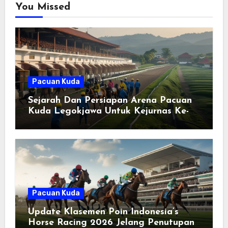
You Missed
Pacuan Kuda
Sejarah Dan Persiapan Arena Pacuan
Kuda Legokjawa Untuk Kejurnas Ke-
60
Pacuan Kuda
Update Klasemen Poin Indonesia’s
Horse Racing 2026 Jelang Penutupan