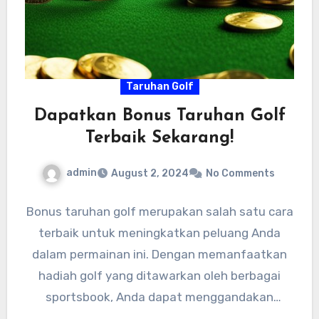
Taruhan Golf
Dapatkan Bonus Taruhan Golf
Terbaik Sekarang!
admin
August 2, 2024
No Comments
Bonus taruhan golf merupakan salah satu cara
terbaik untuk meningkatkan peluang Anda
dalam permainan ini. Dengan memanfaatkan
hadiah golf yang ditawarkan oleh berbagai
sportsbook, Anda dapat menggandakan
peluang untuk meraih…