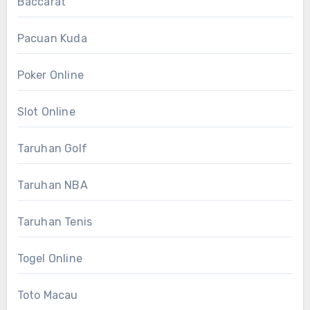
Baccarat
Pacuan Kuda
Poker Online
Slot Online
Taruhan Golf
Taruhan NBA
Taruhan Tenis
Togel Online
Toto Macau