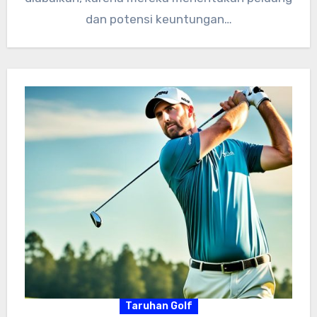
dan potensi keuntungan…
Taruhan Golf