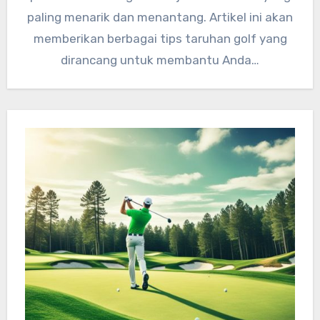
paling menarik dan menantang. Artikel ini akan
memberikan berbagai tips taruhan golf yang
dirancang untuk membantu Anda…