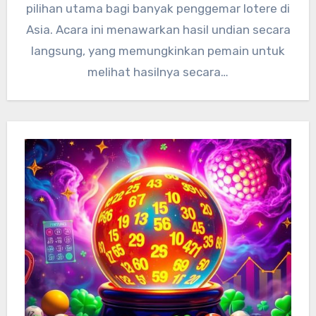
pilihan utama bagi banyak penggemar lotere di
Asia. Acara ini menawarkan hasil undian secara
langsung, yang memungkinkan pemain untuk
melihat hasilnya secara…