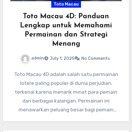
Toto Macau
Toto Macau 4D: Panduan
Lengkap untuk Memahami
Permainan dan Strategi
Menang
admin
July 1, 2025
No Comments
Toto Macau 4D adalah salah satu permainan
lotere paling populer di dunia perjudian,
terkenal karena menarik minat para pemain
dari berbagai kalangan. Permainan ini
menawarkan peluang besar bagi pemain
untuk…