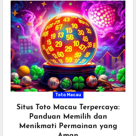
Toto Macau
Situs Toto Macau Terpercaya:
Panduan Memilih dan
Menikmati Permainan yang
Aman