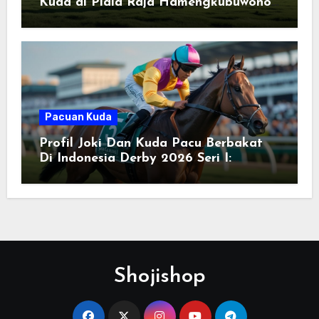
Kuda di Piala Raja Hamengkubuwono
X 2026: Panduan Lengkap dan
Informasi Penting
Pacuan Kuda
Profil Joki Dan Kuda Pacu Berbakat
Di Indonesia Derby 2026 Seri I:
Analisis dan Prediksi Perlombaan
Shojishop