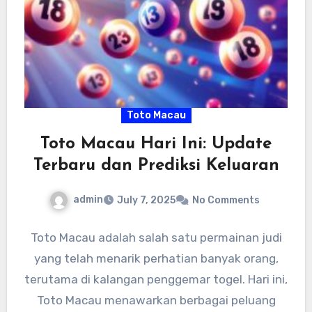
Toto Macau
Toto Macau Hari Ini: Update
Terbaru dan Prediksi Keluaran
admin
July 7, 2025
No Comments
Toto Macau adalah salah satu permainan judi
yang telah menarik perhatian banyak orang,
terutama di kalangan penggemar togel. Hari ini,
Toto Macau menawarkan berbagai peluang