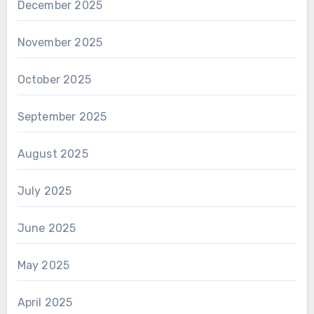
December 2025
November 2025
October 2025
September 2025
August 2025
July 2025
June 2025
May 2025
April 2025