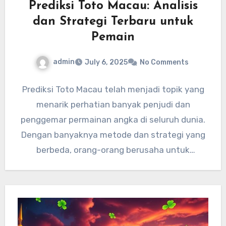
Prediksi Toto Macau: Analisis
dan Strategi Terbaru untuk
Pemain
admin
July 6, 2025
No Comments
Prediksi Toto Macau telah menjadi topik yang
menarik perhatian banyak penjudi dan
penggemar permainan angka di seluruh dunia.
Dengan banyaknya metode dan strategi yang
berbeda, orang-orang berusaha untuk
menemukan cara…