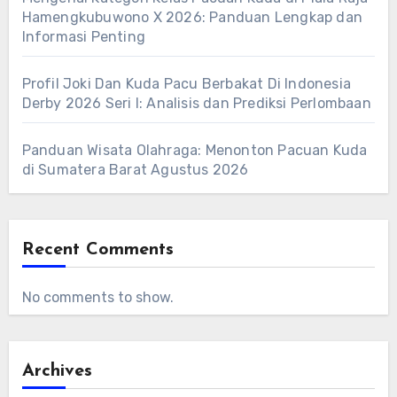
Hamengkubuwono X 2026: Panduan Lengkap dan
Informasi Penting
Profil Joki Dan Kuda Pacu Berbakat Di Indonesia
Derby 2026 Seri I: Analisis dan Prediksi Perlombaan
Panduan Wisata Olahraga: Menonton Pacuan Kuda
di Sumatera Barat Agustus 2026
Recent Comments
No comments to show.
Archives