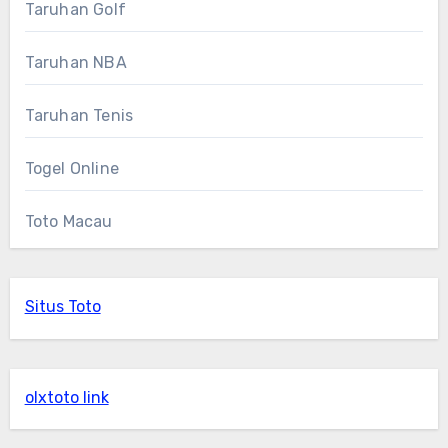
Taruhan Golf
Taruhan NBA
Taruhan Tenis
Togel Online
Toto Macau
Situs Toto
olxtoto link