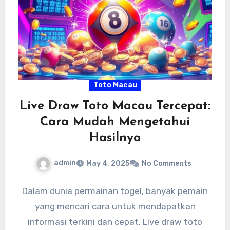
Toto Macau
Live Draw Toto Macau Tercepat:
Cara Mudah Mengetahui
Hasilnya
admin
May 4, 2025
No Comments
Dalam dunia permainan togel, banyak pemain
yang mencari cara untuk mendapatkan
informasi terkini dan cepat. Live draw toto