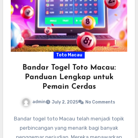
Toto Macau
Bandar Togel Toto Macau:
Panduan Lengkap untuk
Pemain Cerdas
admin
July 2, 2025
No Comments
Bandar togel toto Macau telah menjadi topik
perbincangan yang menarik bagi banyak
penggemar perjudian. Mereka menawarkan