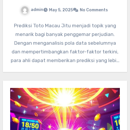
admin
May 5, 2025
No Comments
Prediksi Toto Macau Jitu menjadi topik yang
menarik bagi banyak penggemar perjudian.
Dengan menganalisis pola data sebelumnya
dan mempertimbangkan faktor-faktor terkini,
para ahli dapat memberikan prediksi yang lebih
akurat untuk…