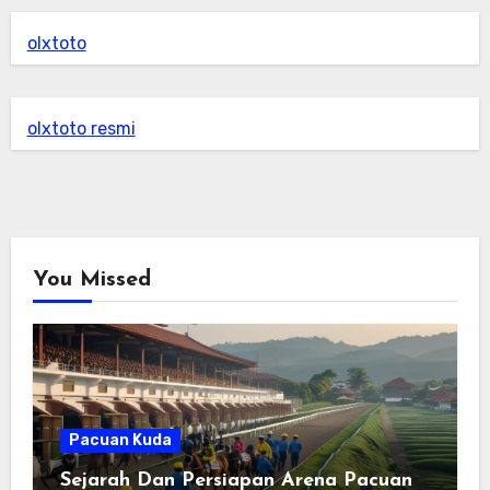
olxtoto
olxtoto resmi
You Missed
Pacuan Kuda
Sejarah Dan Persiapan Arena Pacuan