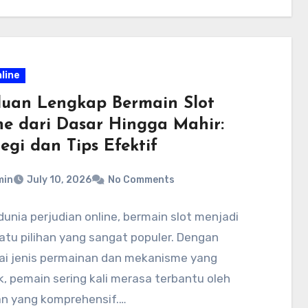
line
uan Lengkap Bermain Slot
ne dari Dasar Hingga Mahir:
egi dan Tips Efektif
min
July 10, 2026
No Comments
unia perjudian online, bermain slot menjadi
atu pilihan yang sangat populer. Dengan
ai jenis permainan dan mekanisme yang
, pemain sering kali merasa terbantu oleh
n yang komprehensif.…