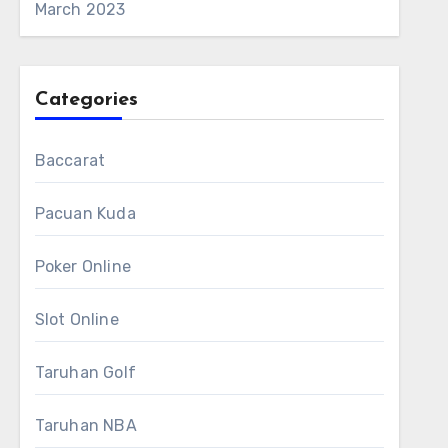
March 2023
Categories
Baccarat
Pacuan Kuda
Poker Online
Slot Online
Taruhan Golf
Taruhan NBA