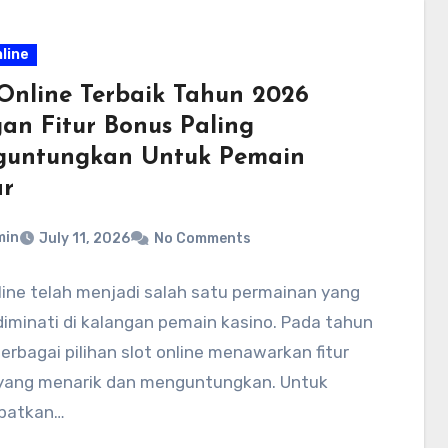
line
 Online Terbaik Tahun 2026
an Fitur Bonus Paling
untungkan Untuk Pemain
ar
min
July 11, 2026
No Comments
line telah menjadi salah satu permainan yang
diminati di kalangan pemain kasino. Pada tahun
erbagai pilihan slot online menawarkan fitur
yang menarik dan menguntungkan. Untuk
patkan…