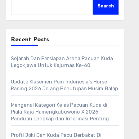
Search
Recent Posts
Sejarah Dan Persiapan Arena Pacuan Kuda
Legokjawa Untuk Kejurnas Ke-60
Update Klasemen Poin Indonesia’s Horse
Racing 2026 Jelang Penutupan Musim Balap
Mengenal Kategori Kelas Pacuan Kuda di
Piala Raja Hamengkubuwono X 2026:
Panduan Lengkap dan Informasi Penting
Profil Joki Dan Kuda Pacu Berbakat Di