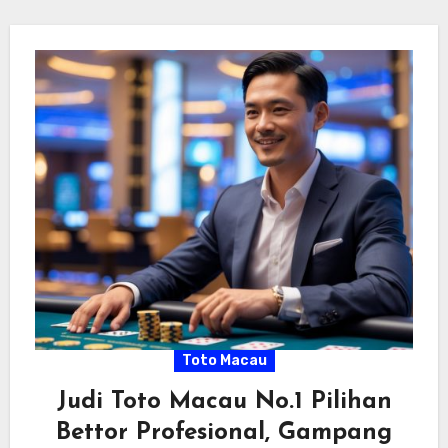
Toto Macau
Judi Toto Macau No.1 Pilihan
Bettor Profesional, Gampang