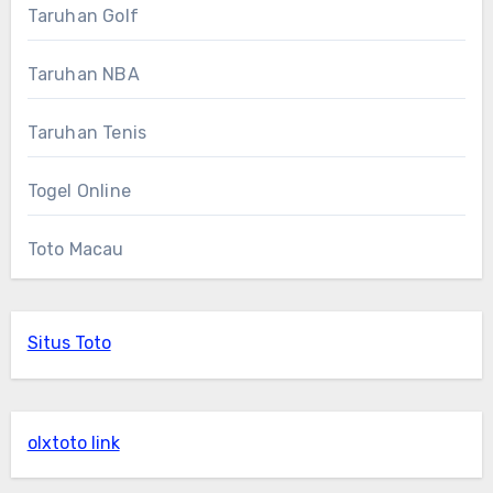
Taruhan Golf
Taruhan NBA
Taruhan Tenis
Togel Online
Toto Macau
Situs Toto
olxtoto link