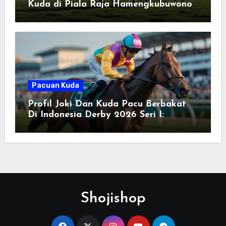
Kuda di Piala Raja Hamengkubuwono
X 2026: Panduan Lengkap dan
Informasi Penting
Pacuan Kuda
Profil Joki Dan Kuda Pacu Berbakat
Di Indonesia Derby 2026 Seri I:
Analisis dan Prediksi Perlombaan
Shojishop