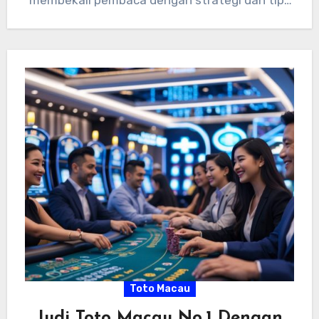
yang…
Toto Macau
Judi Toto Macau No.1 Dengan