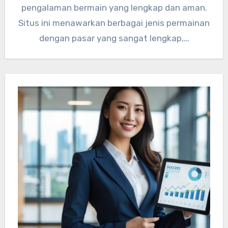
pengalaman bermain yang lengkap dan aman.
Situs ini menawarkan berbagai jenis permainan
dengan pasar yang sangat lengkap,…