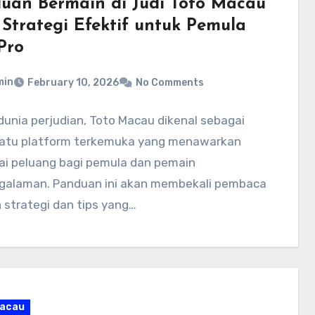
uan Bermain di Judi Toto Macau
 Strategi Efektif untuk Pemula
Pro
min
February 10, 2026
No Comments
unia perjudian, Toto Macau dikenal sebagai
satu platform terkemuka yang menawarkan
ai peluang bagi pemula dan pemain
galaman. Panduan ini akan membekali pembaca
 strategi dan tips yang…
Macau