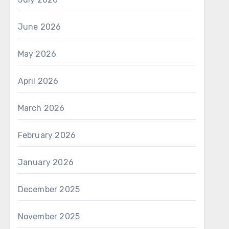
June 2026
May 2026
April 2026
March 2026
February 2026
January 2026
December 2025
November 2025