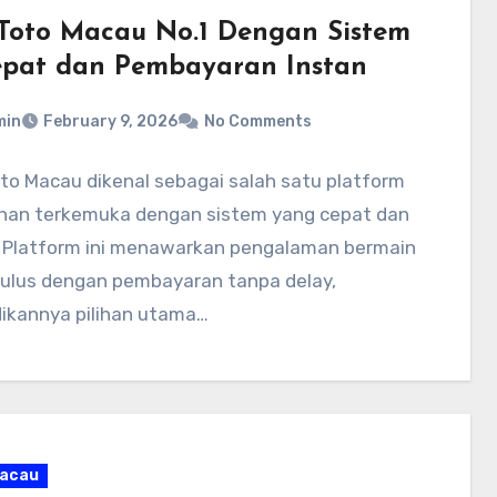
 Toto Macau No.1 Dengan Sistem
epat dan Pembayaran Instan
min
February 9, 2026
No Comments
to Macau dikenal sebagai salah satu platform
nan terkemuka dengan sistem yang cepat dan
n. Platform ini menawarkan pengalaman bermain
ulus dengan pembayaran tanpa delay,
ikannya pilihan utama…
Macau