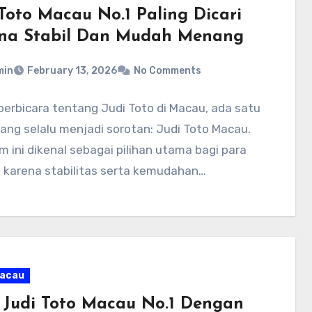
 Toto Macau No.1 Paling Dicari
na Stabil Dan Mudah Menang
min
February 13, 2026
No Comments
berbicara tentang Judi Toto di Macau, ada satu
ang selalu menjadi sorotan: Judi Toto Macau.
m ini dikenal sebagai pilihan utama bagi para
 karena stabilitas serta kemudahan…
Macau
s Judi Toto Macau No.1 Dengan