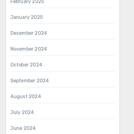
February 2025
January 2025
December 2024
November 2024
October 2024
September 2024
August 2024
July 2024
June 2024