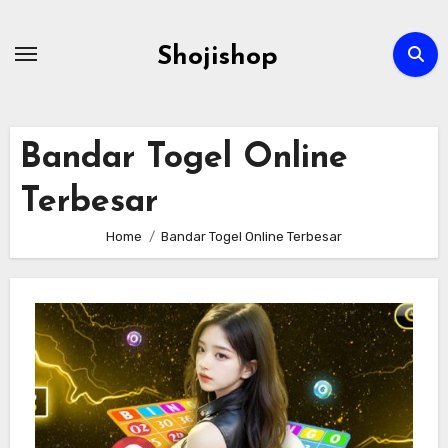
Skip
to
Shojishop
content
Bandar Togel Online
Terbesar
Home
Bandar Togel Online Terbesar