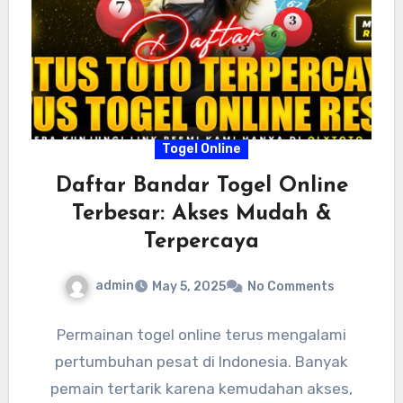
Togel Online
Daftar Bandar Togel Online
Terbesar: Akses Mudah &
Terpercaya
admin
May 5, 2025
No Comments
Permainan togel online terus mengalami
pertumbuhan pesat di Indonesia. Banyak
pemain tertarik karena kemudahan akses,