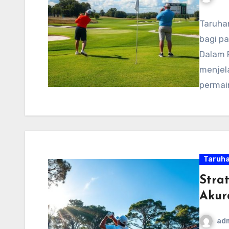
Taruhan
bagi pa
Dalam P
menjel
permai
Taruha
Stra
Akur
ad