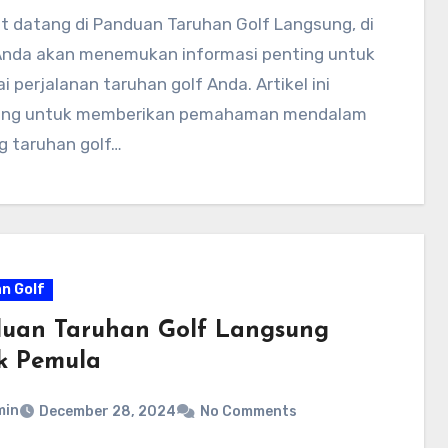
t datang di Panduan Taruhan Golf Langsung, di
nda akan menemukan informasi penting untuk
 perjalanan taruhan golf Anda. Artikel ini
ang untuk memberikan pemahaman mendalam
g taruhan golf…
n Golf
uan Taruhan Golf Langsung
k Pemula
min
December 28, 2024
No Comments