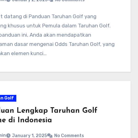
t datang di Panduan Taruhan Golf yang
ang khusus untuk Pemula dalam Taruhan Golf.
panduan ini, Anda akan mendapatkan
man dasar mengenai Odds Taruhan Golf, yang
kan elemen kunci…
n Golf
uan Lengkap Taruhan Golf
ne di Indonesia
min
January 1, 2025
No Comments