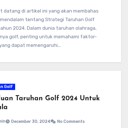
t datang di artikel ini yang akan membahas
 mendalam tentang Strategi Taruhan Golf
tahun 2024. Dalam dunia taruhan olahraga,
nya golf, penting untuk memahami faktor-
 yang dapat memengaruhi…
n Golf
uan Taruhan Golf 2024 Untuk
la
min
December 30, 2024
No Comments