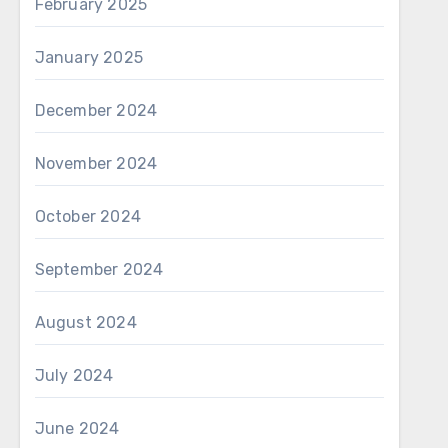
February 2025
January 2025
December 2024
November 2024
October 2024
September 2024
August 2024
July 2024
June 2024