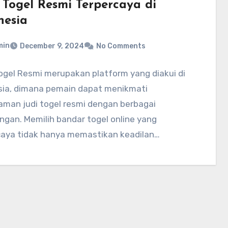
s Togel Resmi Terpercaya di
nesia
min
December 9, 2024
No Comments
ogel Resmi merupakan platform yang diakui di
sia, dimana pemain dapat menikmati
aman judi togel resmi dengan berbagai
gan. Memilih bandar togel online yang
caya tidak hanya memastikan keadilan…