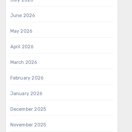
June 2026
May 2026
April 2026
March 2026
February 2026
January 2026
December 2025
November 2025