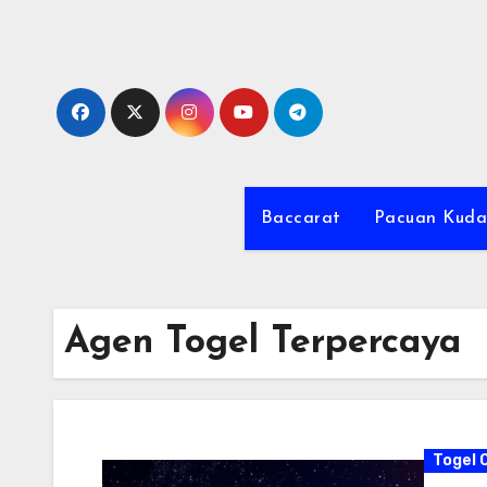
Skip
to
content
Baccarat
Pacuan Kuda
Agen Togel Terpercaya
Togel 