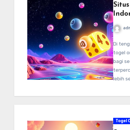
Situ
Indo
ad
Di teng
togel o
bagi se
terper
lebih s
Togel 