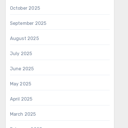
October 2025
September 2025
August 2025
July 2025
June 2025
May 2025
April 2025
March 2025