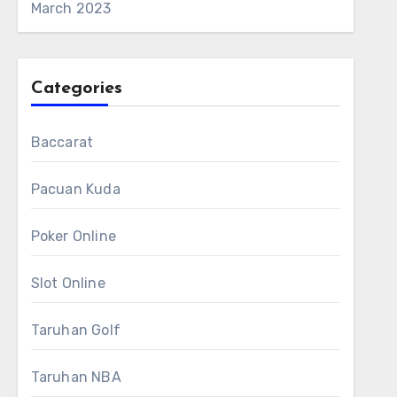
March 2023
Categories
Baccarat
Pacuan Kuda
Poker Online
Slot Online
Taruhan Golf
Taruhan NBA