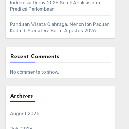
Indonesia Derby 2026 Seri I: Analisis dan
Prediksi Perlombaan
Panduan Wisata Olahraga: Menonton Pacuan
Kuda di Sumatera Barat Agustus 2026
Recent Comments
No comments to show.
Archives
August 2026
July 2026