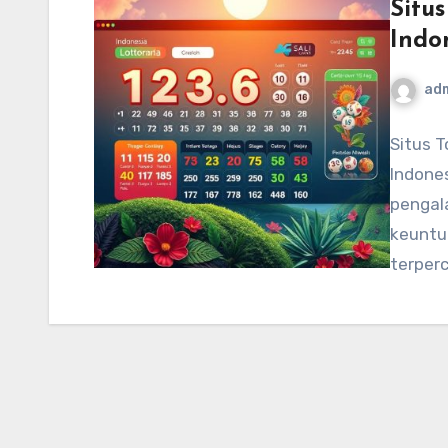
Situ
Indo
ad
Situs T
Indone
pengal
keuntun
terper