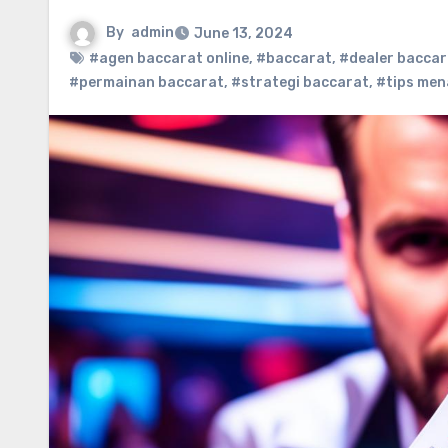
By
admin
June 13, 2024
#agen baccarat online
,
#baccarat
,
#dealer baccar
#permainan baccarat
,
#strategi baccarat
,
#tips men