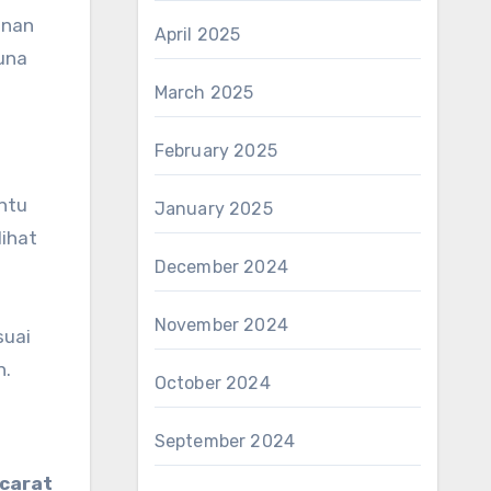
inan
April 2025
una
March 2025
February 2025
ntu
January 2025
ihat
December 2024
November 2024
suai
n.
October 2024
September 2024
carat