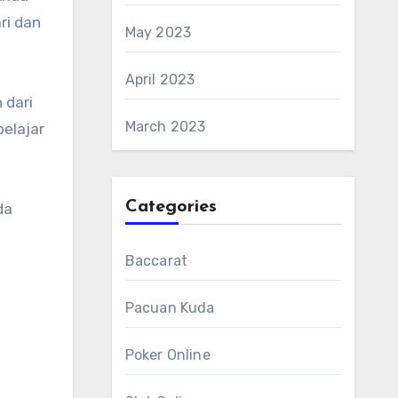
ri dan
May 2023
April 2023
 dari
March 2023
elajar
Categories
da
Baccarat
Pacuan Kuda
Poker Online