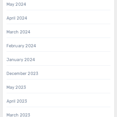
May 2024
April 2024
March 2024
February 2024
January 2024
December 2023
May 2023
April 2023
March 2023