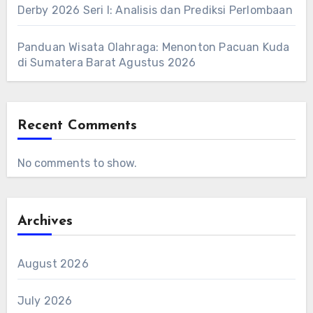
Derby 2026 Seri I: Analisis dan Prediksi Perlombaan
Panduan Wisata Olahraga: Menonton Pacuan Kuda
di Sumatera Barat Agustus 2026
Recent Comments
No comments to show.
Archives
August 2026
July 2026