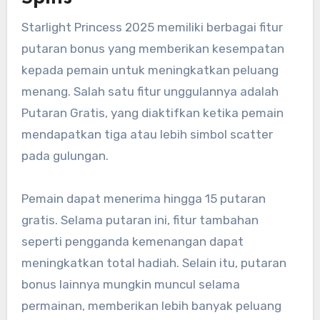
Starlight Princess 2025 memiliki berbagai fitur
putaran bonus yang memberikan kesempatan
kepada pemain untuk meningkatkan peluang
menang. Salah satu fitur unggulannya adalah
Putaran Gratis, yang diaktifkan ketika pemain
mendapatkan tiga atau lebih simbol scatter
pada gulungan.
Pemain dapat menerima hingga 15 putaran
gratis. Selama putaran ini, fitur tambahan
seperti pengganda kemenangan dapat
meningkatkan total hadiah. Selain itu, putaran
bonus lainnya mungkin muncul selama
permainan, memberikan lebih banyak peluang