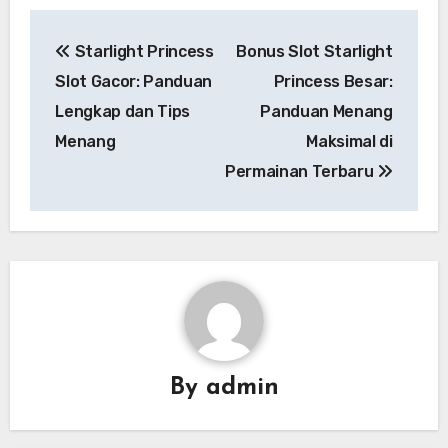
Post
Starlight Princess
Bonus Slot Starlight
navigation
Slot Gacor: Panduan
Princess Besar:
Lengkap dan Tips
Panduan Menang
Menang
Maksimal di
Permainan Terbaru
By
admin