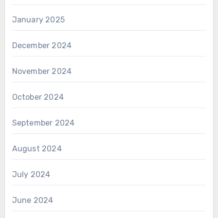
January 2025
December 2024
November 2024
October 2024
September 2024
August 2024
July 2024
June 2024