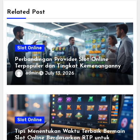
Related Post
Slot Online
Perbandingan Provider Slot Online
Terpopuler dan Tingkat Kemenangannya
di Tahun 2026
admin
July 13, 2026
Slot Online
Tips Menentukan Waktu Terbaik Bermain
Slot Online Berdasarkan RTP untuk