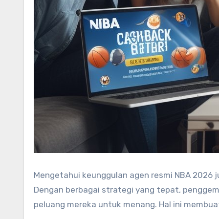
Mengetahui keunggulan agen resmi NBA 2026 j
Dengan berbagai strategi yang tepat, pengge
peluang mereka untuk menang. Hal ini membua