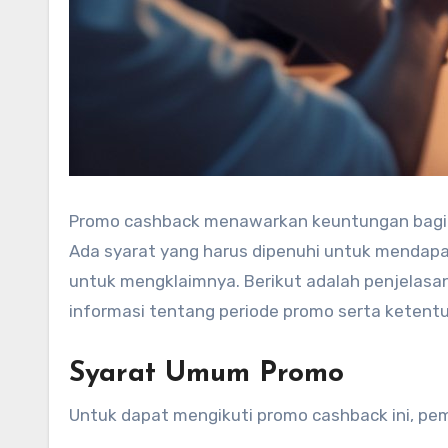
Promo cashback menawarkan keuntungan bagi 
Ada syarat yang harus dipenuhi untuk mendapat
untuk mengklaimnya. Berikut adalah penjelasan
informasi tentang periode promo serta ketent
Syarat Umum Promo
Untuk dapat mengikuti promo cashback ini, pe