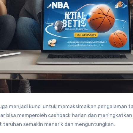
uga menjadi kunci untuk memaksimalkan pengalaman ta
mar bisa memperoleh cashback harian dan meningkatkan
t taruhan semakin menarik dan menguntungkan.