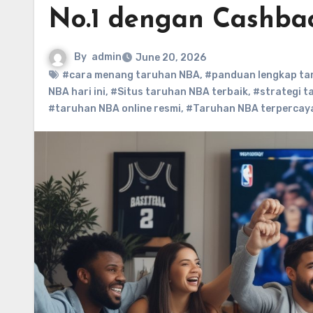
No.1 dengan Cashbac
By
admin
June 20, 2026
#cara menang taruhan NBA
,
#panduan lengkap ta
NBA hari ini
,
#Situs taruhan NBA terbaik
,
#strategi t
#taruhan NBA online resmi
,
#Taruhan NBA terpercay