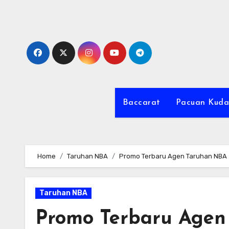
Skip
to
content
Baccarat
Pacuan Kuda
Home
Taruhan NBA
Promo Terbaru Agen Taruhan NBA 
Taruhan NBA
Promo Terbaru Agen