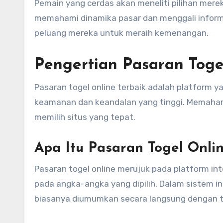
Pemain yang cerdas akan meneliti pilihan mere
memahami dinamika pasar dan menggali informa
peluang mereka untuk meraih kemenangan.
Pengertian Pasaran Toge
Pasaran togel online terbaik adalah platform 
keamanan dan keandalan yang tinggi. Memaham
memilih situs yang tepat.
Apa Itu Pasaran Togel Onli
Pasaran togel online merujuk pada platform 
pada angka-angka yang dipilih. Dalam sistem ini
biasanya diumumkan secara langsung dengan tr