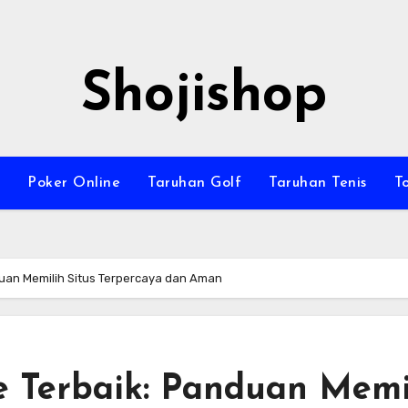
Shojishop
Poker Online
Taruhan Golf
Taruhan Tenis
T
duan Memilih Situs Terpercaya dan Aman
e Terbaik: Panduan Memi