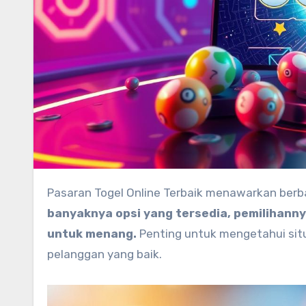
Pasaran Togel Online Terbaik menawarkan berb
banyaknya opsi yang tersedia, pemilihan
untuk menang.
Penting untuk mengetahui sit
pelanggan yang baik.