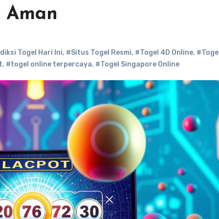
n Aman
iksi Togel Hari Ini
,
#Situs Togel Resmi
,
#Togel 4D Online
,
#Toge
t
,
#togel online terpercaya
,
#Togel Singapore Online