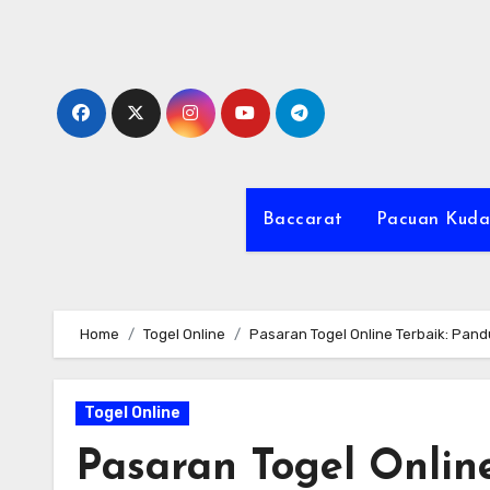
Skip
to
content
Baccarat
Pacuan Kuda
Home
Togel Online
Pasaran Togel Online Terbaik: Pan
Togel Online
Pasaran Togel Onlin