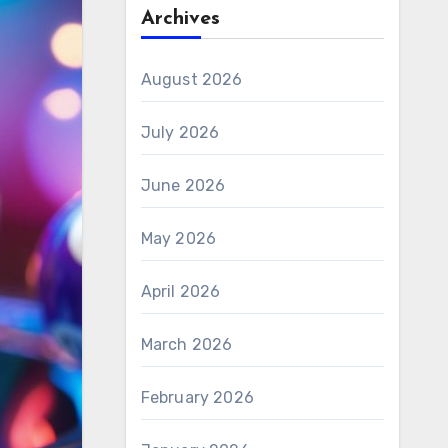
Archives
August 2026
July 2026
June 2026
May 2026
April 2026
March 2026
February 2026