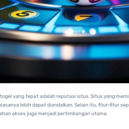
togel yang tepat adalah reputasi situs. Situs yang memil
asanya lebih dapat diandalkan. Selain itu, fitur-fitur sep
han akses juga menjadi pertimbangan utama.