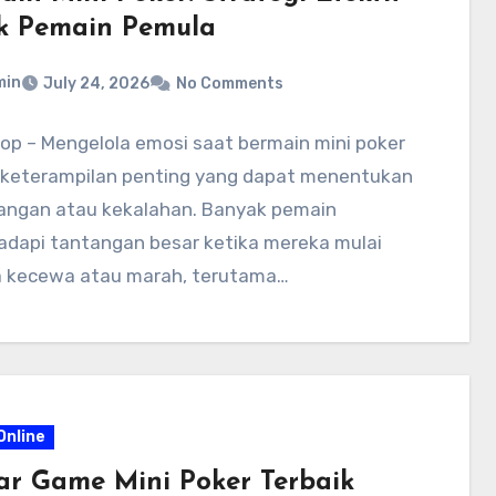
k Pemain Pemula
min
July 24, 2026
No Comments
op – Mengelola emosi saat bermain mini poker
 keterampilan penting yang dapat menentukan
ngan atau kekalahan. Banyak pemain
dapi tantangan besar ketika mereka mulai
 kecewa atau marah, terutama…
Online
ar Game Mini Poker Terbaik