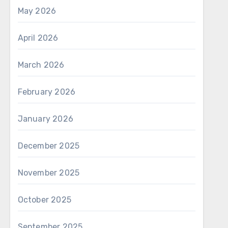
May 2026
April 2026
March 2026
February 2026
January 2026
December 2025
November 2025
October 2025
September 2025