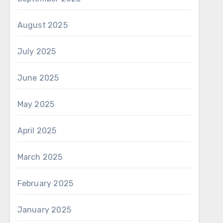
August 2025
July 2025
June 2025
May 2025
April 2025
March 2025
February 2025
January 2025