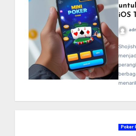
untu
iOS 
ad
Shojish
menjad
perangk
berbaga
menari
Poker 