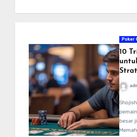
Poker 
10 T
untu
Strat
ad
Shojis
pemain
besar 
Memaha