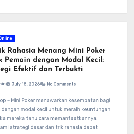
Online
rik Rahasia Menang Mini Poker
k Pemain dengan Modal Kecil:
egi Efektif dan Terbukti
min
July 18, 2026
No Comments
hop – Mini Poker menawarkan kesempatan bagi
 dengan modal kecil untuk meraih keuntungan
jika mereka tahu cara memanfaatkannya.
mi strategi dasar dan trik rahasia dapat