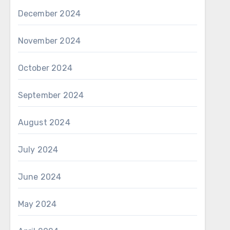
December 2024
November 2024
October 2024
September 2024
August 2024
July 2024
June 2024
May 2024