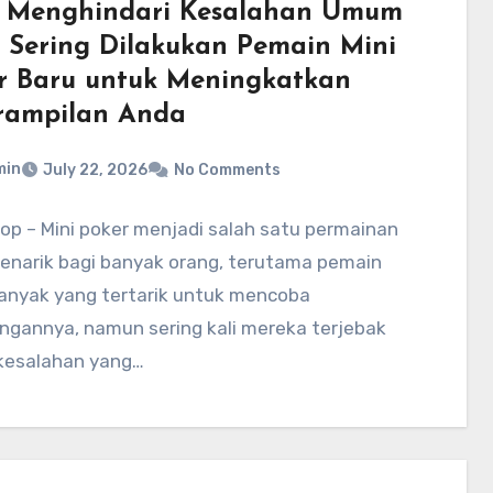
 Menghindari Kesalahan Umum
 Sering Dilakukan Pemain Mini
r Baru untuk Meningkatkan
rampilan Anda
min
July 22, 2026
No Comments
op – Mini poker menjadi salah satu permainan
enarik bagi banyak orang, terutama pemain
Banyak yang tertarik untuk mencoba
ngannya, namun sering kali mereka terjebak
kesalahan yang…