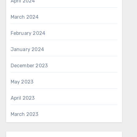
April 2024
March 2024
February 2024
January 2024
December 2023
May 2023
April 2023
March 2023